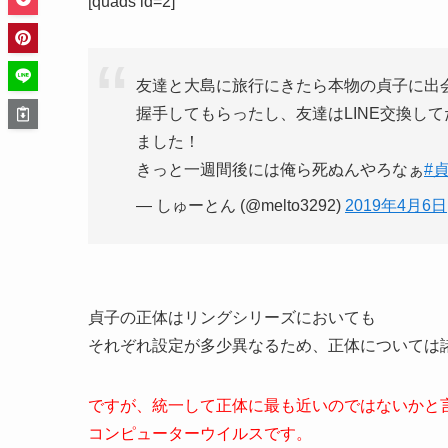
[quads id=2]
友達と大島に旅行にきたら本物の貞子に出
握手してもらったし、友達はLINE交換し
ました！
きっと一週間後には俺ら死ぬんやろなぁ
#
— しゅーとん (@melto3292)
2019年4月6日
貞子の正体はリングシリーズにおいても
それぞれ設定が多少異なるため、正体については
ですが、統一して正体に最も近いのではないかと
コンピューターウイルスです。