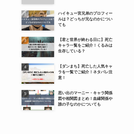
ハイキュー宮兄弟のプロフィー
ルは？どっちが兄なのかについ
ても
【君と世界が終わる日に】死亡
キャラ一覧をご紹介！くるみは
生存している？
【ダンまち】死亡した人気キャ
ラを一覧でご紹介！ネタバレ注
意！
思い出のマーニー・キャラ関係
図や相関図まとめ！血縁関係や
誰の子なのかについても