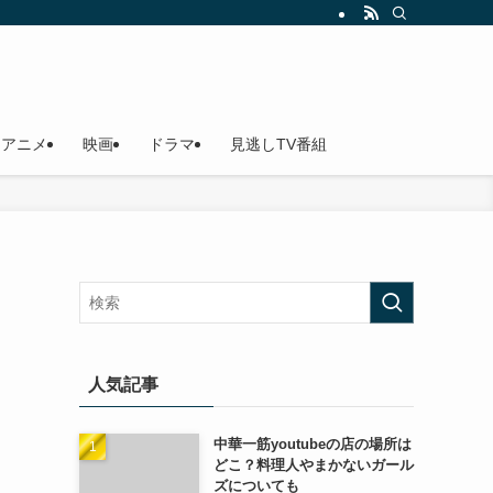
アニメ
映画
ドラマ
見逃しTV番組
人気記事
中華一筋youtubeの店の場所は
どこ？料理人やまかないガール
ズについても