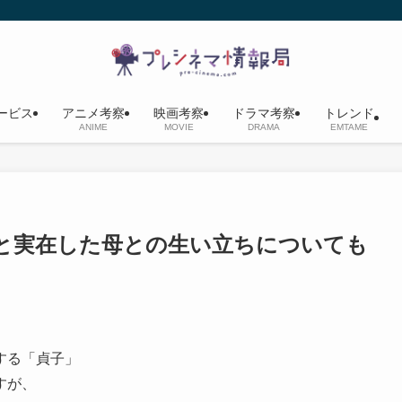
ービス
アニメ考察
映画考察
ドラマ考察
トレンド
ANIME
MOVIE
DRAMA
EMTAME
と実在した母との生い立ちについても
する「貞子」
すが、