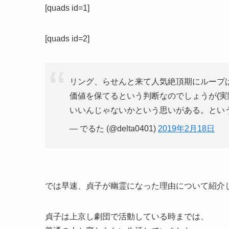
[quads id=1]
[quads id=2]
リング、らせんと来て人気絶頂期にループ
価値を保てるという判断なのでしょうが(実
いいんじゃないかという思いがある。とい
— でるた (@delta0401)
2019年2月18日
では早速、貞子が幽霊になった理由について紹介
貞子は上京し劇団で活動している時までは、