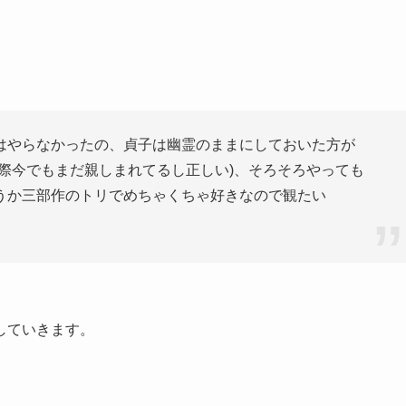
はやらなかったの、貞子は幽霊のままにしておいた方が
際今でもまだ親しまれてるし正しい)、そろそろやっても
うか三部作のトリでめちゃくちゃ好きなので観たい
していきます。