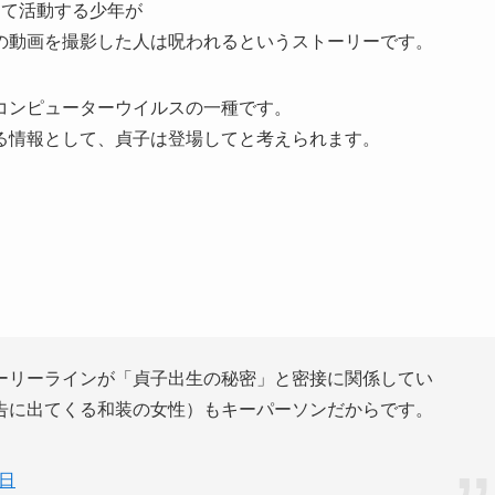
として活動する少年が
の動画を撮影した人は呪われるというストーリーです。
コンピューターウイルスの一種です。
る情報として、貞子は登場してと考えられます。
ーリーラインが「貞子出生の秘密」と密接に関係してい
告に出てくる和装の女性）もキーパーソンだからです。
0日