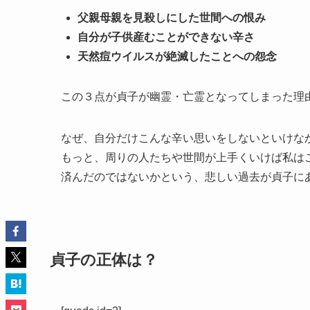
父親母親を見殺しにした世間への恨み
自分が子供産むことができない辛さ
天然痘ウイルスが絶滅したことへの怨念
この３点が貞子が幽霊・亡霊となってしまった理
なぜ、自分だけこんな辛い思いをしないといけな
もっと、周りの人たちや世間が上手くいけば私は
済んだのではないかという、悲しい過去が貞子に
貞子の正体は？