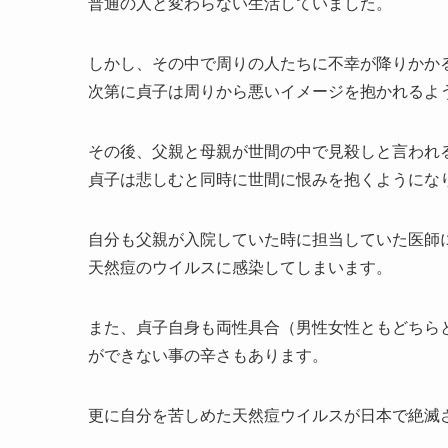
普通の人と変わらない生活していました。
しかし、その中で周りの人たちに不幸が降りかか
次第に貞子は周りから悪いイメージを抱かれるよ
その後、父親と母親が世間の中で見殺しと言われ
貞子は悲しむと同時に世間に恨みを抱くようにな
自分も父親が入院していた時に担当していた医師
天然痘のウイルスに感染してしまいます。
また、貞子自身も両性具合（男性女性ともどちら
ができない事の辛さもあります。
更に自分を苦しめた天然痘ウイルスが日本で絶滅