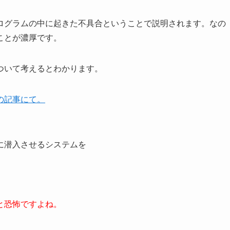
ログラムの中に起きた不具合ということで説明されます。なの
ことが濃厚です。
ついて考えるとわかります。
の記事にて。
に潜入させるシステムを
と恐怖ですよね。