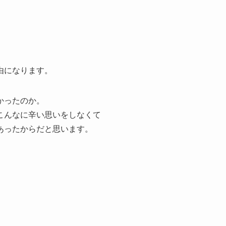
由になります。
かったのか。
こんなに辛い思いをしなくて
あったからだと思います。