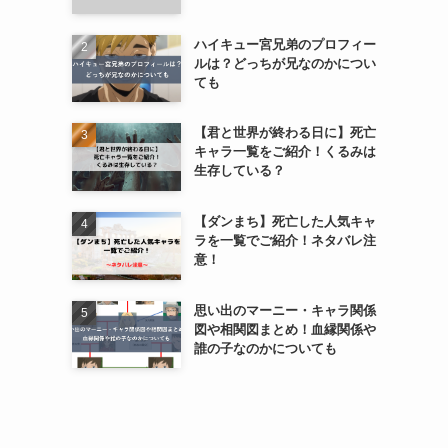
ハイキュー宮兄弟のプロフィー
ルは？どっちが兄なのかについ
ても
【君と世界が終わる日に】死亡
キャラ一覧をご紹介！くるみは
生存している？
【ダンまち】死亡した人気キャ
ラを一覧でご紹介！ネタバレ注
意！
思い出のマーニー・キャラ関係
図や相関図まとめ！血縁関係や
誰の子なのかについても