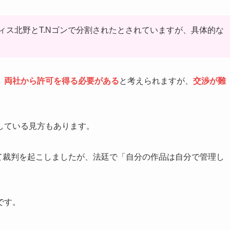
ィス北野とT.Nゴンで分割されたとされていますが、具体的な
、
両社から許可を得る必要がある
と考えられますが、
交渉が難
している見方もあります。
って裁判を起こしましたが、法廷で「自分の作品は自分で管理し
です。