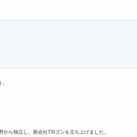
う。
野から独立し、新会社T.Nゴンを立ち上げました。