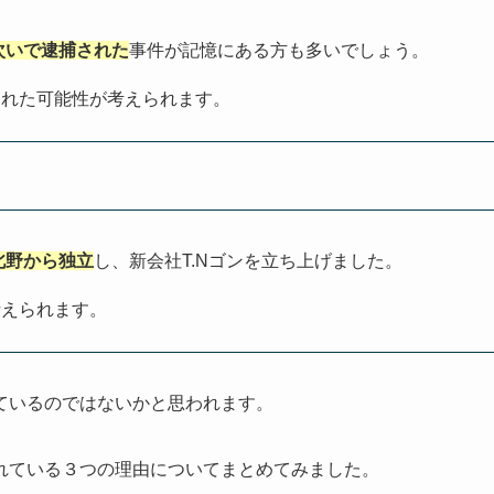
次いで逮捕された
事件が記憶にある方も多いでしょう。
された可能性が考えられます。
北野から独立
し、新会社T.Nゴンを立ち上げました。
考えられます。
ているのではないかと思われます。
れている３つの理由についてまとめてみました。