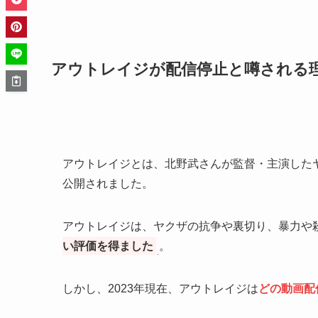
アウトレイジが配信停止と噂される
アウトレイジとは、北野武さんが監督・主演したヤク
公開されました。
アウトレイジは、ヤクザの抗争や裏切り、暴力や
い評価を得ました
。
しかし、2023年現在、アウトレイジは
どの動画配