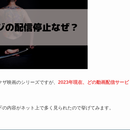
クザ映画のシリーズですが、
2023年現在、どの動画配信サービ
下の内容がネット上で多く見られたので挙げてみます。