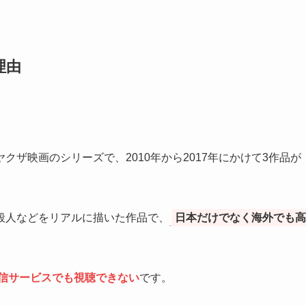
理由
ザ映画のシリーズで、2010年から2017年にかけて3作品が
殺人などをリアルに描いた作品で、
日本だけでなく海外でも高
信サービスでも視聴できない
です。