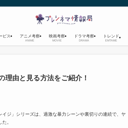
ービス
アニメ考察
映画考察
ドラマ考察
トレンド
ANIME
MOVIE
DRAMA
EMTAME
の理由と見る方法をご紹介！
レイジ」シリーズは、過激な暴力シーンや裏切りの連続で、ヤ
した。