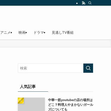
アニメ
映画
ドラマ
見逃しTV番組
人気記事
中華一筋youtubeの店の場所は
どこ？料理人やまかないガール
ズについても