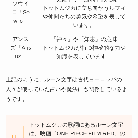
ソウイ
トットムジカに立ち向かうルフィ
ロ「So
や仲間たちの勇気や希望を表して
wilo」
います。
アンス
「神々」や「知恵」の意味
ズ「Ans
トットムジカが持つ神秘的な力や
uz」
知識を表しています。
上記のように、ルーン文字は古代ヨーロッパの
人々が使っていた占いや魔法にも関係しているよ
うです。
トットムジカの歌詞にあるルーン文字
は、映画『ONE PIECE FILM RED』の