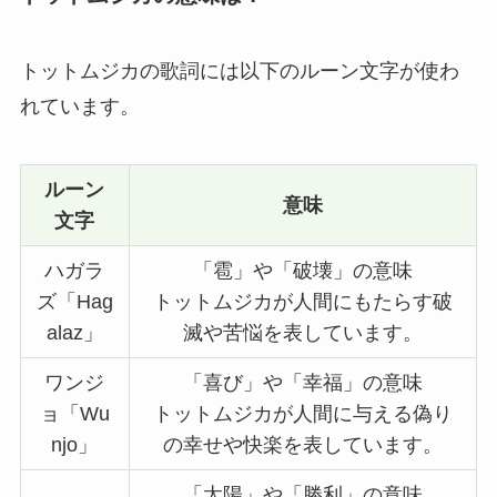
トットムジカの歌詞には以下のルーン文字が使わ
れています。
ルーン
意味
文字
ハガラ
「雹」や「破壊」の意味
ズ「Hag
トットムジカが人間にもたらす破
alaz」
滅や苦悩を表しています。
ワンジ
「喜び」や「幸福」の意味
ョ「Wu
トットムジカが人間に与える偽り
njo」
の幸せや快楽を表しています。
「太陽」や「勝利」の意味