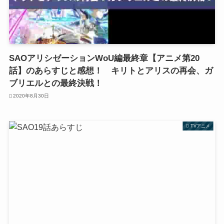
SAOアリシゼーションWoU編最終章【アニメ第20
話】のあらすじと感想！ キリトとアリスの再会、ガ
ブリエルとの最終決戦！
2020年8月30日
TVアニメ