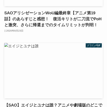
SAOアリシゼーションWoU編最終章【アニメ第19
話】のあらすじと感想！ 復活キリトが二刀流でPoH
と激突、さらに帰還までのタイムリミットが判明！
2020年8月23日
アニメ考察
【SAO】エイジとユナは誰？アニメや劇場版のどこで