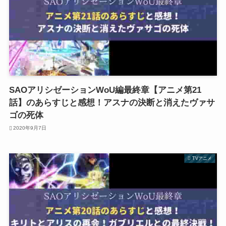
SAOアリシゼーションWoU編最終章【アニメ第21
話】のあらすじと感想！アスナの決断と消えたヴァサ
ゴの死体
2020年9月7日
TVアニメ