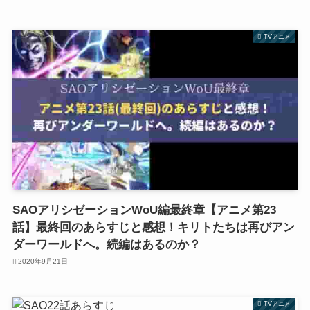
TVアニメ
SAOアリシゼーションWoU編最終章【アニメ第23
話】最終回のあらすじと感想！キリトたちは再びアン
ダーワールドへ。続編はあるのか？
2020年9月21日
TVアニメ