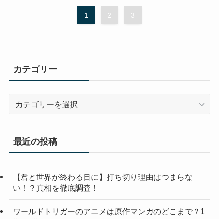
1
2
3
カテゴリー
カ
テ
ゴ
リ
最近の投稿
ー
【君と世界が終わる日に】打ち切り理由はつまらな
い！？真相を徹底調査！
ワールドトリガーのアニメは原作マンガのどこまで？1