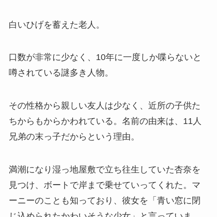
白いひげを蓄えた老人。
口数が非常に少なく、10年に一度しか喋らないと
噂されている謎多き人物。
その性格から親しい友人は少なく、近所の子供た
ちからもからかわれている。名前の由来は、11人
兄弟の末っ子だからという理由。
満潮になり湿っ地屋敷で立ち往生していた杏奈を
見つけ、ボートで岸まで乗せていってくれた。マ
ーニーのことも知っており、彼女を「青い窓に閉
じ込められたかわいそうな少女」と言っていま