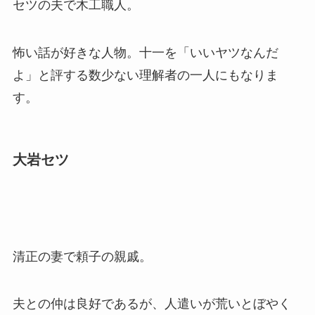
セツの夫で木工職人。
怖い話が好きな人物。十一を「いいヤツなんだ
よ」と評する数少ない理解者の一人にもなりま
す。
大岩セツ
清正の妻で頼子の親戚。
夫との仲は良好であるが、人遣いが荒いとぼやく