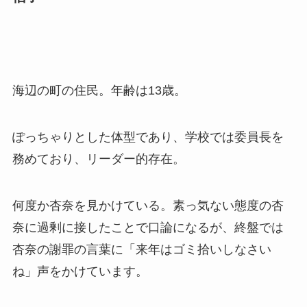
海辺の町の住民。年齢は13歳。
ぽっちゃりとした体型であり、学校では委員長を
務めており、リーダー的存在。
何度か杏奈を見かけている。素っ気ない態度の杏
奈に過剰に接したことで口論になるが、終盤では
杏奈の謝罪の言葉に「来年はゴミ拾いしなさい
ね」声をかけています。