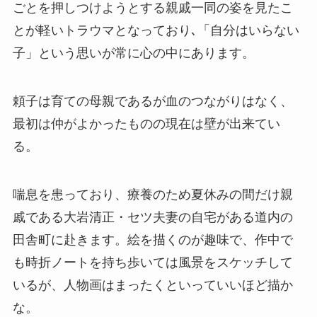
ごとを押しつけようとする親戚一同の姿を見たこ
とが軽いトラウマとなっており､「自分はいらない
子」という思いが常に心の中にあります。
頼子は育ての母親であるが血のつながりはなく、
最初は仲がよかったものの現在は壁が出来てい
る。
喘息を患っており、療養のため夏休みの間だけ親
戚である大岩清正・セツ夫妻の自宅がある道内の
田舎町に赴きます。絵を描くのが趣味で、作中で
も時折ノートを持ち歩いては風景をスケッチして
いるが、人物画はまったくといっていいほど描か
な。