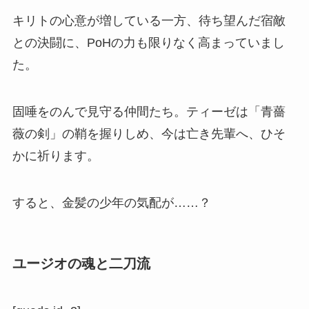
キリトの心意が増している一方、待ち望んだ宿敵
との決闘に、PoHの力も限りなく高まっていまし
た。
固唾をのんで見守る仲間たち。ティーゼは「青薔
薇の剣」の鞘を握りしめ、今は亡き先輩へ、ひそ
かに祈ります。
すると、金髪の少年の気配が……？
ユージオの魂と二刀流