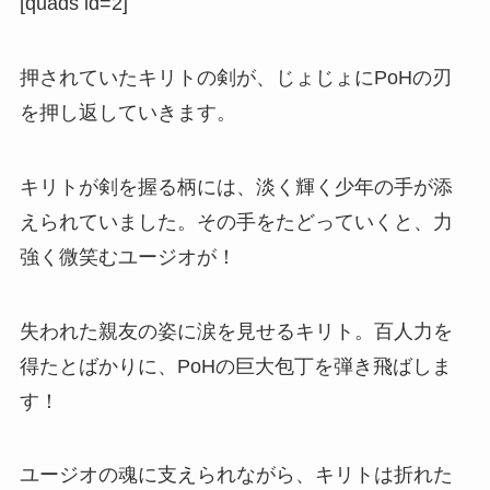
[quads id=2]
押されていたキリトの剣が、じょじょにPoHの刃
を押し返していきます。
キリトが剣を握る柄には、淡く輝く少年の手が添
えられていました。その手をたどっていくと、力
強く微笑むユージオが！
失われた親友の姿に涙を見せるキリト。百人力を
得たとばかりに、PoHの巨大包丁を弾き飛ばしま
す！
ユージオの魂に支えられながら、キリトは折れた