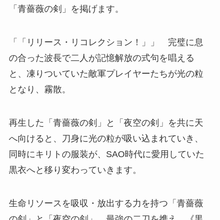
「青薔薇の剣」を掲げます。
「「リリース・リコレクション！」」 完璧に息
の合った波長で二人が記憶解放の式句を唱える
と、凍りついていた敵軍プレイヤーたちが光の粒
となり、霧散。
再生した「青薔薇の剣」と「夜空の剣」を共に天
へ向けると、刀身に光の粒が吸い込まれていき、
同時にキリトの服装が、SAO時代に愛用していた
黒衣へと移り変わっていきます。
生命リソースを吸収・放出する力を持つ「青薔薇
の剣」と「夜空の剣」。最強の二刀を携え、《黒