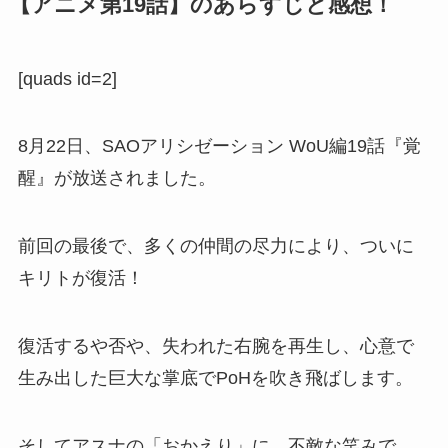
【アニメ第19話】のあらすじと感想！
[quads id=2]
8月22日、SAOアリシゼーション WoU編19話『覚
醒』が放送されました。
前回の最後で、多くの仲間の尽力により、ついに
キリトが復活！
復活するや否や、失われた右腕を再生し、心意で
生み出した巨大な掌底でPoHを吹き飛ばします。
そしてアスナの「おかえり」に、不敵な笑みで