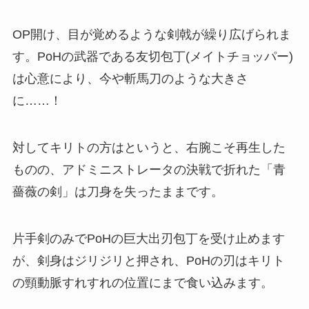
OP開け、目が覚めるような剣戟が繰り広げられま
す。PoHの武器である友切包丁(メイトチョッパー)
は心意により、今や斬馬刀のような大きさ
に……！
対してキリトの方はというと、右腕こそ再生した
ものの、アドミニストレータの決戦で折れた「青
薔薇の剣」は刀身を失ったままです。
片手剣のみでPoHの巨大出刃包丁を受け止めます
が、剣身はジリジリと押され、PoHの刃はキリト
の頸動脈すれすれの位置にまで食い込みます。