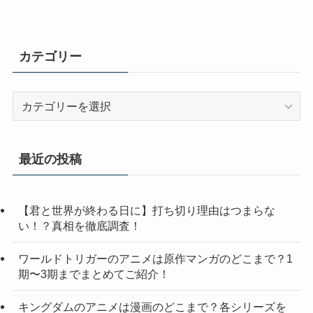
カテゴリー
カ
テ
ゴ
リ
最近の投稿
ー
【君と世界が終わる日に】打ち切り理由はつまらな
い！？真相を徹底調査！
ワールドトリガーのアニメは原作マンガのどこまで？1
期〜3期までまとめてご紹介！
キングダムのアニメは漫画のどこまで？各シリーズを