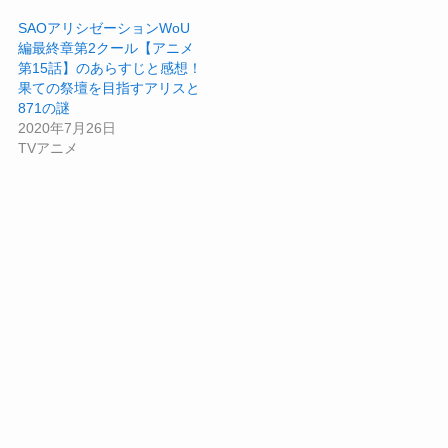
SAOアリシゼーションWoU
編最終章第2クール【アニメ
第15話】のあらすじと感想！
果ての祭壇を目指すアリスと
871の謎
2020年7月26日
TVアニメ