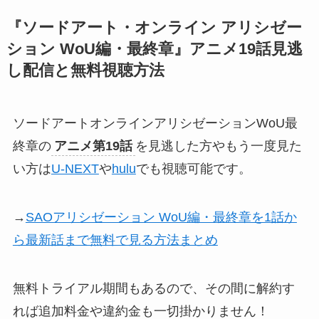
『ソードアート・オンライン アリシゼー
ション WoU編・最終章』アニメ19話見逃
し配信と無料視聴方法
ソードアートオンラインアリシゼーションWoU最
終章の
アニメ第19話
を見逃した方やもう一度見た
い方は
U-NEXT
や
hulu
でも視聴可能です。
→
SAOアリシゼーション WoU編・最終章を1話か
ら最新話まで無料で見る方法まとめ
無料トライアル期間もあるので、その間に解約す
れば追加料金や違約金も一切掛かりません！