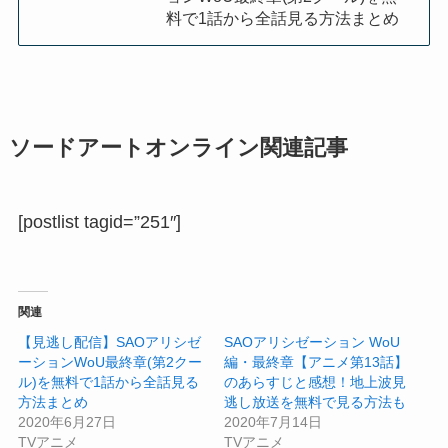
料で1話から全話見る方法まとめ
ソードアートオンライン関連記事
[postlist tagid=”251″]
関連
【見逃し配信】SAOアリシゼ
SAOアリシゼーション WoU
ーションWoU最終章(第2クー
編・最終章【アニメ第13話】
ル)を無料で1話から全話見る
のあらすじと感想！地上波見
方法まとめ
逃し放送を無料で見る方法も
2020年6月27日
2020年7月14日
TVアニメ
TVアニメ