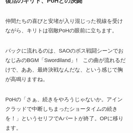
復活のキリト、PoHとの決闘
仲間たちの喜びと安堵が入り混じった視線を受け
ながら、キリトは宿敵PoHの眼前に立ちます。
バックに流れるのは、SAOのボス戦闘シーンでお
なじみのBGM「Swordiland」! この曲が流れるだ
けで、ああ、最終決戦なんだな、という感じで胸
が高鳴りますね。
PoHの「さぁ、続きをやろうじゃないか。アイン
クラッドで中断しちまったショータイムの続き
を！」というセリフでAパートが終了。OPに移り
ます。