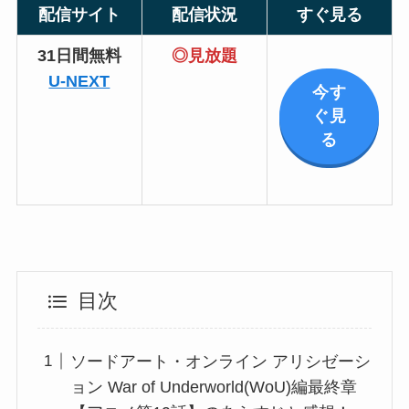
配信サイト
配信状況
すぐ見る
31日間無料
◎見放題
U-NEXT
今す
ぐ見
る
目次
ソードアート・オンライン アリシゼーシ
ョン War of Underworld(WoU)編最終章