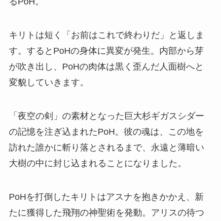
るPoH。
キリトは短く「お前はこれで終わりだ」と返しま
す。するとPoHの身体に異変が発生。内部から芽
が吹き出し、PoHの肉体は黒く歪んだ人面樹へと
変貌していきます。
「夜空の剣」の素材となった巨大杉ギガスシダー
の記憶を注ぎ込まれたPoH。彼の魂は、この地を
訪れた誰かに斬り落とされるまで、永遠と薄暗い
大樹の中に封じ込まれることになりました。
PoHを打倒したキリトはアスナを抱きかかえ、新
たに獲得した飛翔の神聖術を発動。アリスの待つ