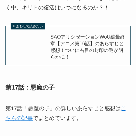
く中、キリトの復活はいつになるのか？！
あわせて読みたい
SAOアリシゼーションWoU編最終
章【アニメ第16話】のあらすじと
感想！ついに右目の封印の謎が明
らかに！
第17話：悪魔の子
第17話「悪魔の子」の詳しいあらすじと感想は
こ
ちらの記事
でまとめています。