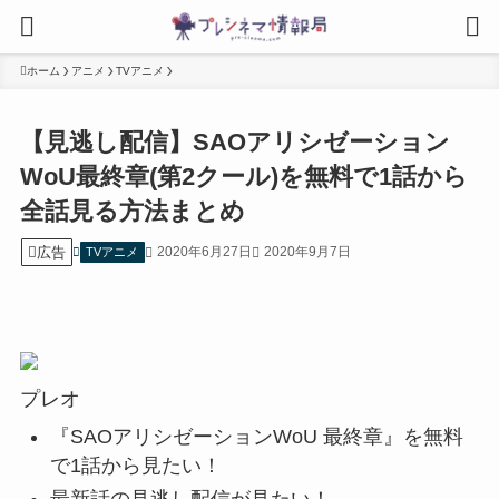
ホーム
アニメ
TVアニメ
【見逃し配信】SAOアリシゼーション
WoU最終章(第2クール)を無料で1話から
全話見る方法まとめ
広告
2020年6月27日
2020年9月7日
TVアニメ
プレオ
『SAOアリシゼーションWoU 最終章』を無料
で1話から見たい！