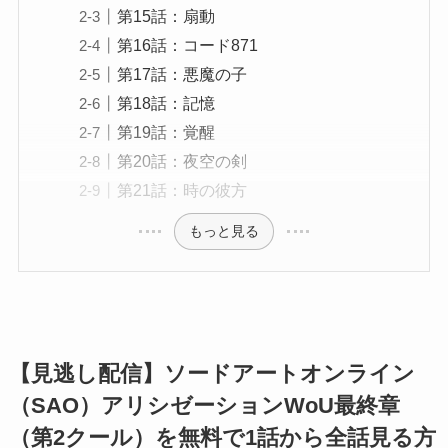
第15話：扇動
第16話：コード871
第17話：悪魔の子
第18話：記憶
第19話：覚醒
第20話：夜空の剣
第21話：時の彼方
もっと見る
【見逃し配信】ソードアートオンライン
（SAO）アリシゼーションWoU最終章
（第2クール）を無料で1話から全話見る方