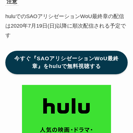
注意
huluでのSAOアリシゼーションWoU最終章の配信
は2020年7月19日(日)以降に順次配信される予定で
す
今すぐ『SAOアリシゼーションWoU最終
章』をhuluで無料視聴する