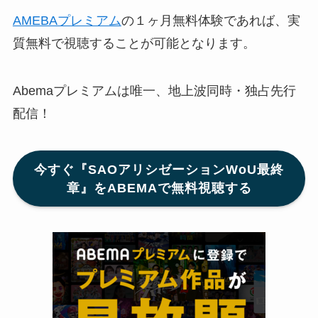
AMEBAプレミアム
の１ヶ月無料体験であれば、実
質無料で視聴することが可能となります。
Abemaプレミアムは唯一、地上波同時・独占先行
配信！
今すぐ『SAOアリシゼーションWoU最終
章』をABEMAで無料視聴する