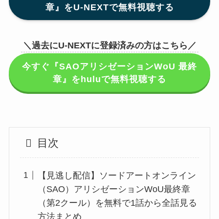
章』をU-NEXTで無料視聴する
＼過去にU-NEXTに登録済みの方はこちら／
今すぐ『SAOアリシゼーションWoU 最終
章』をhuluで無料視聴する
目次
【見逃し配信】ソードアートオンライン
（SAO）アリシゼーションWoU最終章
（第2クール）を無料で1話から全話見る
方法まとめ