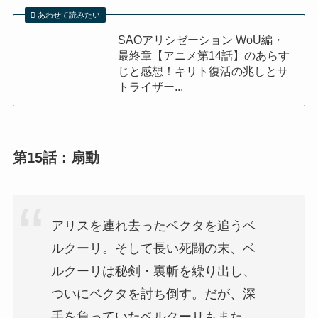
あわせて読みたい
SAOアリシゼーション WoU編・
最終章【アニメ第14話】のあらす
じと感想！キリト復活の兆しとサ
トライザー...
第15話：扇動
アリスを連れ去ったベクタを追うベ
ルクーリ。そして長い死闘の末、ベ
ルクーリは秘剣・裏斬を繰り出し、
ついにベクタを討ち倒す。だが、深
手を負っていたベルクーリもまた、