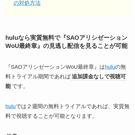
の対処方法
huluなら実質無料で『SAOアリシゼーション
WoU最終章』の見逃し配信
を見ることが可能
『SAOアリシゼーションWoU最終章』は
hulu
の無
料トライアル期間であれば
追加課金なしで視聴可
能
です。
hulu
では２週間の無料トライアルであれば、実質無
料で視聴することが可能となります。