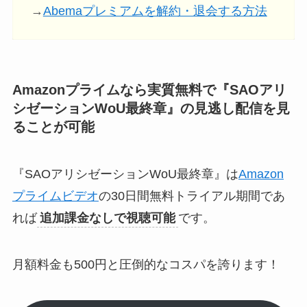
→
Abemaプレミアムを解約・退会する方法
Amazonプライムなら実質無料で『SAOアリ
シゼーションWoU最終章』の見逃し配信
を見
ることが可能
『SAOアリシゼーションWoU最終章』は
Amazon
プライムビデオ
の30日間無料トライアル期間であ
れば
追加課金なしで視聴可能
です。
月額料金も500円と圧倒的なコスパを誇ります！