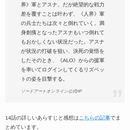
界》軍とアスナ。だが絶望的な戦力
差を覆すことは叶わず、《人界》軍
の兵士たちは次々と倒れていく。満
身創痍となったアスナもいつ倒れて
もおかしくない状況だった。アスナ
が状況の打破を狙い、決死の覚悟を
したそのとき、《ALO》からの援軍
を率いてログインしてくるリズベッ
トの姿を目撃する。
ソードアートオンライン公式HP
14話の詳しいあらすじと感想は
こちらの記事
でま
とめています。