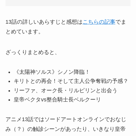
13話の詳しいあらすじと感想は
こちらの記事
でま
とめています。
ざっくりまとめると、
《太陽神ソルス》シノン降臨！
キリトとの再会！そして主人公争奪戦の予感？
リーファ、オーク長・リルピリンと出会う
皇帝ベクタvs整合騎士長ベルクーリ
アニメ13話ではソードアートオンラインでおなじ
み（？）の触診シーンがあったり、いきなり皇帝