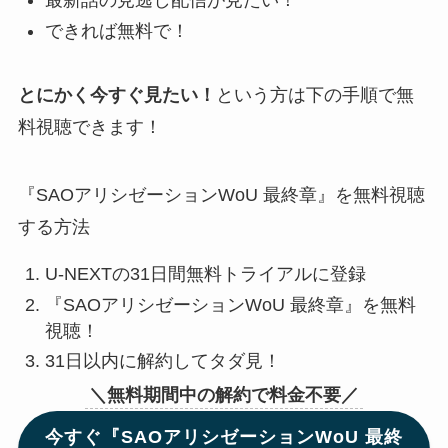
最新話の見逃し配信が見たい！
できれば無料で！
とにかく今すぐ見たい！
という方は下の手順で無
料視聴できます！
『SAOアリシゼーションWoU 最終章』を無料視聴
する方法
U-NEXTの31日間無料トライアルに登録
『SAOアリシゼーションWoU 最終章』を無料
視聴！
31日以内に解約してタダ見！
＼無料期間中の解約で料金不要／
今すぐ『SAOアリシゼーションWoU 最終