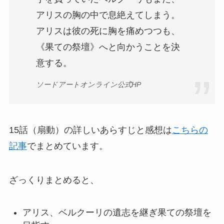
アリスの胸の中で息絶えてしまう。
アリスは彼の死に胸を痛めつつも、
《果ての祭壇》へと向かうことを決
意する。
ソードアートオンライン公式HP
15話（扇動）の詳しいあらすじと感想は
こちらの
記事
でまとめています。
ざっくりまとめると、
アリス、ベルクーリの遺志を継ぎ果ての祭壇を