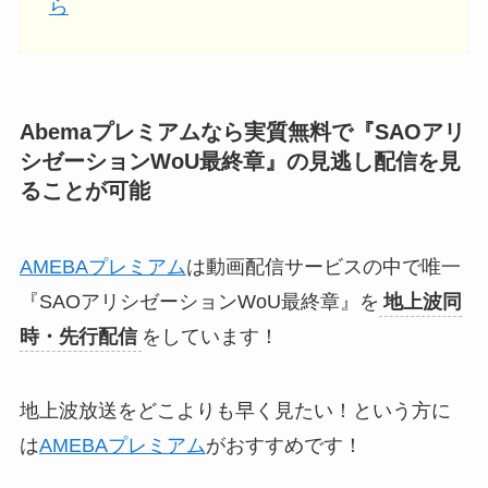
ら
Abemaプレミアムなら実質無料で『SAOアリ
シゼーションWoU最終章』の見逃し配信
を見
ることが可能
AMEBAプレミアム
は動画配信サービスの中で唯一
『SAOアリシゼーションWoU最終章』を
地上波同
時・先行配信
をしています！
地上波放送をどこよりも早く見たい！という方に
は
AMEBAプレミアム
がおすすめです！