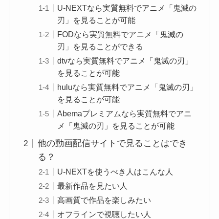
U-NEXTなら実質無料でアニメ「鬼滅の
刃」を見ることが可能
FODなら実質無料でアニメ「鬼滅の
刃」を見ることができる
dtvなら実質無料でアニメ「鬼滅の刃」
を見ることが可能
huluなら実質無料でアニメ「鬼滅の刃」
を見ることが可能
Abemaプレミアムなら実質無料でアニ
メ「鬼滅の刃」を見ることが可能
他の動画配信サイトで見ることはでき
る？
U-NEXTを使うべき人はこんな人
最新作品を見たい人
高画質で作品を楽しみたい
オフラインで視聴したい人