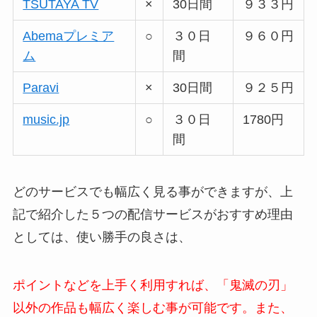
TSUTAYA TV
×
30日間
９３３円
Abemaプレミア
○
３０日
９６０円
ム
間
Paravi
×
30日間
９２５円
music.jp
○
３０日
1780円
間
どのサービスでも幅広く見る事ができますが、上
記で紹介した５つの配信サービスがおすすめ理由
としては、使い勝手の良さは、
ポイントなどを上手く利用すれば、「鬼滅の刃」
以外の作品も幅広く楽しむ事が可能です。また、