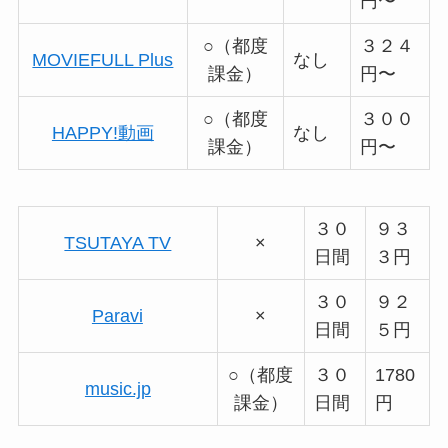
円〜
○（都度
３２４
MOVIEFULL Plus
なし
課金）
円〜
○（都度
３００
HAPPY!動画
なし
課金）
円〜
３０
９３
TSUTAYA TV
×
日間
３円
３０
９２
Paravi
×
日間
５円
○（都度
３０
1780
music.jp
課金）
日間
円