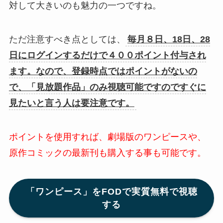
対して大きいのも魅力の一つですね。
ただ注意すべき点としては、
毎月８日、18日、28
日にログインするだけで４００ポイント付与され
ます。なので、登録時点ではポイントがないの
で、「見放題作品」のみ視聴可能ですのですぐに
見たいと言う人は要注意です。
ポイントを使用すれば、劇場版のワンピースや、
原作コミックの最新刊も購入する事も可能です。
「ワンピース」をFODで実質無料で視聴
する