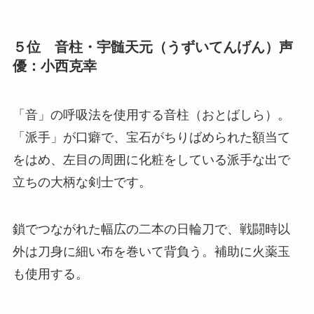
５位 音柱・宇髄天元（うずいてんげん）声
優：小西克幸
「音」の呼吸法を使用する音柱（おとばしら）。
「派手」が口癖で、宝石がちりばめられた額当て
をはめ、左目の周囲に化粧をしている派手な出で
立ちの大柄な剣士です。
鎖でつながれた幅広の二本の日輪刀で、戦闘時以
外は刀身に細い布を巻いて背負う。補助に火薬玉
も使用する。