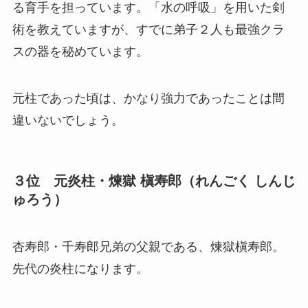
る育手を担っています。「水の呼吸」を用いた剣
術を教えていますが、すでに弟子２人も最強クラ
スの器を秘めています。
元柱であった頃は、かなり強力であったことは間
違いないでしょう。
３位 元炎柱・煉獄 槇寿郎（れんごく しんじ
ゅろう）
杏寿郎・千寿郎兄弟の父親である、煉獄槇寿郎。
先代の炎柱になります。