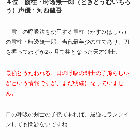
４位 霞柱・時透無一郎（ときとうむいちろ
う）声優：河西健吾
「霞」の呼吸法を使用する霞柱（かすみばしら）
の霞柱・時透無一郎。当代最年少の柱であり、刀
を握ってわずか2ヶ月で柱となった天才剣士。
最強とうたわれる、日の呼吸の剣士の子孫らしい
がという情報ですが、まだ明確になっていませ
ん。
日の呼吸の剣士の子孫であれば、最強にランクイ
ンしても問題ないですね。