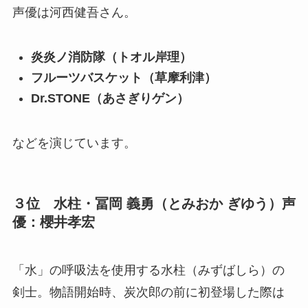
声優は河西健吾さん。
炎炎ノ消防隊（トオル岸理）
フルーツバスケット（草摩利津）
Dr.STONE（あさぎりゲン）
などを演じています。
３位 水柱・冨岡 義勇（とみおか ぎゆう）声
優：櫻井孝宏
「水」の呼吸法を使用する水柱（みずばしら）の
剣士。物語開始時、炭次郎の前に初登場した際は