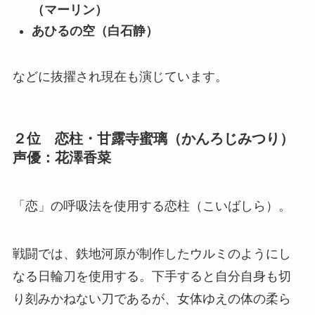
（マーリン）
あひるの空（白石静）
などに抜擢され現在も演じています。
２位 恋柱・甘露寺蜜璃（かんろじみつり）
声優：花澤香菜
「恋」の呼吸法を使用する恋柱（こいばしら）。
戦闘では、鉄地河原が制作したウルミのようにし
なる日輪刀を使用する。下手すると自分自身も切
り刻みかねない刀であるが、女体ゆえの体の柔ら