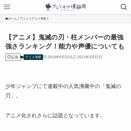
ホーム
アニメ
アニメ考察
【アニメ】鬼滅の刃・柱メンバーの最強
強さランキング！能力や声優についても
広告
2019年8月31日
2021年3月31日
アニメ考察
少年ジャンプにて連載中の人気沸騰中の「鬼滅の
刃」。
アニメ化されさらに話題となっています。