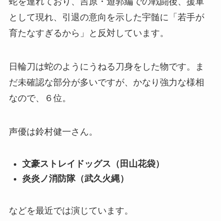
蛇を連れており、吉原・遊郭編での戦闘後、援軍
として現れ、引退の意向を示した宇髄に「若手が
育たなすぎるから」と反対しています。
日輪刀は蛇のようにうねる刀身をした物です。ま
だ未確認な部分が多いですが、かなり強力な様相
なので、６位。
声優は鈴村健一さん。
文豪ストレイドッグス（田山花袋）
炎炎ノ消防隊（武久火縄）
などを最近では演じています。