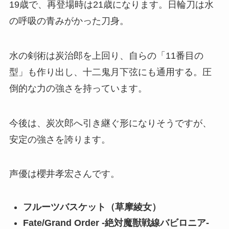
19歳で、再登場時は21歳になります。日輪刀は水
の呼吸の青みがかった刀身。
水の剣術は炭治郎を上回り、自らの「11番目の
型」も作り出し、十二鬼月下弦にも通用する。圧
倒的な力の強さを持っています。
今後は、炭次郎へ引き継ぐ形になりそうですが、
安定の強さを誇ります。
声優は櫻井孝宏さんです。
フルーツバスケット（草摩綾女）
Fate/Grand Order -絶対魔獣戦線バビロニア-