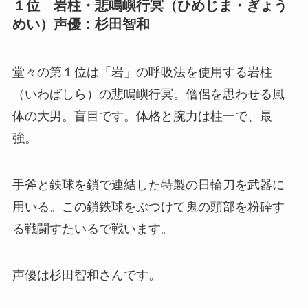
１位 岩柱・悲鳴嶼行冥（ひめじま・ぎょう
めい）声優：杉田智和
堂々の第１位は「岩」の呼吸法を使用する岩柱
（いわばしら）の悲鳴嶼行冥。僧侶を思わせる風
体の大男。盲目です。体格と腕力は柱一で、最
強。
手斧と鉄球を鎖で連結した特製の日輪刀を武器に
用いる。この鎖鉄球をぶつけて鬼の頭部を粉砕す
る戦闘すたいるで戦います。
声優は杉田智和さんです。