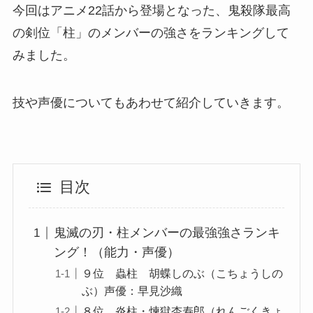
今回はアニメ22話から登場となった、鬼殺隊最高
の剣位「柱」のメンバーの強さをランキングして
みました。
技や声優についてもあわせて紹介していきます。
目次
鬼滅の刃・柱メンバーの最強強さランキ
ング！（能力・声優）
９位 蟲柱 胡蝶しのぶ（こちょうしの
ぶ）声優：早見沙織
８位 炎柱・煉獄杏寿郎（れんごくきょ