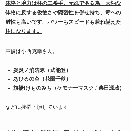
体格と腕力は柱の二番手。元忍である為、大柄な
体格に反する俊敏さや隠密性を併せ持ち、毒への
耐性も高いです。パワーもスピードも兼ね備えた
柱になります。
声優は小西克幸さん。
炎炎ノ消防隊（武能登）
あひるの空（花園千秋）
旗揚!けものみち（ケモナーマスク / 柴田源蔵）
などに抜擢・演じています。