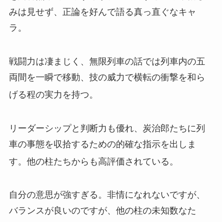
みは見せず、正論を好んで語る真っ直ぐなキャ
ラ。
戦闘力は凄まじく、無限列車の話では列車内の五
両間を一瞬で移動、技の威力で横転の衝撃を和ら
げる程の実力を持つ
。
リーダーシップと判断力も優れ、炭治郎たちに列
車の事態を収拾するための的確な指示を出しま
す。他の柱たちからも高評価されている
。
自分の意思が強すぎる。非情になれないですが、
バランスが良いのですが、他の柱の未知数なた