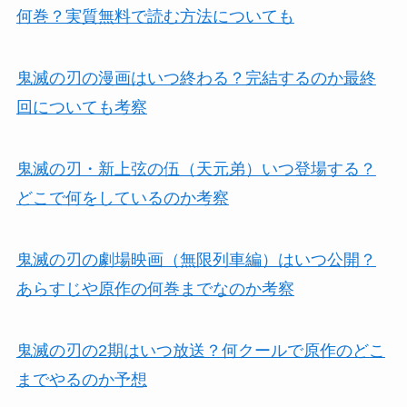
何巻？実質無料で読む方法についても
鬼滅の刃の漫画はいつ終わる？完結するのか最終
回についても考察
鬼滅の刃・新上弦の伍（天元弟）いつ登場する？
どこで何をしているのか考察
鬼滅の刃の劇場映画（無限列車編）はいつ公開？
あらすじや原作の何巻までなのか考察
鬼滅の刃の2期はいつ放送？何クールで原作のどこ
までやるのか予想