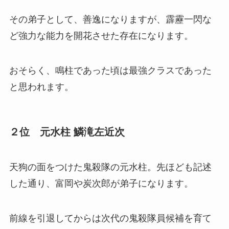
その弟子として、善逸になりますが、霹靂一閃な
ど強力な能力を開花させた存在になります。
おそらく、鳴柱であった頃は最強クラスであった
と思われます。
２位 元水柱 鱗滝左近次
天狗の面をつけた鬼殺隊の元水柱。先ほども記述
した通り、富岡や炭次郎が弟子になります。
前線を引退してからは次代の鬼殺隊員候補を育て