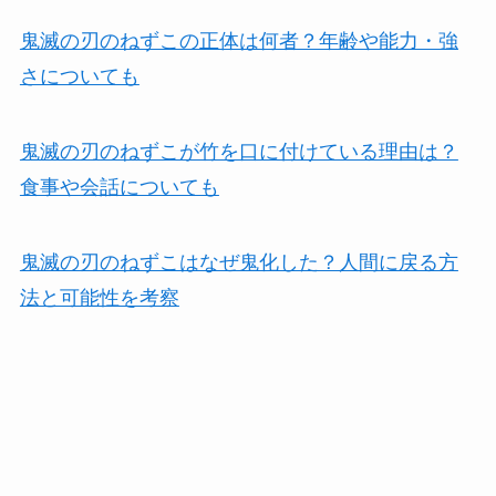
鬼滅の刃のねずこの正体は何者？年齢や能力・強
さについても
鬼滅の刃のねずこが竹を口に付けている理由は？
食事や会話についても
鬼滅の刃のねずこはなぜ鬼化した？人間に戻る方
法と可能性を考察