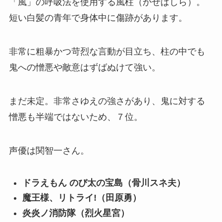
「風」の呼吸法を使用する風柱（かぜばしら）。
短い白髪の青年で身体中に傷跡があります。
非常に粗暴かつ苛烈な言動が目立ち、柱の中でも
鬼への憎悪や敵意はずばぬけて強い。
まだ未定。非常さゆえの強さがあり、鬼に対する
憎悪も半端ではないため、７位。
声優は関智一さん。
ドラえもん のび太の宝島（骨川スネ夫）
魔王様、リトライ!（田原勇）
炎炎ノ消防隊（烈火星宮）