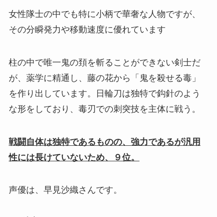
女性隊士の中でも特に小柄で華奢な人物ですが、
その分瞬発力や移動速度に優れています
柱の中で唯一鬼の頚を斬ることができない剣士だ
が、薬学に精通し、藤の花から「鬼を殺せる毒」
を作り出しています。日輪刀は独特で鈎針のよう
な形をしており、毒刃での刺突技を主体に戦う。
戦闘自体は独特であるものの、強力であるが汎用
性には長けていないため、９位。
声優は、早見沙織さんです。