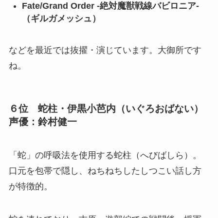
Fate/Grand Order -絶対魔獣戦線バビロニア-
（ギルガメッシュ）
などを最近では抜擢・演じています。大御所です
ね。
６位 蛇柱・伊黒小芭内（いぐろおばない）
声優：鈴村健一
「蛇」の呼吸法を使用する蛇柱（へびばしら）。
口元を包帯で隠し、ねちねちしたしつこい話し方
が特徴的。