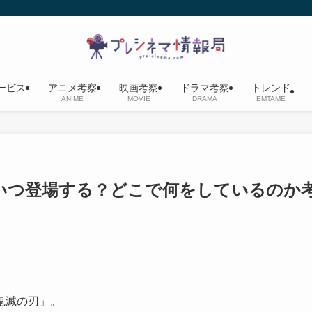
ービス
アニメ考察
映画考察
ドラマ考察
トレンド
ANIME
MOVIE
DRAMA
EMTAME
いつ登場する？どこで何をしているのか
鬼滅の刃」。