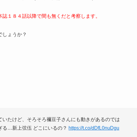
本誌１８４話以降で間も無くだと考察します。
でしょうか？
ていたけど、そろそろ禰豆子さんにも動きがあるのでは
ぎる…新上弦伍 どこにいるの？
https://t.co/dDfL0nuDgu