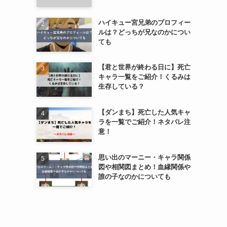
ハイキュー宮兄弟のプロフィー
ルは？どっちが兄なのかについ
ても
【君と世界が終わる日に】死亡
キャラ一覧をご紹介！くるみは
生存している？
【ダンまち】死亡した人気キャ
ラを一覧でご紹介！ネタバレ注
意！
思い出のマーニー・キャラ関係
図や相関図まとめ！血縁関係や
誰の子なのかについても