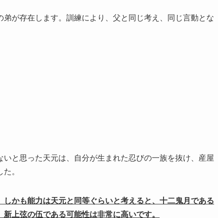
の弟が存在します。訓練により、父と同じ考え、同じ言動とな
ないと思った天元は、自分が生まれた忍びの一族を抜け、産屋
した。
、しかも能力は天元と同等ぐらいと考えると、十二鬼月である
、新上弦の伍である可能性は非常に高いです。