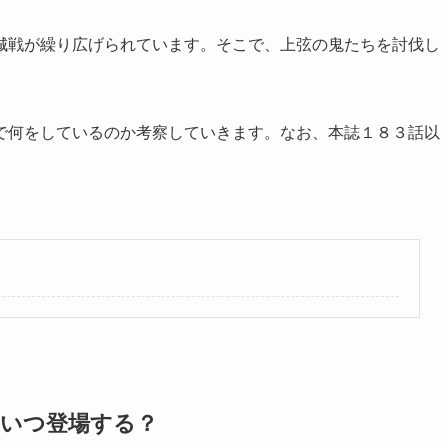
城戦が繰り広げられています。そこで、上弦の鬼たちを討伐し
。
で何をしているのか考察していきます。なお、本誌１８３話以
）いつ登場する？