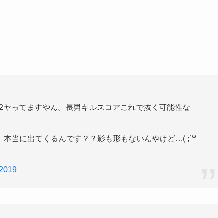
12ヤってますやん。長男キルスコアこれで抜く可能性な
本当に出てくるんです？？影も形もないんやけど…( ;´꒳
 2019