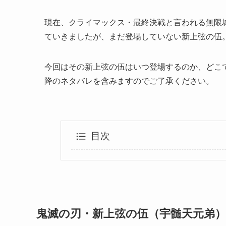
現在、クライマックス・最終決戦と言われる無限
ていきましたが、まだ登場していない新上弦の伍
今回はその新上弦の伍はいつ登場するのか、どこ
降のネタバレを含みますのでご了承ください。
目次
鬼滅の刃・新上弦の伍（宇髄天元弟