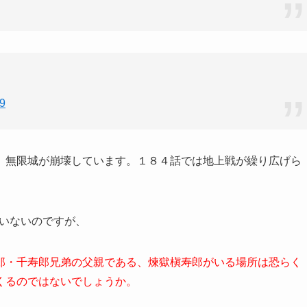
9
、無限城が崩壊しています。１８４話では地上戦が繰り広げら
違いないのですが、
郎・千寿郎兄弟の父親である、煉獄槇寿郎がいる場所は恐らく
くるのではないでしょうか。