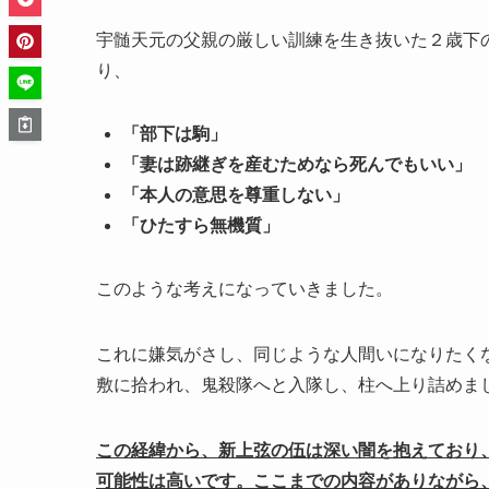
宇髄天元の父親の厳しい訓練を生き抜いた２歳下
り、
「部下は駒」
「妻は跡継ぎを産むためなら死んでもいい」
「本人の意思を尊重しない」
「ひたすら無機質」
このような考えになっていきました。
これに嫌気がさし、同じような人間いになりたく
敷に拾われ、鬼殺隊へと入隊し、柱へ上り詰めま
この経緯から、新上弦の伍は深い闇を抱えており
可能性は高いです。ここまでの内容がありながら