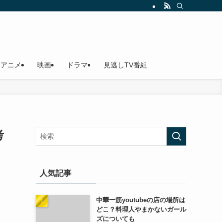
アニメ
映画
ドラマ
見逃しTV番組
考
人気記事
中華一筋youtubeの店の場所は
どこ？料理人やまかないガール
ズについても