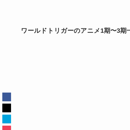
ワールドトリガーのアニメ1期〜3期