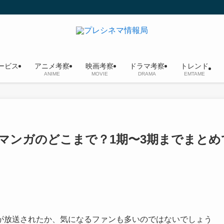
ービス
アニメ考察
映画考察
ドラマ考察
トレンド
ANIME
MOVIE
DRAMA
EMTAME
マンガのどこまで？1期〜3期までまとめ
が放送されたか、気になるファンも多いのではないでしょう