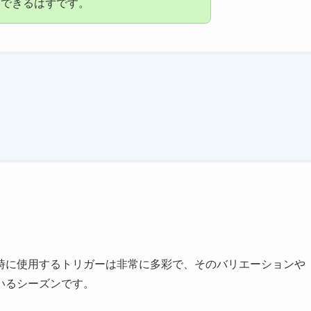
リできるはずです。
時に使用するトリガーは非常に多彩で、そのバリエーションや
いるシーズンです。