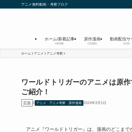
アニメ無料動画・考察ブログ
ホーム/新着記事
原作漫画
動画配信サ
HOME
COMIC
VOD
ホーム
アニメ
アニメ考察
ワールドトリガーのアニメは原作
ご紹介！
広告
2024年3月1日
アニメ
アニメ考察
原作漫画
アニメ『ワールドトリガー』は、漫画のどこまで