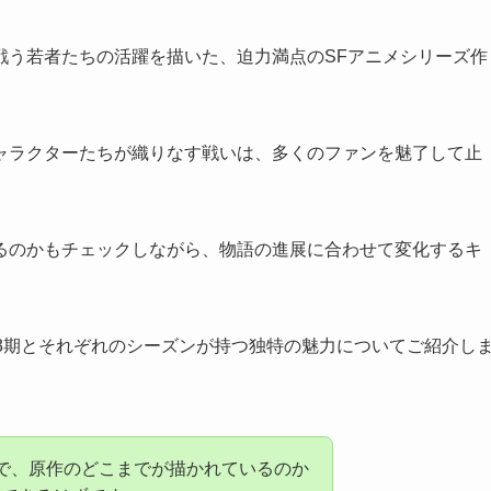
戦う若者たちの活躍を描いた、迫力満点のSFアニメシリーズ作
ャラクターたちが織りなす戦いは、多くのファンを魅了して止
るのかもチェックしながら、物語の進展に合わせて変化するキ
第3期とそれぞれのシーズンが持つ独特の魅力
についてご紹介し
で、原作のどこまでが描かれているのか