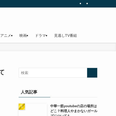
アニメ
映画
ドラマ
見逃しTV番組
て
人気記事
中華一筋youtubeの店の場所は
どこ？料理人やまかないガール
ズについても