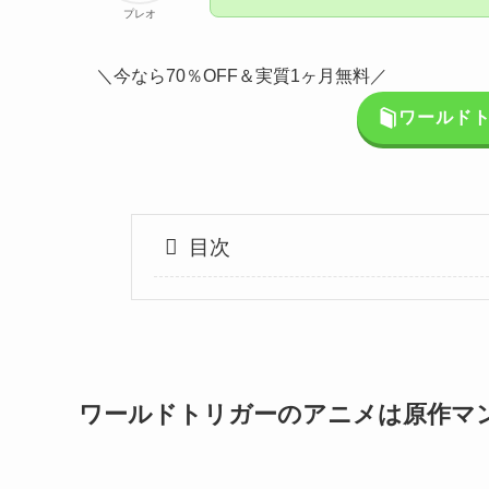
プレオ
＼今なら70％OFF＆実質1ヶ月無料／
ワールド
目次
ワールドトリガーのアニメは原作マ