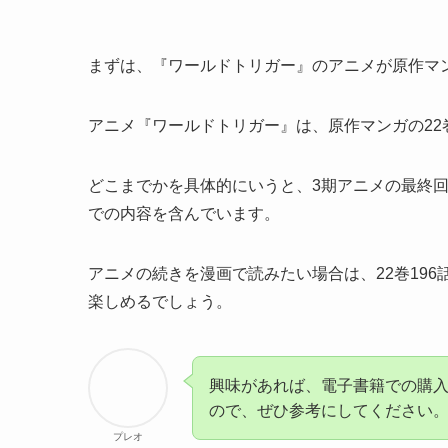
まずは、『ワールドトリガー』のアニメが原作マ
アニメ『ワールドトリガー』は、
原作マンガの22
どこまでかを具体的にいうと、
3期アニメの最終回
で
の内容を含んでいます。
アニメの続きを漫画で読みたい場合は、
22巻19
楽しめるでしょう。
興味があれば、電子書籍での購
ので、ぜひ参考にしてください
プレオ