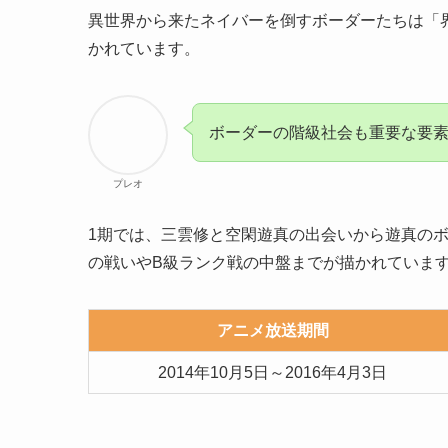
異世界から来たネイバーを倒すボーダーたちは「
かれています。
ボーダーの階級社会も重要な要
プレオ
1期では、三雲修と空閑遊真の出会いから遊真の
の戦いやB級ランク戦の中盤までが描かれていま
アニメ放送期間
2014年10月5日～2016年4月3日