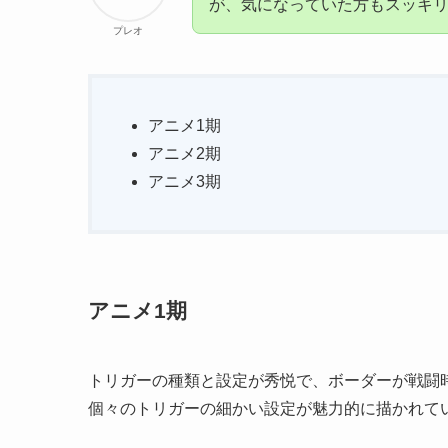
が、気になっていた方もスッキ
プレオ
アニメ1期
アニメ2期
アニメ3期
アニメ1期
トリガーの種類と設定が秀悦で、ボーダーが戦闘
個々のトリガーの細かい設定が魅力的に描かれて