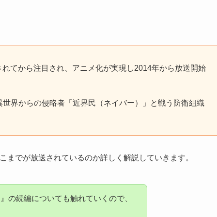
されてから注目され、アニメ化が実現し2014年から放送開始
異世界からの侵略者「近界民（ネイバー）」と戦う防衛組織
どこまでが放送されているのか詳しく解説
していきます。
ー』の続編についても触れていくので、