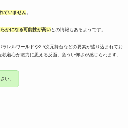
されていません
。
のどちらかになる可能性が高い
との情報もあるようです。
ラレルワールドや2.5次元舞台などの要素が盛り込まれてお
な執着心が魅力に思える反面、危うい怖さが感じられます。
ださい。