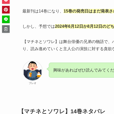
最新刊は14巻になり、
15巻の発売日はまだ発表
しかし、予想では
2024年6月12日か8月12日
【マチネとソワレ】は舞台俳優の兄弟の物語で、パ
り、読み進めていくと主人公の演技に対する貪欲
興味があればぜひ読んでみてく
プレオ
【マチネとソワレ】14巻ネタバレ