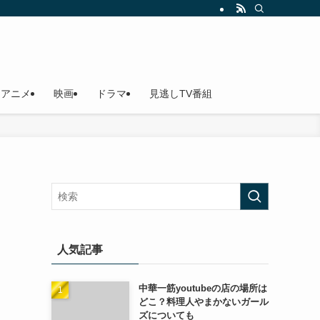
アニメ
映画
ドラマ
見逃しTV番組
人気記事
中華一筋youtubeの店の場所は
どこ？料理人やまかないガール
ズについても