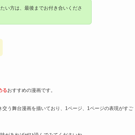
りたい方は、最後までお付き合いくださ
める
おすすめの漫画です。
き交う舞台漫画を描いており、1ページ、1ページの表現がすご
興味があればぜひ読んでみてくださいね。