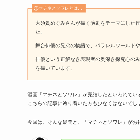
マチネとソワレとは…
大須賀めぐみさんが描く演劇をテーマにした作品
た。
舞台俳優の兄弟の物語で、パラレルワールドや
俳優という正解なき表現者の奥深き探究心の
を描いています。
漫画「マチネとソワレ」が完結したといわれてい
こちらの記事に辿り着いた方も少なくはないでし
今回は、そんな疑問と、「マチネとソワレ」がお