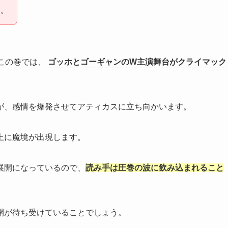
す。
この巻では、
ゴッホとゴーギャンのW主演舞台がクライマック
が、感情を爆発させてアティカスに立ち向かいます。
上に魔境が出現します。
展開になっているので、
読み手は圧巻の波に飲み込まれること
開が待ち受けていることでしょう。