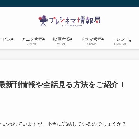
ービス
アニメ考察
映画考察
ドラマ考察
トレンド
ANIME
MOVIE
DRAMA
EMTAME
最新刊情報や全話見る方法をご紹介！
といわれていますが、本当に完結しているのでしょうか？