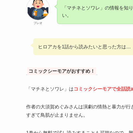
「マチネとソワレ」の情報を知
い。
プレオ
ヒロアカを1話から読みたいと思った方は…
コミックシーモアがおすすめ！
「マチネとソワレ」は
コミックシーモアで全話読
作者の大須賀めぐみさんは演劇の情熱と暴力が行
すぎて鳥肌が止まりません。
1巻から無料で試し読みすることも可能なので、