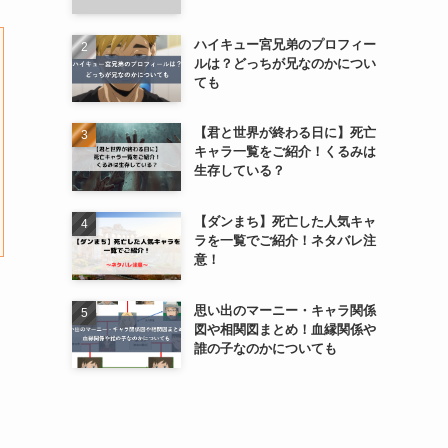
ハイキュー宮兄弟のプロフィー
ルは？どっちが兄なのかについ
ても
【君と世界が終わる日に】死亡
キャラ一覧をご紹介！くるみは
生存している？
【ダンまち】死亡した人気キャ
ラを一覧でご紹介！ネタバレ注
意！
思い出のマーニー・キャラ関係
図や相関図まとめ！血縁関係や
誰の子なのかについても