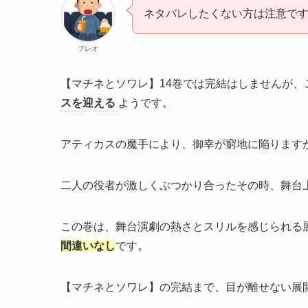
ネタバレしたくない方は注意で
プレオ
【マチネとソワレ】14巻では完結はしませんが、
スを迎える
ようです。
アティカスの魔手により、御幸が窮地に陥ります
二人の役者が激しくぶつかり合ったその時、舞台
この巻は、舞台演劇の熱さとスリルを感じられる
間違いなし
です。
【マチネとソワレ】の完結まで、目が離せない展