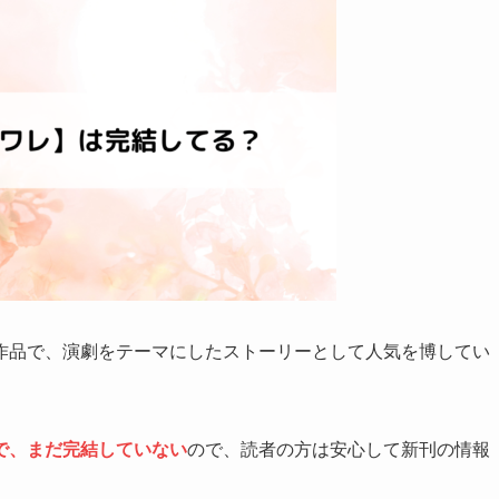
作品で、演劇をテーマにしたストーリーとして人気を博してい
で、まだ完結していない
ので、読者の方は安心して新刊の情報