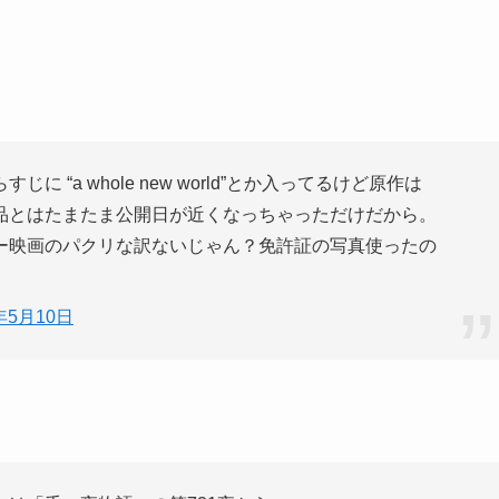
“a whole new world”とか入ってるけど原作は
品とはたまたま公開日が近くなっちゃっただけだから。
ー映画のパクリな訳ないじゃん？免許証の写真使ったの
年5月10日