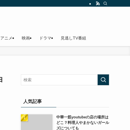
アニメ
映画
ドラマ
見逃しTV番組
由
人気記事
中華一筋youtubeの店の場所は
どこ？料理人やまかないガール
ズについても