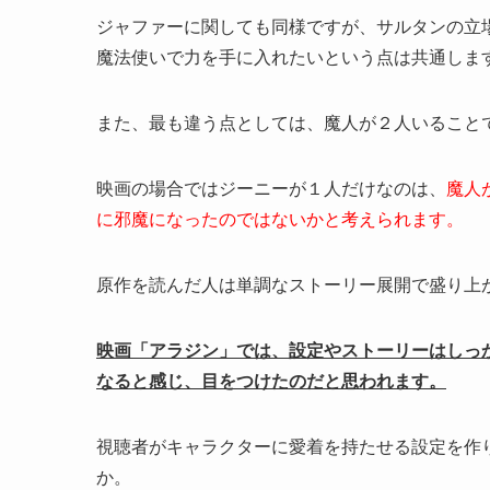
ジャファーに関しても同様ですが、サルタンの立
魔法使いで力を手に入れたいという点は共通しま
また、最も違う点としては、魔人が２人いること
映画の場合ではジーニーが１人だけなのは、
魔人
に邪魔になったのではないかと考えられます。
原作を読んだ人は単調なストーリー展開で盛り上
映画「アラジン」では、設定やストーリーはしっ
なると感じ、目をつけたのだと思われます。
視聴者がキャラクターに愛着を持たせる設定を作
か。