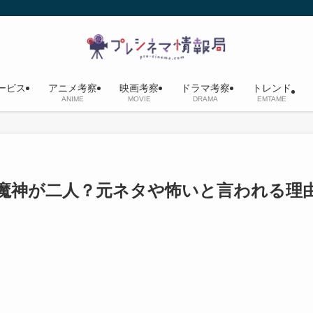
ービス
アニメ考察
映画考察
ドラマ考察
トレンド
ANIME
MOVIE
DRAMA
EMTAME
魔神が二人？元ネタや怖いと言われる理