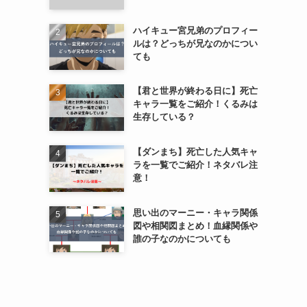
ハイキュー宮兄弟のプロフィー
ルは？どっちが兄なのかについ
ても
【君と世界が終わる日に】死亡
キャラ一覧をご紹介！くるみは
生存している？
【ダンまち】死亡した人気キャ
ラを一覧でご紹介！ネタバレ注
意！
思い出のマーニー・キャラ関係
図や相関図まとめ！血縁関係や
誰の子なのかについても