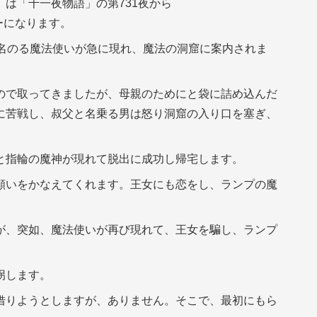
は「千一夜物語」の第731夜から
ーになります。
う名のる魔法使いが急に現れ、魔法の洞窟に案内されま
ので取ってきましたが、母親のためにと袋に詰め込んだ
に苦戦し、叔父と名乗る男は怒り洞窟の入り口を塞ぎ、
と指輪の魔神が現れて脱出に成功し帰宅します。
願いをかなえてくれます。王女にも恋をし、ランプの魔
が、突如、魔法使いが再び現れて、王女を騙し、ランプ
拐します。
借りようとしますが、ありません。そこで、最初にもら