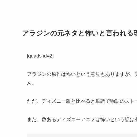
アラジンの元ネタと怖いと言われる
[quads id=2]
アラジンの原作は怖いという意見もありますが、
ん。
ただ、ディズニー版と比べると単調で物語のスト
また、数あるディズニーアニメは怖いという話は