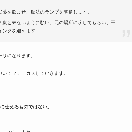
眠薬を飲ませ、魔法のランプを奪還します。
２度と来ないように願い、元の場所に戻してもらい、王
ィングを迎えます。
ーリになります。
ついてフォーカスしていきます。
に仕えるものではない。