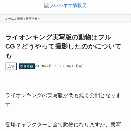
ホーム
映画
映画考察
ライオンキング実写版の動物はフル
CG？どうやって撮影したのかについて
も
広告
2019年7月12日
2019年12月4日
映画考察
ライオンキングの実写版が間も無く公開となりま
す。
登場キャラクターは全て動物になりますが、実写