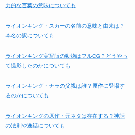
力的な言葉の意味についても
ライオンキング・スカーの名前の意味と由来は？
本名の訳についても
ライオンキング実写版の動物はフルCG？どうやっ
て撮影したのかについても
ライオンキング・ナラの父親は誰？原作に登場す
るのかについても
ライオンキングの原作・元ネタは存在する？神話
の法則や逸話についても