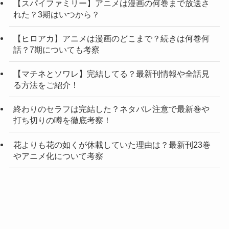
【スパイファミリー】アニメは漫画の何巻まで放送さ
れた？3期はいつから？
【ヒロアカ】アニメは漫画のどこまで？続きは何巻何
話？7期についても考察
【マチネとソワレ】完結してる？最新刊情報や全話見
る方法をご紹介！
終わりのセラフは完結した？ネタバレ注意で最新巻や
打ち切りの噂を徹底考察！
花よりも花の如くが休載していた理由は？最新刊23巻
やアニメ化について考察