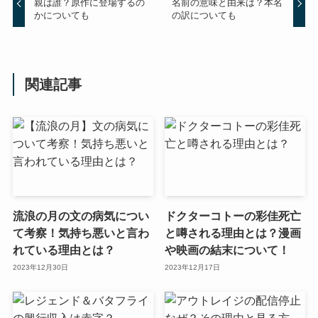
親は誰？原作に登場するの
名前の意味と由来は？本名
かについても
の訳についても
関連記事
流浪の月の文の病気につい
ドクターコトーの彩佳死亡
て考察！気持ち悪いと言わ
と噂される理由とは？漫画
れている理由とは？
や映画の結末について！
2023年12月30日
2023年12月17日