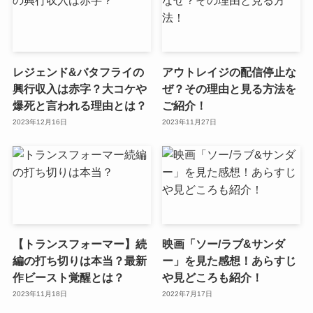
レジェンド&バタフライの
アウトレイジの配信停止な
興行収入は赤字？大コケや
ぜ？その理由と見る方法を
爆死と言われる理由とは？
ご紹介！
2023年12月16日
2023年11月27日
【トランスフォーマー】続
映画「ソー/ラブ&サンダ
編の打ち切りは本当？最新
ー」を見た感想！あらすじ
作ビースト覚醒とは？
や見どころも紹介！
2023年11月18日
2022年7月17日