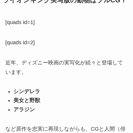
ライオンキング実写版の動物はフルCG？
[quads id=1]
[quads id=2]
近年、ディズニー映画の実写化が続々と登場して
います。
シンデレラ
美女と野獣
アラジン
など原作を忠実に再現しながらも、CGと人間（俳