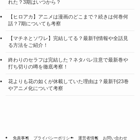
れた？3期はいつから？
【ヒロアカ】アニメは漫画のどこまで？続きは何巻何
話？7期についても考察
【マチネとソワレ】完結してる？最新刊情報や全話見
る方法をご紹介！
終わりのセラフは完結した？ネタバレ注意で最新巻や
打ち切りの噂を徹底考察！
花よりも花の如くが休載していた理由は？最新刊23巻
やアニメ化について考察
免責事項
プライバシーポリシー
運営者情報
お問い合わせ