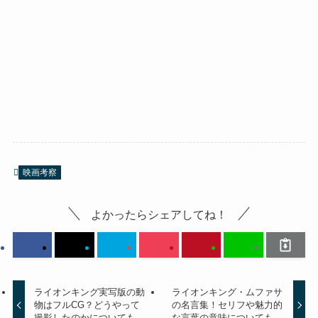
映画考察
よかったらシェアしてね！
ライオンキング実写版の動
ライオンキング・ムファサ
物はフルCG？どうやって
の名言集！セリフや魅力的
撮影したのかについても
な言葉の意味についても