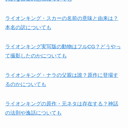
ライオンキング・スカーの名前の意味と由来は？
本名の訳についても
ライオンキング実写版の動物はフルCG？どうやっ
て撮影したのかについても
ライオンキング・ナラの父親は誰？原作に登場す
るのかについても
ライオンキングの原作・元ネタは存在する？神話
の法則や逸話についても