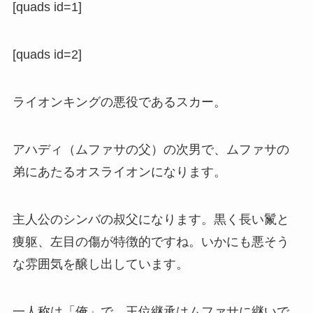
[quads id=1]
[quads id=2]
ライオンキングの悪役であるスカー。
アハディ（ムファサの父）の次男で、ムファサの
弟にあたるオスライオンになります。
主人公のシンバの叔父になります。黒く長い鬣と
痩躯、左目の傷が特徴的ですね。いかにも悪そう
な雰囲気を醸し出しています。
一人称は「俺」で、王位継承はムファサに継いで