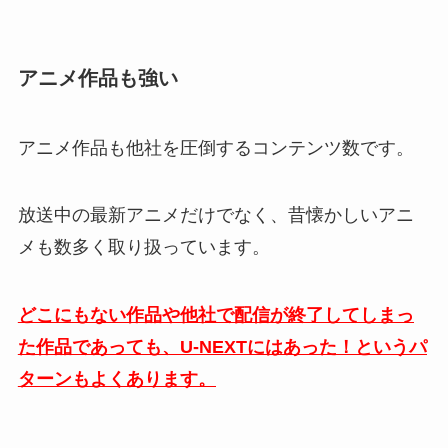
アニメ作品も強い
アニメ作品も他社を圧倒するコンテンツ数です。
放送中の最新アニメだけでなく、昔懐かしいアニ
メも数多く取り扱っています。
どこにもない作品や他社で配信が終了してしまっ
た作品であっても、U-NEXTにはあった！というパ
ターンもよくあります。