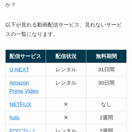
か？
以下が見れる動画配信サービス、見れないサービ
スの一覧になります。
配信サービス
配信状況
無料期間
U-NEXT
レンタル
31日間
Amazon
レンタル
30日間
Prime Video
NETFLIX
✕
なし
hulu
✕
2週間
FODプレミ
レンタル
2週間