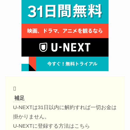
補足
U-NEXTは31日以内に解約すれば一切お金は
掛かりません。
U-NEXTに登録する方法はこちら