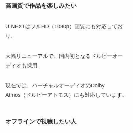
高画質で作品を楽しみたい
U-NEXTはフルHD（1080p）画質にも対応してお
り、
大幅リニューアルで、国内初となるドルビーオー
ディオも採用。
現在では、バーチャルオーディオのDolby
Atmos（ドルビーアトモス）にも対応しています。
オフラインで視聴したい人