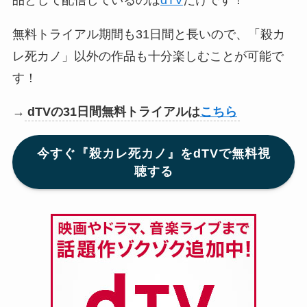
無料トライアル期間も31日間と長いので、「殺カ
レ死カノ」以外の作品も十分楽しむことが可能で
す！
→
dTVの31日間無料トライアルは
こちら
今すぐ『殺カレ死カノ』をdTVで無料視
聴する