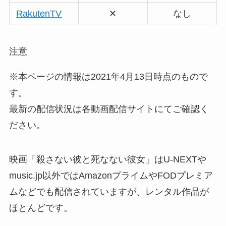
RakutenTV
✕
なし
注意
※本ページの情報は2021年4月13日時点のもので
す。
最新の配信状況は各動画配信サイトにてご確認く
ださい。
映画「殺さない彼と死なない彼女」はU-NEXTや
music.jp以外ではAmazonプライムやFODプレミア
ムなどでも配信されていますが、レンタル作品が
ほとんどです。