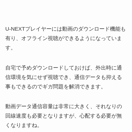
U-NEXTプレイヤーには動画のダウンロード機能も
有り、オフライン視聴ができるようになっていま
す。
自宅で予めダウンロードしておけば、外出時に通
信環境を気にせず視聴でき、通信データも抑える
事もできるのでギガ問題を解消できます。
動画データ通信容量は非常に大きく、それなりの
回線速度も必要となりますが、心配する必要が無
くなりますね。