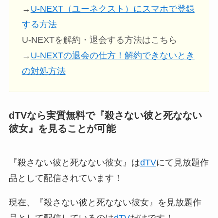
→
U-NEXT（ユーネクスト）にスマホで登録
する方法
U-NEXTを解約・退会する方法はこちら
→
U-NEXTの退会の仕方！解約できないとき
の対処方法
dTVなら実質無料で『殺さない彼と死なない
彼女』
を見ることが可能
『殺さない彼と死なない彼女』は
dTV
にて見放題作
品として配信されています！
現在、『殺さない彼と死なない彼女』を見放題作
品として配信しているのは
dTV
だけです！