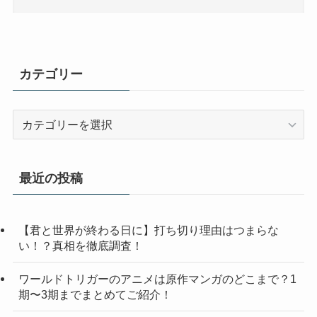
カテゴリー
カ
テ
ゴ
リ
最近の投稿
ー
【君と世界が終わる日に】打ち切り理由はつまらな
い！？真相を徹底調査！
ワールドトリガーのアニメは原作マンガのどこまで？1
期〜3期までまとめてご紹介！