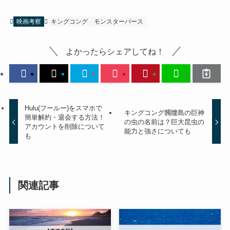
映画考察
キングコング
モンスターバース
よかったらシェアしてね！
Hulu(フールー)をスマホで
キングコング髑髏島の巨神
簡単解約・退会する方法！
の虫の名前は？巨大昆虫の
アカウントを削除について
能力と強さについても
も
関連記事