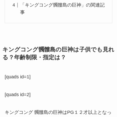
「キングコング髑髏島の巨神」の関連記
事
キングコング髑髏島の巨神は子供でも見れ
る？年齢制限・指定は？
[quads id=1]
[quads id=2]
キングコング 髑髏島の巨神はPG１２才以上となっ