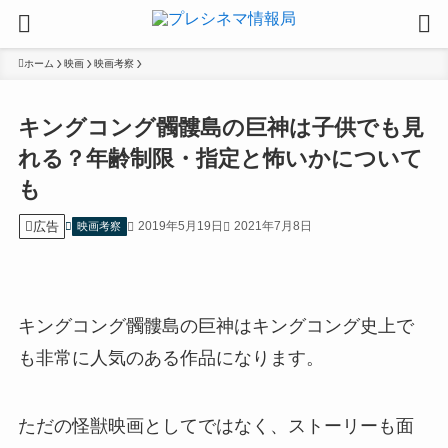
ホーム
映画
映画考察
キングコング髑髏島の巨神は子供でも見
れる？年齢制限・指定と怖いかについて
も
広告
2019年5月19日
2021年7月8日
映画考察
キングコング髑髏島の巨神はキングコング史上で
も非常に人気のある作品になります。
ただの怪獣映画としてではなく、ストーリーも面