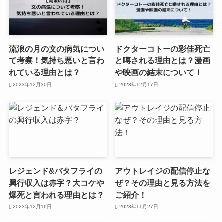
流浪の月の文の病気につい
ドクターコトーの彩佳死亡
て考察！気持ち悪いと言わ
と噂される理由とは？漫画
れている理由とは？
や映画の結末について！
2023年12月30日
2023年12月17日
レジェンド&バタフライの
アウトレイジの配信停止な
興行収入は赤字？大コケや
ぜ？その理由と見る方法を
爆死と言われる理由とは？
ご紹介！
2023年12月16日
2023年11月27日