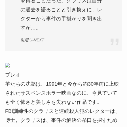
を得ることだった。クラリスは自分
の過去を語ることと引き換えに、レ
クターから事件の手掛かりを聞き出
すが…。
引用:U-NEXT
プレオ
羊たちの沈黙は、1991年と今から約30年前に上映
されたサスペンスホラー映画なのに、今見ていて
も全く怖さと美しさを失わない作品です。
FBI訓練性のクラリスと連続殺人犯のレクターは、
博士。クラリスは、事件の解決の糸口を探すため