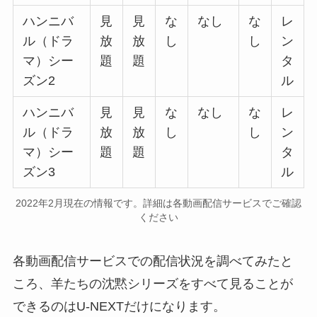
ハンニバ
見
見
な
なし
な
レ
ル（ドラ
放
放
し
し
ン
マ）シー
題
題
タ
ズン2
ル
ハンニバ
見
見
な
なし
な
レ
ル（ドラ
放
放
し
し
ン
マ）シー
題
題
タ
ズン3
ル
2022年2月現在の情報です。詳細は各動画配信サービスでご確認
ください
各動画配信サービスでの配信状況を調べてみたと
ころ、羊たちの沈黙シリーズをすべて見ることが
できるのはU-NEXTだけになります。