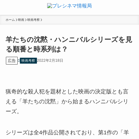
ホーム
映画
映画考察
羊たちの沈黙・ハンニバルシリーズを見
る順番と時系列は？
広告
2022年2月18日
映画考察
猟奇的な殺人犯を題材とした映画の決定版とも言
える「羊たちの沈黙」から始まるハンニバルシリ
ーズ。
シリーズは全4作品公開されており、第1作の「羊