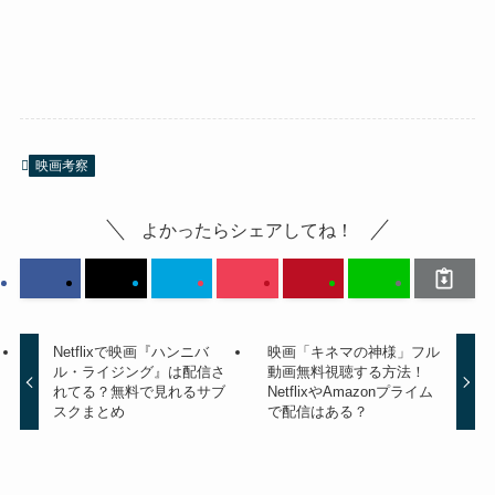
映画考察
よかったらシェアしてね！
Netflixで映画『ハンニバ
映画「キネマの神様」フル
ル・ライジング』は配信さ
動画無料視聴する方法！
れてる？無料で見れるサブ
NetflixやAmazonプライム
スクまとめ
で配信はある？