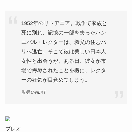
1952年のリトアニア。戦争で家族と
死に別れ、記憶の一部を失ったハン
ニバル・レクターは、叔父の住むパ
リへ逃亡。そこで彼は美しい日本人
女性と出会うが、ある日、彼女が市
場で侮辱されたことを機に、レクタ
ーの狂気が目覚めてしまう。
引用:U-NEXT
プレオ