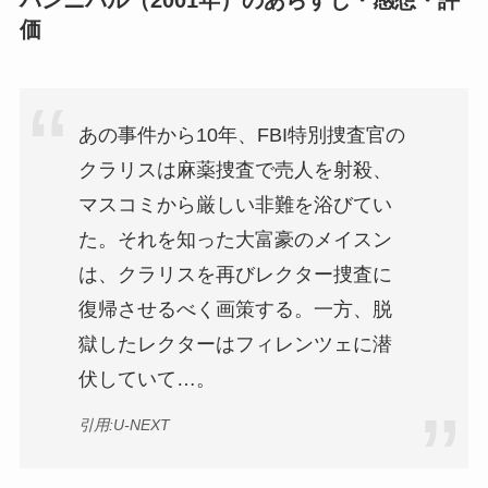
ハンニバル（2001年）のあらすじ・感想・評
価
あの事件から10年、FBI特別捜査官の
クラリスは麻薬捜査で売人を射殺、
マスコミから厳しい非難を浴びてい
た。それを知った大富豪のメイスン
は、クラリスを再びレクター捜査に
復帰させるべく画策する。一方、脱
獄したレクターはフィレンツェに潜
伏していて…。
引用:U-NEXT