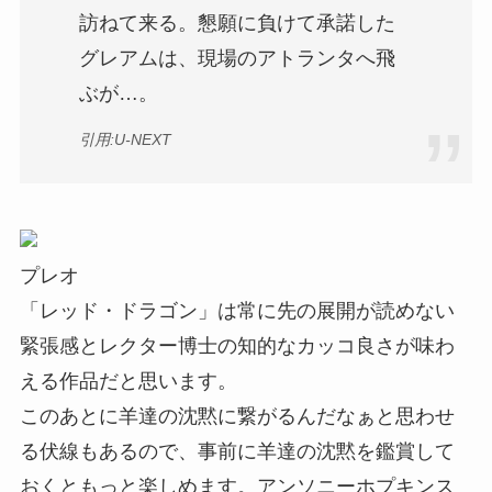
訪ねて来る。懇願に負けて承諾した
グレアムは、現場のアトランタへ飛
ぶが…。
引用:U-NEXT
プレオ
「レッド・ドラゴン」は常に先の展開が読めない
緊張感とレクター博士の知的なカッコ良さが味わ
える作品だと思います。
このあとに羊達の沈黙に繋がるんだなぁと思わせ
る伏線もあるので、事前に羊達の沈黙を鑑賞して
おくともっと楽しめます。アンソニーホプキンス