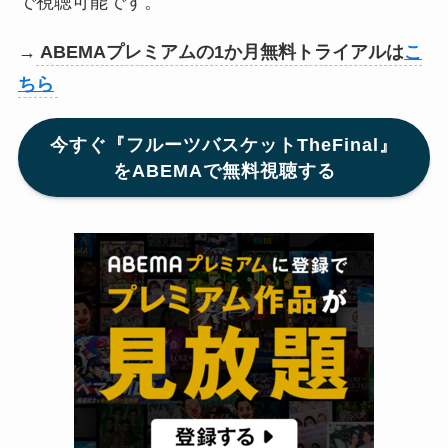
で視聴可能です。
→
ABEMAプレミアムの1か月無料トライアルは
こ
ちら
今すぐ『フルーツバスケットTheFinal』
をABEMAで無料視聴する