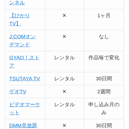
ンネル
【ひかり
✕
1ヶ月
TV】
J:COMオン
✕
なし
デマンド
GYAO！スト
レンタル
作品毎で変化
ア
TSUTAYA TV
レンタル
30日間
ゲオTV
✕
2週間
ビデオマーケ
レンタル
申し込み月の
ット
み
DMM見放題
✕
30日間