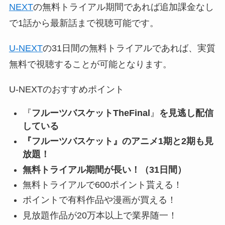
NEXT
の無料トライアル期間であれば追加課金なし
で1話から最新話まで視聴可能です。
U-NEXT
の31日間の無料トライアルであれば、実質
無料で視聴することが可能となります。
U-NEXTのおすすめポイント
『
フルーツバスケットTheFinal
』
を見逃し配信
している
『フルーツバスケット』のアニメ1期と2期も見
放題！
無料トライアル期間が長い！（31日間）
無料トライアルで600ポイント貰える！
ポイントで有料作品や漫画が買える！
見放題作品が20万本以上で業界随一！