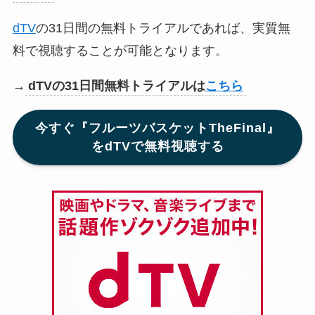
dTV
の31日間の無料トライアルであれば、実質無
料で視聴することが可能となります。
→
dTVの31日間無料トライアルは
こちら
今すぐ『フルーツバスケットTheFinal』
をdTVで無料視聴する