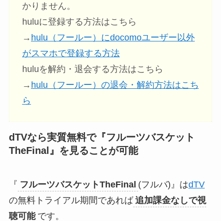
かりません。
huluに登録する方法はこちら
→
hulu（フールー）にdocomoユーザー以外
がスマホで登録する方法
huluを解約・退会する方法はこちら
→
hulu（フールー）の退会・解約方法はこち
ら
dTVなら実質無料で『
フルーツバスケット
TheFinal
』
を見ることが可能
『
フルーツバスケットTheFinal
(フルバ)』は
dTV
の無料トライアル期間であれば
追加課金なしで視
聴可能
です。