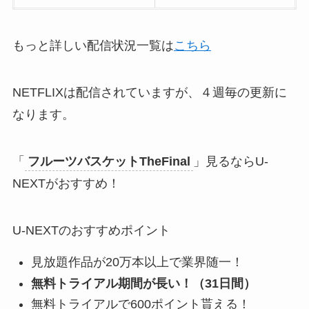
もっと詳しい配信状況一覧は
こちら
NETFLIXは配信されていますが、４週毎の更新に
なります。
「
フルーツバスケットTheFinal
」見るならU-
NEXTがおすすめ！
U-NEXTのおすすめポイント
見放題作品が20万本以上で業界随一！
無料トライアル期間が長い！（31日間）
無料トライアルで600ポイント貰える！