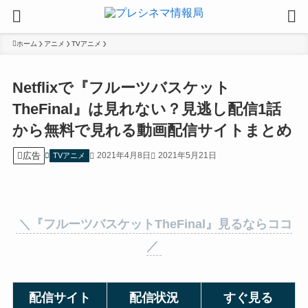
ホーム
アニメ
TVアニメ
Netflixで『フルーツバスケット
TheFinal』は見れない？見逃し配信1話
から無料で見れる動画配信サイトまとめ
広告
2021年4月8日
2021年5月21日
TVアニメ
＼『
フルーツバスケットTheFinal
』見るならココ
／
配信サイト
配信状況
すぐ見る