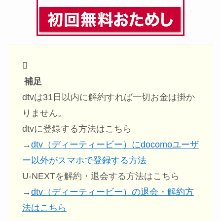
補足
dtvは31日以内に解約すれば一切お金は掛か
りません。
dtvに登録する方法はこちら
→
dtv（ディーティービー）にdocomoユーザ
ー以外がスマホで登録する方法
U-NEXTを解約・退会する方法はこちら
→
dtv（ディーティービー）の退会・解約方
法はこちら