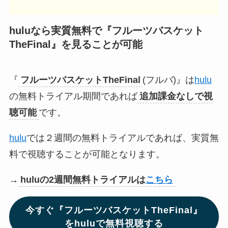
huluなら実質無料で『
フルーツバスケット
TheFinal
』
を見ることが可能
『
フルーツバスケットTheFinal
(フルバ)』は
hulu
の無料トライアル期間であれば
追加課金なしで視
聴可能
です。
hulu
では２週間の無料トライアルであれば、実質無
料で視聴することが可能となります。
→
huluの2週間無料トライアルは
こちら
今すぐ『フルーツバスケットTheFinal』
をhuluで無料視聴する