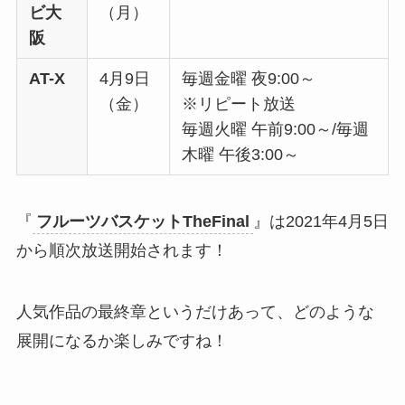
ビ大
（月）
阪
AT-X
4月9日
毎週金曜 夜9:00～
（金）
※リピート放送
毎週火曜 午前9:00～/毎週
木曜 午後3:00～
『
フルーツバスケットTheFinal
』は2021年4月5日
から順次放送開始されます！
人気作品の最終章というだけあって、どのような
展開になるか楽しみですね！