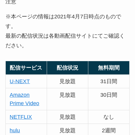
注意
※本ページの情報は2021年4月7日時点のもので
す。
最新の配信状況は各動画配信サイトにてご確認く
ださい。
配信サービス
配信状況
無料期間
U-NEXT
見放題
31日間
Amazon
見放題
30日間
Prime Video
NETFLIX
見放題
なし
hulu
見放題
2週間