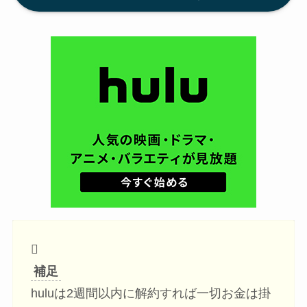
補足
huluは2週間以内に解約すれば一切お金は掛