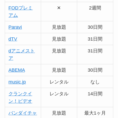
FODプレミ
✕
2週間
アム
Paravi
見放題
30日間
dTV
見放題
31日間
dアニメスト
見放題
31日間
ア
ABEMA
見放題
30日間
music.jp
レンタル
なし
クランクイ
レンタル
14日間
ン！ビデオ
バンダイチャ
見放題
最大1ヶ月