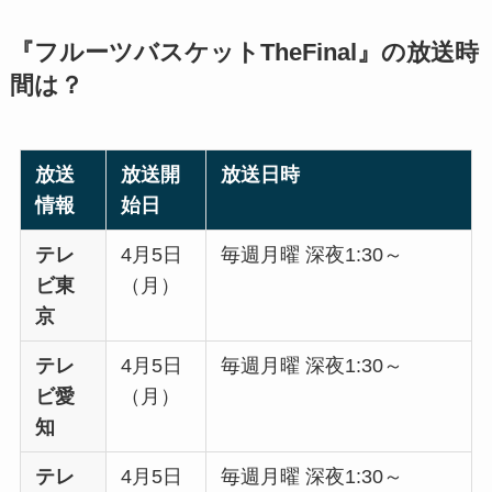
『
フルーツバスケットTheFinal
』の放送時
間は？
放送
放送開
放送日時
情報
始日
テレ
4月5日
毎週月曜 深夜1:30～
ビ東
（月）
京
テレ
4月5日
毎週月曜 深夜1:30～
ビ愛
（月）
知
テレ
4月5日
毎週月曜 深夜1:30～