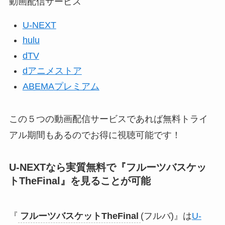
動画配信サービス
U-NEXT
hulu
dTV
dアニメストア
ABEMAプレミアム
この５つの動画配信サービスであれば無料トライ
アル期間もあるのでお得に視聴可能です！
U-NEXTなら実質無料で『
フルーツバスケッ
トTheFinal
』
を見ることが可能
『
フルーツバスケットTheFinal
(フルバ)』は
U-