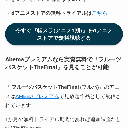
→
dアニメストアの無料トライアルは
こちら
今すぐ『転スラ(アニメ1期)』をdアニメ
ストアで無料視聴する
Abemaプレミアムなら実質無料で『
フルーツ
バスケットTheFinal
』
を見ることが可能
『
フルーツバスケットTheFinal
(フルバ)』のアニ
メは
AMEBAプレミアム
で見放題作品として配信さ
れています
1か月の無料トライアル期間であれば追加課金なし