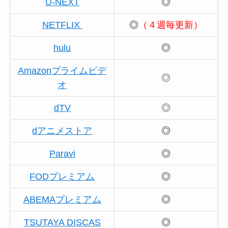
U-NEXT
◎
NETFLIX
◎
（４週毎更新）
hulu
◎
Amazonプライムビデ
◎
オ
dTV
◎
dアニメストア
◎
Paravi
◎
FODプレミアム
◎
ABEMAプレミアム
◎
TSUTAYA DISCAS
◎