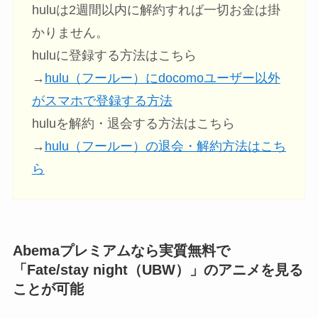
huluは2週間以内に解約すれば一切お金は掛
かりません。
huluに登録する方法はこちら
→
hulu（フールー）にdocomoユーザー以外
がスマホで登録する方法
huluを解約・退会する方法はこちら
→
hulu（フールー）の退会・解約方法はこち
ら
Abemaプレミアムなら実質無料で
「Fate/stay night（UBW）」のアニメ
を見る
ことが可能