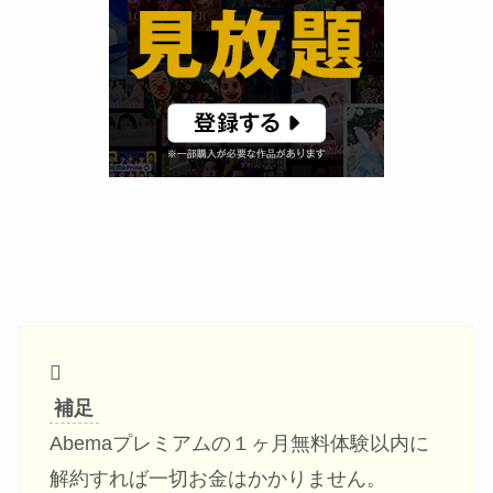
補足
Abemaプレミアムの１ヶ月無料体験以内に
解約すれば一切お金はかかりません。