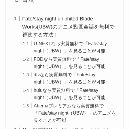
Fate/stay night unlimited Blade
Works(UBW)のアニメ動画全話を無料で
視聴する方法！
U-NEXTなら実質無料で「Fate/stay
night（UBW）」を見ることが可能
FODなら実質無料で「Fate/stay
night（UBW）」を見ることが可能
dtvなら実質無料で「Fate/stay
night（UBW）」を見ることが可能
huluなら実質無料で「Fate/stay
night（UBW）」を見ることが可能
Abemaプレミアムなら実質無料で
「Fate/stay night（UBW）」のアニメを
見ることが可能