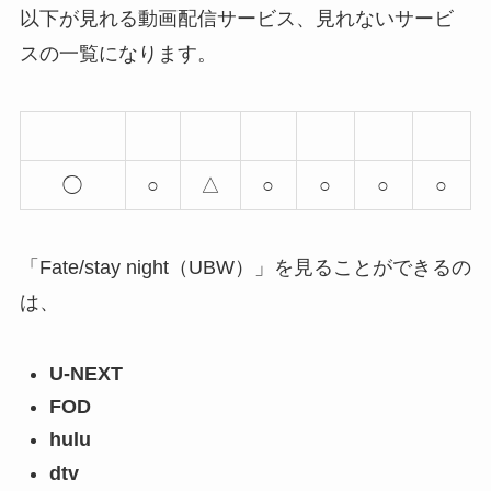
以下が見れる動画配信サービス、見れないサービ
スの一覧になります。
◯
○
△
○
○
○
○
「Fate/stay night（UBW）」を見ることができるの
は、
U-NEXT
FOD
hulu
dtv