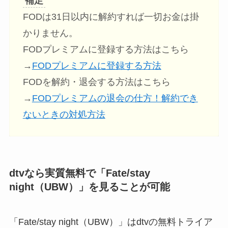
補足
FODは31日以内に解約すれば一切お金は掛
かりません。
FODプレミアムに登録する方法はこちら
→
FODプレミアムに登録する方法
FODを解約・退会する方法はこちら
→
FODプレミアムの退会の仕方！解約でき
ないときの対処方法
dtvなら実質無料で「Fate/stay
night（UBW）」
を見ることが可能
「Fate/stay night（UBW）」はdtvの無料トライア