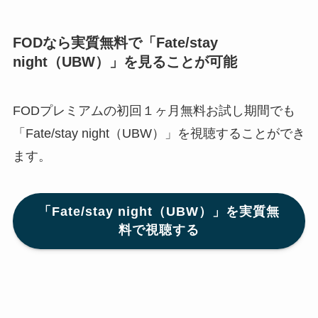
FODなら実質無料で「Fate/stay
night（UBW）」を見ることが可能
FODプレミアムの初回１ヶ月無料お試し期間でも
「Fate/stay night（UBW）」を視聴することができ
ます。
「Fate/stay night（UBW）」を実質無
料で視聴する