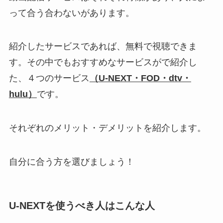
って合う合わないがあります。
紹介したサービスであれば、無料で視聴できま
す。その中でもおすすめなサービスがで紹介し
た、４つのサービス
（U-NEXT・FOD・dtv・
hulu）
です。
それぞれのメリット・デメリットを紹介します。
自分に合う方を選びましょう！
U-NEXTを使うべき人はこんな人