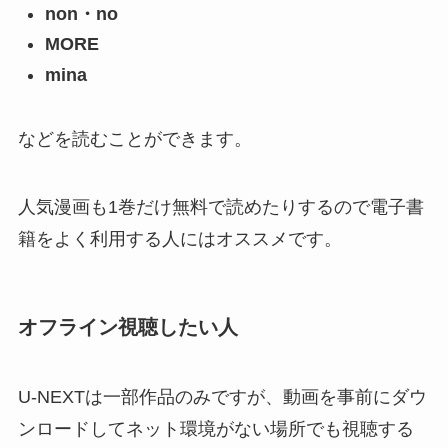
non・no
MORE
mina
などを読むことができます。
人気漫画も1巻だけ無料で読めたりするので電子書
籍をよく利用する人にはオススメです。
オフライン視聴したい人
U-NEXTは一部作品のみですが、動画を事前にダウ
ンロードしてネット環境がない場所でも視聴する