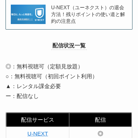
U-NEXT（ユーネクスト）の退会
方法！残りポイントの使い道と解
約の注意点
配信状況一覧
◎：無料視聴可（定額見放題）
○：無料視聴可（初回ポイント利用）
▲：レンタル課金必要
ー：配信なし
配信サービス
配信
U-NEXT
◎