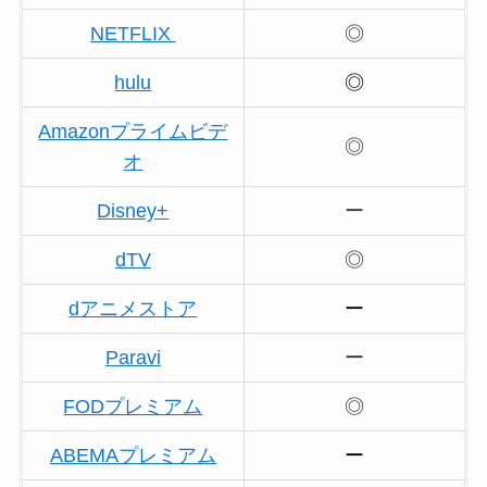
NETFLIX
◎
hulu
◎
Amazonプライムビデ
◎
オ
Disney+
ー
dTV
◎
dアニメストア
ー
Paravi
ー
FODプレミアム
◎
ABEMAプレミアム
ー