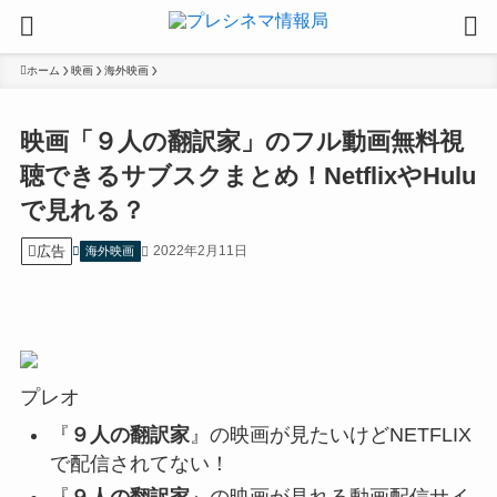
ホーム
映画
海外映画
映画「９人の翻訳家」のフル動画無料視
聴できるサブスクまとめ！NetflixやHulu
で見れる？
広告
2022年2月11日
海外映画
プレオ
『
９人の翻訳家
』の映画が見たいけどNETFLIX
で配信されてない！