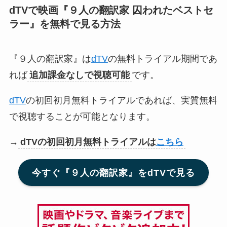
dTVで映画『９人の翻訳家 囚われたベストセ
ラー』
を無料で見る方法
『９人の翻訳家』は
dTV
の無料トライアル期間であ
れば
追加課金なしで視聴可能
です。
dTV
の初回初月無料トライアルであれば、実質無料
で視聴することが可能となります。
→
dTVの初回初月無料トライアルは
こちら
今すぐ『９人の翻訳家』をdTVで見る