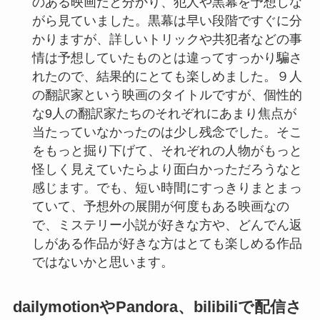
のある映画だと分かり、犯人や黒幕を予想しな
がら見ていました。黒幕は早い段階ですぐに分
かりますが、詳しいトリックや共犯者などの事
情は予想していたものとは違ってすっかり騙さ
れたので、結果的にとても楽しめました。９人
の翻訳家という映画のタイトルですが、個性的
な9人の翻訳家たちのそれぞれにあまり焦点が
当たっていなかったのは少し残念でした。そこ
をもっと掘り下げて、それぞれの人物がもっと
怪しく見えていたらより面白かっただろうなと
感じます。でも、短い時間にすっきりまとまっ
ていて、予想外の展開が何度もある映画なの
で、ミステリー小説が好きな方や、どんでん返
しがある作品が好きな方はとても楽しめる作品
ではないかと思います。
dailymotionやPandora、bilibiliで配信さ