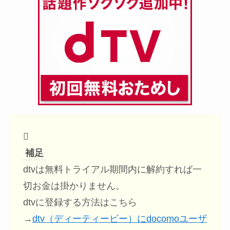
補足
dtvは無料トライアル期間内に解約すれば一
切お金は掛かりません。
dtvに登録する方法はこちら
→
dtv（ディーティービー）にdocomoユーザ