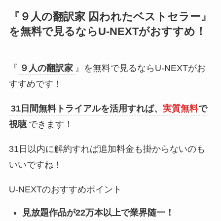
『
９人の翻訳家 囚われたベストセラー
』
を無料で見るならU-NEXTがおすすめ！
『
９人の翻訳家
』を無料で見るならU-NEXTがお
すすめです！
31日間無料トライアルを活用すれば、
実質無料
で
視聴
できます！
31日以内に解約すれば追加料金も掛からないのも
いいですね！
U-NEXTのおすすめポイント
見放題作品が22万本以上で業界随一！