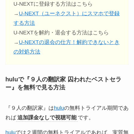
U-NEXTに登録する方法はこちら
→
U-NEXT（ユーネクスト）にスマホで登録
する方法
U-NEXTを解約・退会する方法はこちら
→
U-NEXTの退会の仕方！解約できないとき
の対処方法
huluで『９人の翻訳家 囚われたベストセラ
ー』
を無料で見る方法
『９人の翻訳家』は
hulu
の無料トライアル期間であ
れば
追加課金なしで視聴可能
です。
hulu
では２週間の無料トライアルであれば、実質無