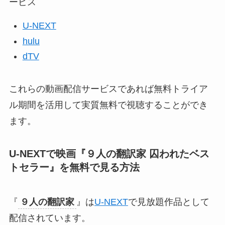
ービス
U-NEXT
hulu
dTV
これらの動画配信サービスであれば無料トライア
ル期間を活用して実質無料で視聴することができ
ます。
U-NEXTで映画『
９人の翻訳家 囚われたベス
トセラー
』
を無料で見る方法
『
９人の翻訳家
』は
U-NEXT
で見放題作品として
配信されています。