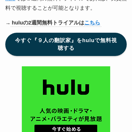
料で視聴することが可能となります。
→
huluの2週間無料トライアルは
こちら
今すぐ『９人の翻訳家』をhuluで無料視
聴する