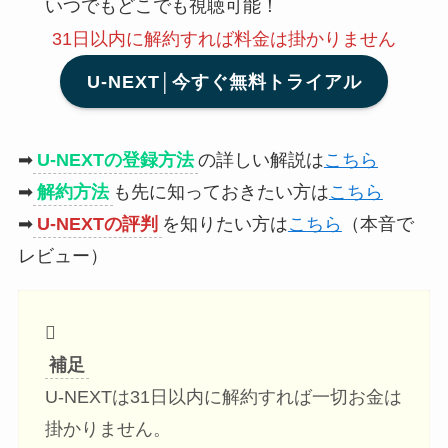
いつでもどこでも視聴可能！
31日以内に解約
すれば料金は掛かりません
U-NEXT│今すぐ無料トライアル
➡
U-NEXTの登録方法
の詳しい解説は
こちら
➡
解約方法
も先に知っておきたい方は
こちら
➡
U-NEXTの評判
を知りたい方は
こちら
（本音で
レビュー）
補足
U-NEXTは31日以内に解約すれば一切お金は
掛かりません。