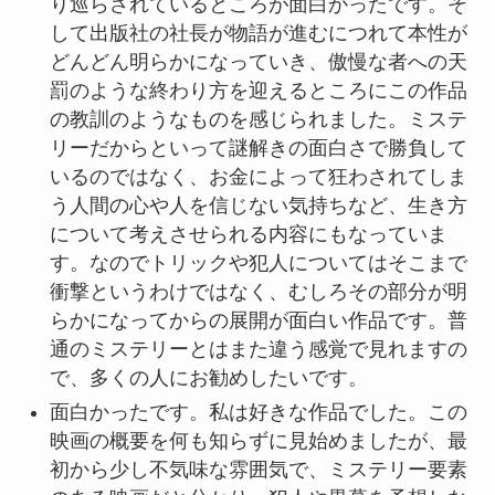
り巡らされているところが面白かったです。そ
して出版社の社長が物語が進むにつれて本性が
どんどん明らかになっていき、傲慢な者への天
罰のような終わり方を迎えるところにこの作品
の教訓のようなものを感じられました。ミステ
リーだからといって謎解きの面白さで勝負して
いるのではなく、お金によって狂わされてしま
う人間の心や人を信じない気持ちなど、生き方
について考えさせられる内容にもなっていま
す。なのでトリックや犯人についてはそこまで
衝撃というわけではなく、むしろその部分が明
らかになってからの展開が面白い作品です。普
通のミステリーとはまた違う感覚で見れますの
で、多くの人にお勧めしたいです。
面白かったです。私は好きな作品でした。この
映画の概要を何も知らずに見始めましたが、最
初から少し不気味な雰囲気で、ミステリー要素