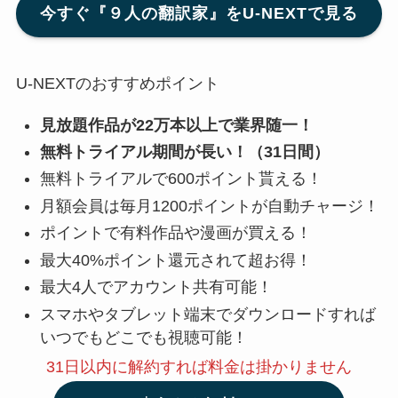
今すぐ『９人の翻訳家』をU-NEXTで見る
U-NEXTのおすすめポイント
見放題作品が22万本以上で業界随一！
無料トライアル期間が長い！（31日間）
無料トライアルで600ポイント貰える！
月額会員は毎月1200ポイントが自動チャージ！
ポイントで有料作品や漫画が買える！
最大40%ポイント還元されて超お得！
最大4人でアカウント共有可能！
スマホやタブレット端末でダウンロードすれば
いつでもどこでも視聴可能！
31日以内に解約
すれば料金は掛かりません