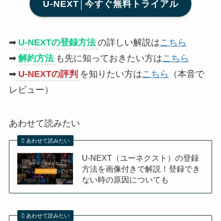
U-NEXT│今すぐ無料トライアル
➡
U-NEXTの登録方法
の詳しい解説は
こちら
➡
解約方法
も先に知っておきたい方は
こちら
➡
U-NEXTの評判
を知りたい方は
こちら
（本音で
レビュー）
あわせて読みたい
あわせて読みたい
U-NEXT（ユーネクスト）の登録
方法を画像付きで解説！登録でき
ない時の原因についても
あわせて読みたい