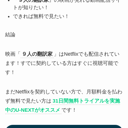
『
９人の翻訳家
』の映画が見れる動画配信サイ
トが知りたい！
できれば無料で見たい！
結論
映画「
９人の翻訳家
」はNetflixでも配信されてい
ます！すでに契約している方はすぐに視聴可能で
す！
まだNetflixを契約していない方で、月額料金を払わ
ず無料で見たい方は
31日間無料トライアルを実施
中のU-NEXTがオススメ
です！