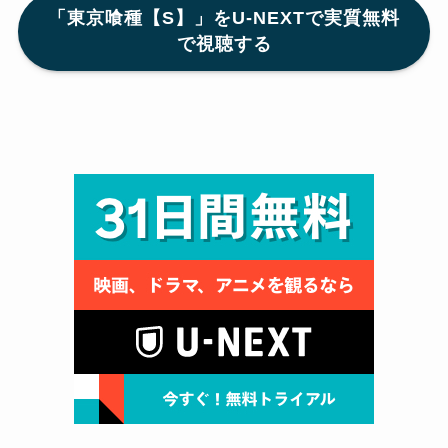
「東京喰種【S】」をU-NEXTで実質無料
で視聴する