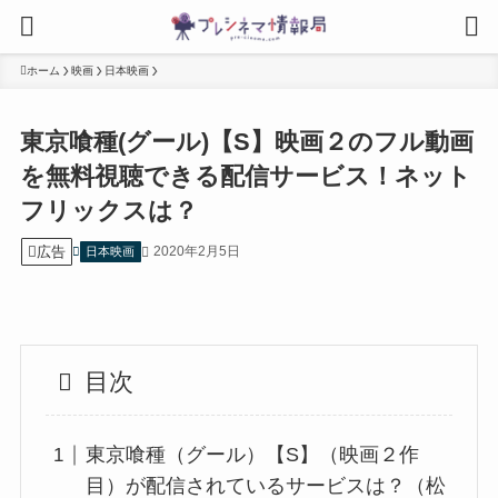
ホーム
映画
日本映画
東京喰種(グール)【S】映画２のフル動画
を無料視聴できる配信サービス！ネット
フリックスは？
広告
2020年2月5日
日本映画
目次
東京喰種（グール）【S】（映画２作
目）が配信されているサービスは？（松