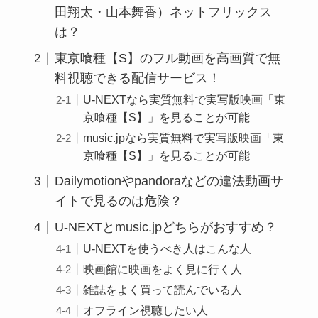
田翔太・山本舞香）ネットフリックス
は？
東京喰種【S】のフル動画を高画質で無
料視聴できる配信サービス！
U-NEXTなら実質無料で実写版映画「東
京喰種【S】」を見ることが可能
music.jpなら実質無料で実写版映画「東
京喰種【S】」を見ることが可能
Dailymotionやpandoraなどの違法動画サ
イトで見るのは危険？
U-NEXTとmusic.jpどちらがおすすめ？
U-NEXTを使うべき人はこんな人
映画館に映画をよく見に行く人
雑誌をよく買って読んでいる人
オフライン視聴したい人