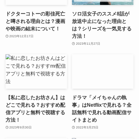
ドクターコトーの彩佳死亡
ソロ活女子のススメ8話が
と噂される理由とは？漫画
放送中止になった理由と
や映画の結末について！
は？シリーズを一気見する
方法！
2023年12月17日
2023年11月27日
【私に恋したお坊さん】は
ドラマ「メイちゃんの執
どこで見れる？おすすめ配
事」はNetflixで見れる？全
信アプリと無料で視聴する
話無料で見れる動画配信サ
方法！
イトまとめ
2023年9月30日
2022年3月25日