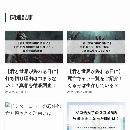
関連記事
【君と世界が終わる日に】
【君と世界が終わる日に】
打ち切り理由はつまらな
死亡キャラ一覧をご紹介！
い！？真相を徹底調査！
くるみは生存している？
2024年3月1日
2023年12月29日