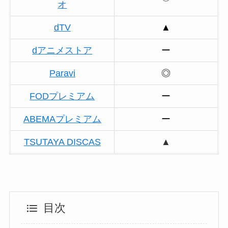
オ
dTV
▲
dアニメストア
ー
Paravi
◎
FODプレミアム
ー
ABEMAプレミアム
ー
TSUTAYA DISCAS
▲
目次