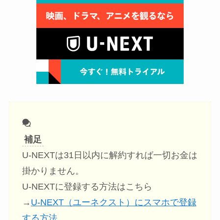
補足
U-NEXTは31日以内に解約すれば一切お金は
掛かりません。
U-NEXTに登録する方法はこちら
→
U-NEXT（ユーネクスト）にスマホで登録
する方法