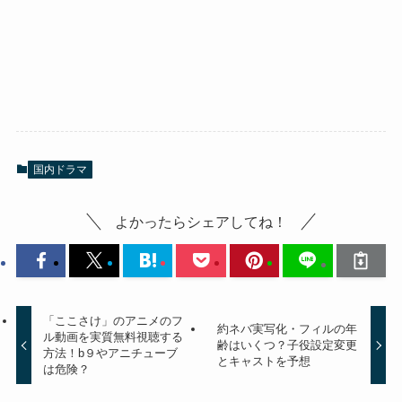
国内ドラマ
よかったらシェアしてね！
「ここさけ」のアニメのフ
約ネバ実写化・フィルの年
ル動画を実質無料視聴する
齢はいくつ？子役設定変更
方法！b９やアニチューブ
とキャストを予想
は危険？