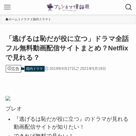
ホーム
ドラマ
国内ドラマ
「逃げるは恥だが役に立つ」ドラマ全話
フル無料動画配信サイトまとめ？Netflix
で見れる？
広告
2019年9月27日
2021年5月19日
国内ドラマ
プレオ
『逃げるは恥だが役に立つ』のドラマが見れる
動画配信サイトが知りたい！