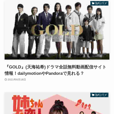
国内ドラマ
『GOLD』(天海祐希)ドラマ全話無料動画配信サイト
情報！dailymotionやPandoraで見れる？
2021年8月18日
国内ドラマ