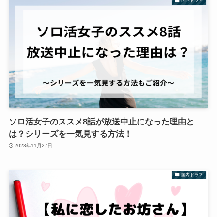
国内ドラマ
ソロ活女子のススメ8話が放送中止になった理由と
は？シリーズを一気見する方法！
2023年11月27日
国内ドラマ