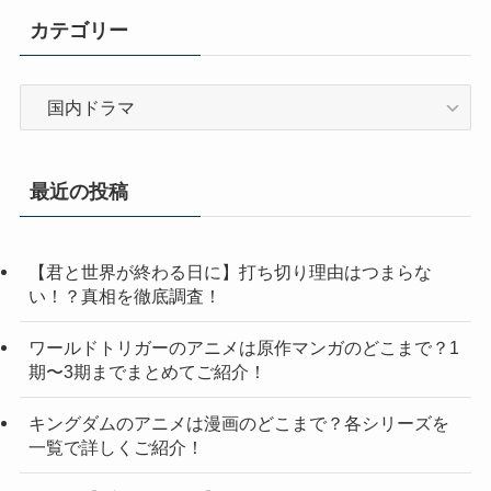
カテゴリー
カ
テ
ゴ
リ
最近の投稿
ー
【君と世界が終わる日に】打ち切り理由はつまらな
い！？真相を徹底調査！
ワールドトリガーのアニメは原作マンガのどこまで？1
期〜3期までまとめてご紹介！
キングダムのアニメは漫画のどこまで？各シリーズを
一覧で詳しくご紹介！