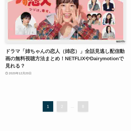
ドラマ「姉ちゃんの恋人（姉恋）」全話見逃し配信動
画の無料視聴方法まとめ！NETFLIXやDairymotionで
見れる？
2020年12月20日
1
2
...
8