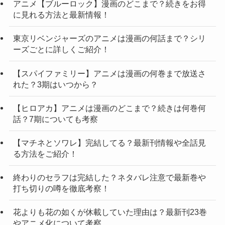
アニメ【ブルーロック】漫画のどこまで？続きをお得
に見れる方法と最新情報！
東京リベンジャーズのアニメは漫画の何話まで？シリ
ーズごとに詳しくご紹介！
【スパイファミリー】アニメは漫画の何巻まで放送さ
れた？3期はいつから？
【ヒロアカ】アニメは漫画のどこまで？続きは何巻何
話？7期についても考察
【マチネとソワレ】完結してる？最新刊情報や全話見
る方法をご紹介！
終わりのセラフは完結した？ネタバレ注意で最新巻や
打ち切りの噂を徹底考察！
花よりも花の如くが休載していた理由は？最新刊23巻
やアニメ化について考察