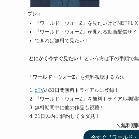
プレオ
『ワールド・ウォーZ』を見たいけどNETFLI
『ワールド・ウォーZ』が見れる動画配信サイ
できれば無料で見たい！
とにかく今すぐ見たい！
という方は下の手順で無
『
ワールド・ウォーZ
』を無料視聴する方法
dTV
の31日間無料トライアルに登録！
『ワールド・ウォーZ』を無料トライアル期間
無料期間中に他の作品も視聴！
31日以内に解約してタダ見！
＼無料期
今すぐ『ワールド・