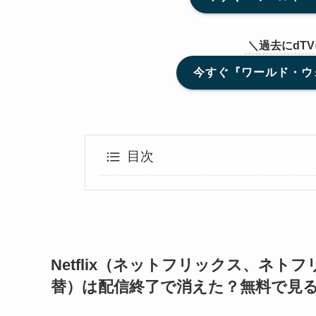
＼過去にdT
今すぐ『ワールド・ウォ
目次
Netflix（ネットフリックス、ネ
替）は配信終了で消えた？無料で見