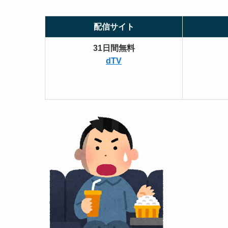
配信サイト
31日間無料
dTV