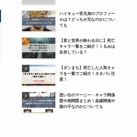
ハイキュー宮兄弟のプロフィー
ルは？どっちが兄なのかについ
ても
【君と世界が終わる日に】死亡
キャラ一覧をご紹介！くるみは
生存している？
【ダンまち】死亡した人気キャ
ラを一覧でご紹介！ネタバレ注
意！
思い出のマーニー・キャラ関係
図や相関図まとめ！血縁関係や
誰の子なのかについても