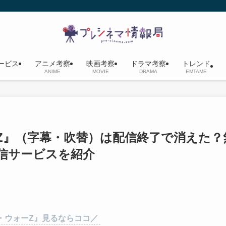
ービス
アニメ考察
映画考察
ドラマ考察
トレンド
ANIME
MOVIE
DRAMA
EMTAME
ォーZ』（字幕・吹替）は配信終了で消えた？
信サービスを紹介
・ウォーZ』見るならココ／