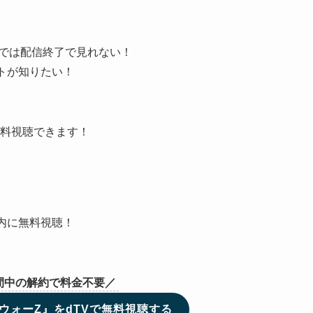
Xでは配信終了で見れない！
トが知りたい！
料視聴できます！
内に無料視聴！
間中の解約で料金不要／
ウォーZ』をdTVで無料視聴する