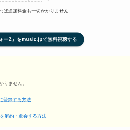
すれば追加料金も一切かかりません。
ーZ』をmusic.jpで無料視聴する
かかりません。
）に登録する方法
を解約・退会する方法