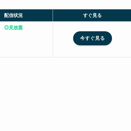
配信状況
すぐ見る
◎見放題
今すぐ見る