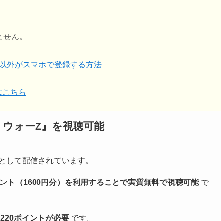
ません。
ザー以外がスマホで登録する方法
はこちら
ド・ウォーZ』を視聴可能
として配信されています。
ポイント（1600円分）を利用することで実質無料で視聴可能
で
220ポイントが必要
です。