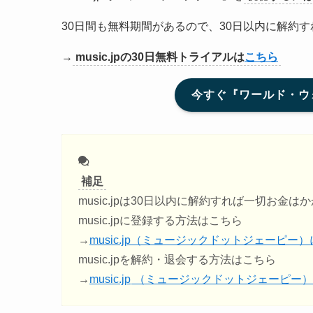
30日間も無料期間があるので、30日以内に解約
→
music.jpの30日無料トライアルは
こちら
今すぐ『ワールド・ウォ
補足
music.jpは30日以内に解約すれば一切お金は
music.jpに登録する方法はこちら
→
music.jp（ミュージックドットジェーピー
music.jpを解約・退会する方法はこちら
→
music.jp
（ミュージックドットジェーピー）