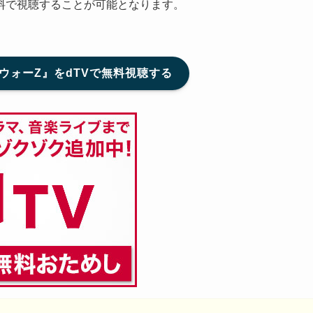
料で視聴することが可能となります。
ウォーZ』をdTVで無料視聴する