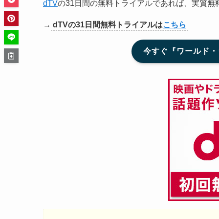
dTV
の31日間の無料トライアルであれば、実質無
→
dTVの31日間無料トライアルは
こちら
今すぐ『ワールド・