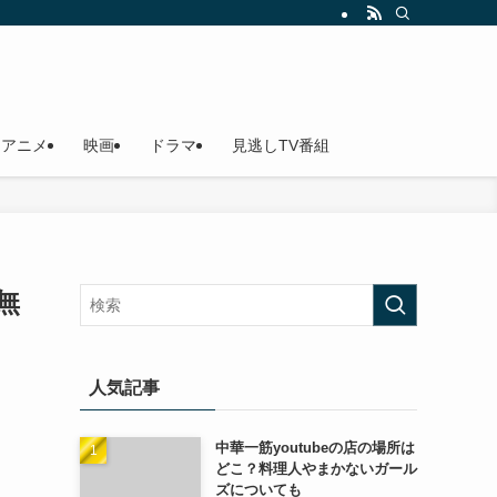
アニメ
映画
ドラマ
見逃しTV番組
無
人気記事
中華一筋youtubeの店の場所は
どこ？料理人やまかないガール
ズについても