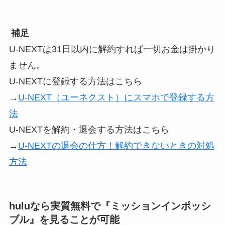
補足
U-NEXTは31日以内に解約すれば一切お金は掛かり
ません。
U-NEXTに登録する方法はこちら
→
U-NEXT（ユーネクスト）にスマホで登録する方
法
U-NEXTを解約・退会する方法はこちら
→
U-NEXTの退会の仕方！解約できないときの対処
方法
huluなら実質無料で『ミッションインポッシ
ブル』
を見ることが可能