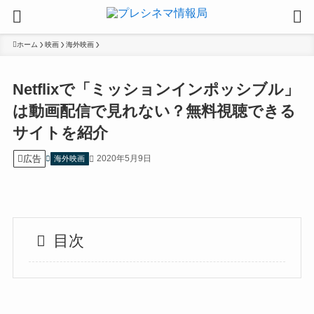
ホーム
映画
海外映画
Netflixで「ミッションインポッシブル」
は動画配信で見れない？無料視聴できる
サイトを紹介
広告
2020年5月9日
海外映画
目次