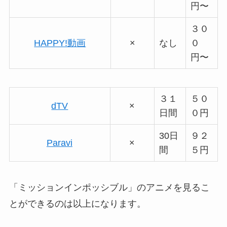
円〜
３０
HAPPY!動画
×
なし
０
円〜
３１
５０
dTV
×
日間
０円
30日
９２
Paravi
×
間
５円
「ミッションインポッシブル」のアニメを見るこ
とができるのは以上になります。