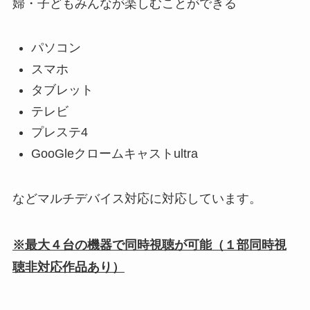
婦・子どもみんなが楽しむことができる
パソコン
スマホ
タブレット
テレビ
プレステ4
GooGleクロームキャストultra
などマルチデバイス対応に対応しています。
※最大４台の機器で同時視聴が可能（１部同時視
聴非対応作品あり）