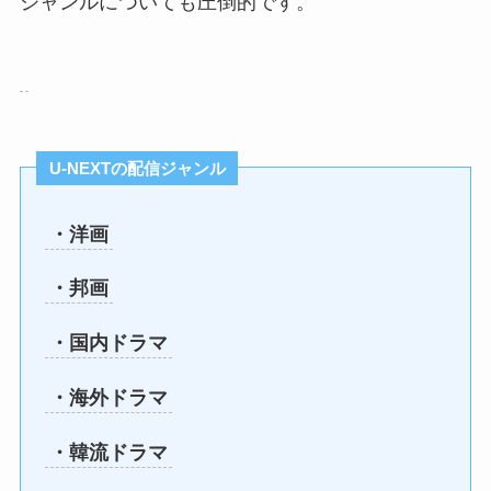
ジャンルについても圧倒的です。
U-NEXTの配信ジャンル
・洋画
・邦画
・国内ドラマ
・海外ドラマ
・韓流ドラマ