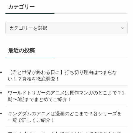
カテゴリー
カ
テ
ゴ
リ
最近の投稿
ー
【君と世界が終わる日に】打ち切り理由はつまらな
い！？真相を徹底調査！
ワールドトリガーのアニメは原作マンガのどこまで？1
期〜3期までまとめてご紹介！
キングダムのアニメは漫画のどこまで？各シリーズを
一覧で詳しくご紹介！