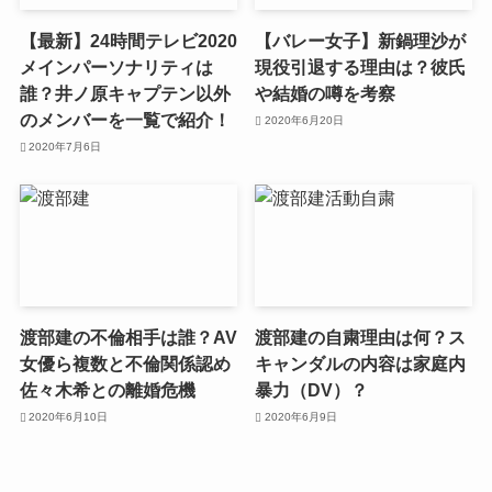
【最新】24時間テレビ2020
【バレー女子】新鍋理沙が
メインパーソナリティは
現役引退する理由は？彼氏
誰？井ノ原キャプテン以外
や結婚の噂を考察
のメンバーを一覧で紹介！
2020年6月20日
2020年7月6日
渡部建の不倫相手は誰？AV
渡部建の自粛理由は何？ス
女優ら複数と不倫関係認め
キャンダルの内容は家庭内
佐々木希との離婚危機
暴力（DV）？
2020年6月10日
2020年6月9日