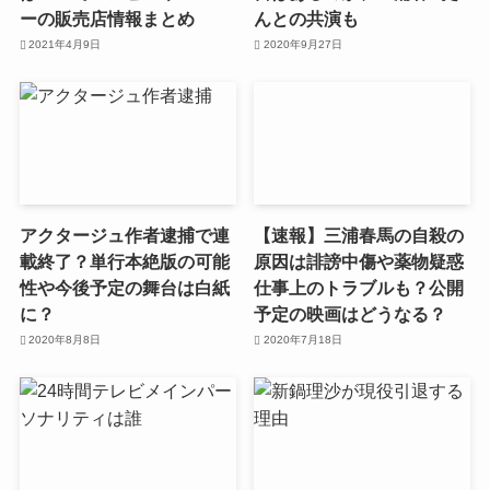
ーの販売店情報まとめ
んとの共演も
2021年4月9日
2020年9月27日
アクタージュ作者逮捕で連
【速報】三浦春馬の自殺の
載終了？単行本絶版の可能
原因は誹謗中傷や薬物疑惑
性や今後予定の舞台は白紙
仕事上のトラブルも？公開
に？
予定の映画はどうなる？
2020年8月8日
2020年7月18日