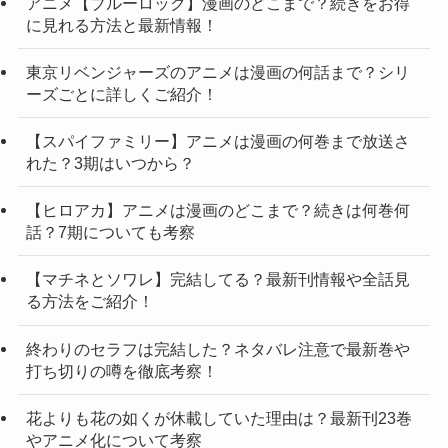
アニメ【ブルーロック】漫画のどこまで？続きをお得
に見れる方法と最新情報！
東京リベンジャーズのアニメは漫画の何話まで？シリ
ーズごとに詳しくご紹介！
【スパイファミリー】アニメは漫画の何巻まで放送さ
れた？3期はいつから？
【ヒロアカ】アニメは漫画のどこまで？続きは何巻何
話？7期についても考察
【マチネとソワレ】完結してる？最新刊情報や全話見
る方法をご紹介！
終わりのセラフは完結した？ネタバレ注意で最新巻や
打ち切りの噂を徹底考察！
花よりも花の如くが休載していた理由は？最新刊23巻
やアニメ化について考察