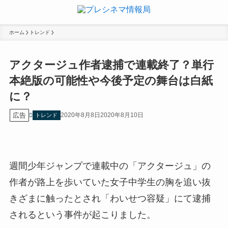
ホーム
トレンド
アクタージュ作者逮捕で連載終了？単行
本絶版の可能性や今後予定の舞台は白紙
に？
広告
2020年8月8日
2020年8月10日
トレンド
週間少年ジャンプで連載中の「アクタージュ」の
作者が路上を歩いていた女子中学生の胸を追い抜
きざまに触ったとされ「わいせつ容疑」にて逮捕
されるという事件が起こりました。