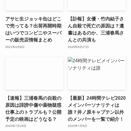
アサヒ生ジョッキ缶はどこ
【訃報】女優・竹内結子さ
で売ってる？出荷再開時期
ん自殺で死亡の原因は？遺
はいつでコンビニやスーパ
書はあるのか、三浦春馬さ
ーの販売店情報まとめ
んとの共演も
2021年4月9日
2020年9月27日
【速報】三浦春馬の自殺の
【最新】24時間テレビ2020
原因は誹謗中傷や薬物疑惑
メインパーソナリティは
仕事上のトラブルも？公開
誰？井ノ原キャプテン以外
予定の映画はどうなる？
のメンバーを一覧で紹介！
2020年7月18日
2020年7月6日