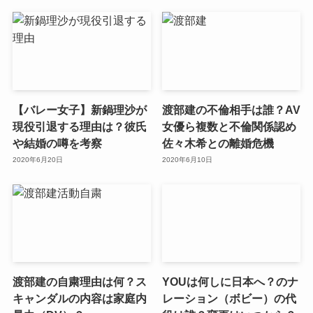
【バレー女子】新鍋理沙が
渡部建の不倫相手は誰？AV
現役引退する理由は？彼氏
女優ら複数と不倫関係認め
や結婚の噂を考察
佐々木希との離婚危機
2020年6月20日
2020年6月10日
渡部建の自粛理由は何？ス
YOUは何しに日本へ？のナ
キャンダルの内容は家庭内
レーション（ボビー）の代