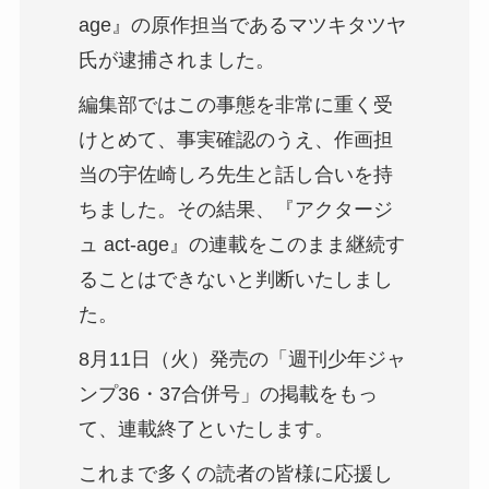
age』の原作担当であるマツキタツヤ
氏が逮捕されました。
編集部ではこの事態を非常に重く受
けとめて、事実確認のうえ、作画担
当の宇佐崎しろ先生と話し合いを持
ちました。その結果、『アクタージ
ュ act-age』の連載をこのまま継続す
ることはできないと判断いたしまし
た。
8月11日（火）発売の「週刊少年ジャ
ンプ36・37合併号」の掲載をもっ
て、連載終了といたします。
これまで多くの読者の皆様に応援し