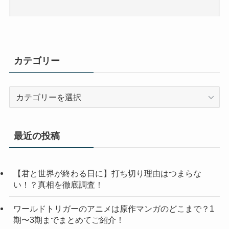
カテゴリー
カ
テ
ゴ
リ
最近の投稿
ー
【君と世界が終わる日に】打ち切り理由はつまらな
い！？真相を徹底調査！
ワールドトリガーのアニメは原作マンガのどこまで？1
期〜3期までまとめてご紹介！