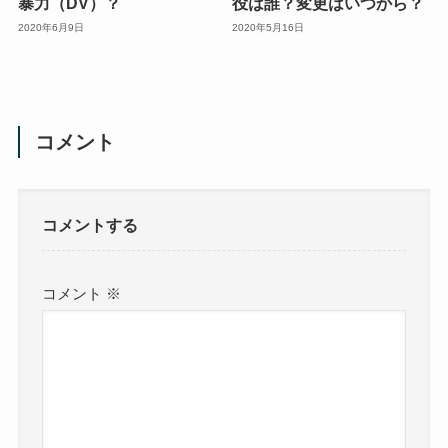
暴力（DV）？
役は誰？変更はいつから？
2020年6月9日
2020年5月16日
コメント
コメントする
コメント
※