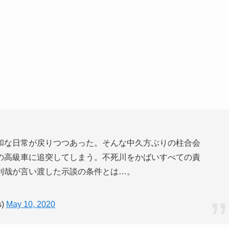
和な日常が戻りつつあった。そんな中久方ぶりの柱合会
の高級車に追突してしまう。不死川をかばいすべての責
利哉が言い渡した示談の条件とは…。
s)
May 10, 2020