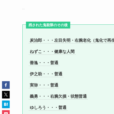
残された鬼殺隊のその後
炭治郎・・・左目失明・右腕老化（鬼化で再
ねずこ・・・健康な人間
善逸・・・普通
伊之助・・・普通
実弥・・・普通
義勇・・・右腕欠損・状態普通
ゆしろう・・・普通