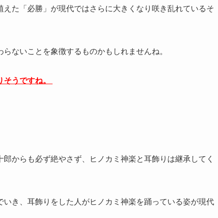
植えた「必勝」が現代ではさらに大きくなり咲き乱れているそ
わらないことを象徴するものかもしれませんね。
りそうですね。
十郎からも必ず絶やさず、ヒノカミ神楽と耳飾りは継承してく
でいき、耳飾りをした人がヒノカミ神楽を踊っている姿が現代