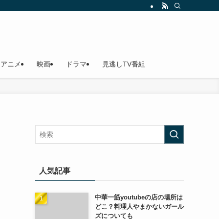
アニメ
映画
ドラマ
見逃しTV番組
人気記事
中華一筋youtubeの店の場所は
どこ？料理人やまかないガール
ズについても