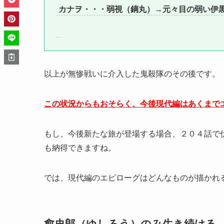
カナヲ・・・弱視（鏑丸）→元々目の弱い伊
以上が無惨戦いに介入した鬼殺隊のその後です。
この状況からもおそらく、今後現代編はあくまで
もし、今後新たな旅が登場する場合、２０４話で
も納得できますね。
では、現代編のエピローグはどんなものが描かれ
愈史郎（ゆしろう）のみ生き続ける