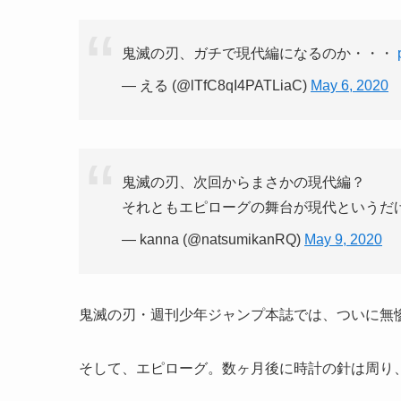
鬼滅の刃、ガチで現代編になるのか・・・
— える (@lTfC8qI4PATLiaC)
May 6, 2020
鬼滅の刃、次回からまさかの現代編？
それともエピローグの舞台が現代というだ
— kanna (@natsumikanRQ)
May 9, 2020
鬼滅の刃・週刊少年ジャンプ本誌では、ついに無
そして、エピローグ。数ヶ月後に時計の針は周り