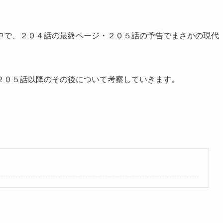
中で、２０４話の最終ページ・２０５話の予告でまさかの現代
２０５話以降のその後について考察していきます。