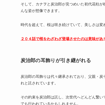
そして、カナヲと炭治郎が見つめいた初代花柱が
んな姿が想像できます。
時代を超えて、桜は咲き続けていて、美しさは変
２０４話で桜をわざわざ登場させたのは意味があ
炭治郎の耳飾りが引き継がれる
炭治郎の耳飾りは代々継承されており、父親・炭
れと託されています。
その約束を炭治郎は託し、次世代へどんどん繋い
でも行われているかもしれません。