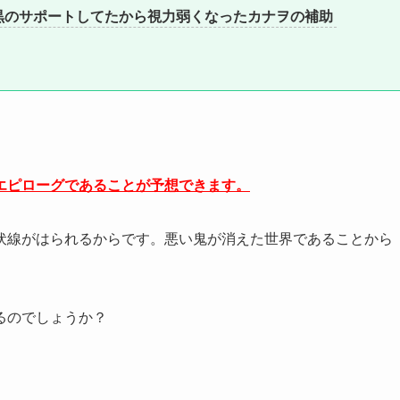
黒のサポートしてたから視力弱くなったカナヲの補助
エピローグであることが予想できます。
伏線がはられるからです。悪い鬼が消えた世界であることから
るのでしょうか？