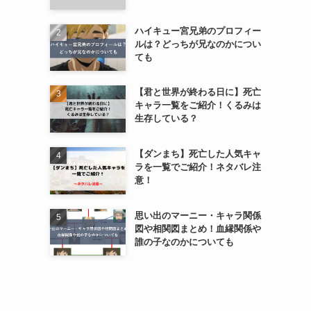
ハイキュー宮兄弟のプロフィー
ルは？どっちが兄なのかについ
ても
【君と世界が終わる日に】死亡
キャラ一覧をご紹介！くるみは
生存している？
【ダンまち】死亡した人気キャ
ラを一覧でご紹介！ネタバレ注
意！
思い出のマーニー・キャラ関係
図や相関図まとめ！血縁関係や
誰の子なのかについても