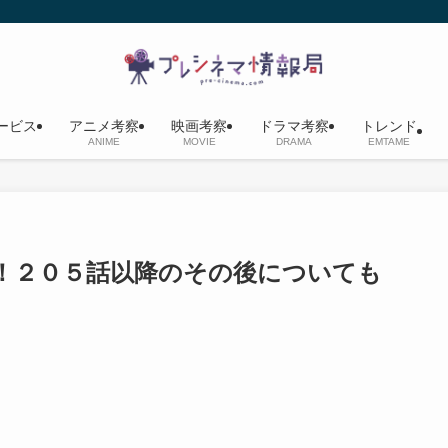
ービス
アニメ考察
映画考察
ドラマ考察
トレンド
ANIME
MOVIE
DRAMA
EMTAME
！２０５話以降のその後についても