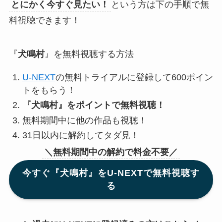
とにかく今すぐ見たい！
という方は下の手順で無
料視聴できます！
『
犬鳴村
』を無料視聴する方法
U-NEXT
の無料トライアルに登録して600ポイン
トをもらう！
『犬鳴村』をポイントで無料視聴！
無料期間中に他の作品も視聴！
31日以内に解約してタダ見！
＼無料期間中の解約で料金不要／
今すぐ『犬鳴村』をU-NEXTで無料視聴す
る