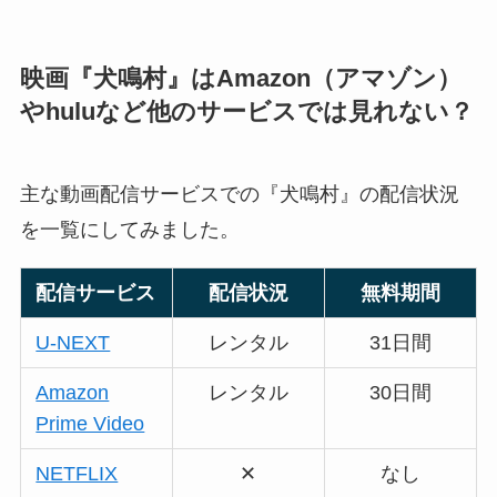
映画『犬鳴村』はAmazon（アマゾン）
やhuluなど他のサービスでは見れない？
主な動画配信サービスでの『犬鳴村』の配信状況
を一覧にしてみました。
配信サービス
配信状況
無料期間
U-NEXT
レンタル
31日間
Amazon
レンタル
30日間
Prime Video
NETFLIX
✕
なし