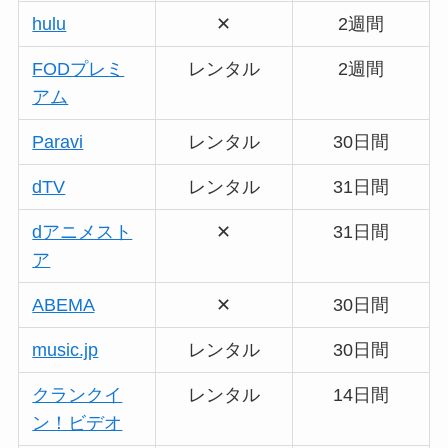
hulu
✕
2週間
FODプレミ
レンタル
2週間
アム
Paravi
レンタル
30日間
dTV
レンタル
31日間
dアニメスト
✕
31日間
ア
ABEMA
✕
30日間
music.jp
レンタル
30日間
クランクイ
レンタル
14日間
ン！ビデオ