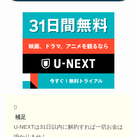
補足
U-NEXTは31日以内に解約すれば一切お金は
掛かりません。