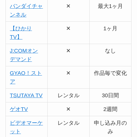
バンダイチャ
✕
最大1ヶ月
ンネル
【ひかり
✕
1ヶ月
TV】
J:COMオン
✕
なし
デマンド
GYAO！スト
✕
作品毎で変化
ア
TSUTAYA TV
レンタル
30日間
ゲオTV
✕
2週間
ビデオマーケ
レンタル
申し込み月の
ット
み