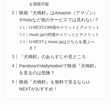
を視聴可能
映画『犬鳴村』はAmazon（アマゾン）
やhuluなど他のサービスでは見れない？
U-NEXTの特徴やメリットとデメリット
music.jpの特徴やメリットとデメリット
U-NEXTとmusic.jpはどちらを選ぶべ
き？
『犬鳴村』のあらすじや見どころ
Pandoraやdailymotionで映画『犬鳴村』
を見るのは危険？
映画『犬鳴村』を無料で見るならU-
NEXTがおすすめ！