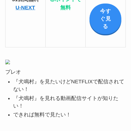
U-NEXT
無料
今す
ぐ見
る
プレオ
『犬鳴村』を見たいけどNETFLIXで配信されて
ない！
『犬鳴村』を見れる動画配信サイトが知りた
い！
できれば無料で見たい！