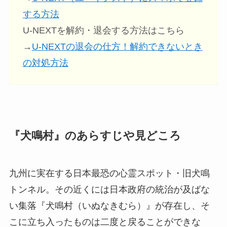
する方法
U-NEXTを解約・退会する方法はこちら
→
U-NEXTの退会の仕方！解約できないとき
の対処方法
『犬鳴村』のあらすじや見どころ
九州に実在する日本最恐の心霊スポット・旧犬鳴
トンネル。その近くには日本政府の統治が及ばな
い集落『犬鳴村（いぬなきむら）』が存在し、そ
こに立ち入ったものは二度と戻ることができな