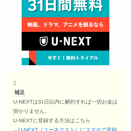
補足
U-NEXTは31日以内に解約すれば一切お金は
掛かりません。
U-NEXTに登録する方法はこちら
→
U-NEXT（ユーネクスト）にスマホで登録