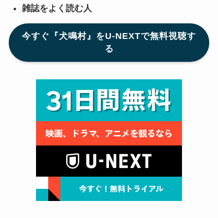
雑誌をよく読む人
今すぐ『犬鳴村』をU-NEXTで無料視聴す
る