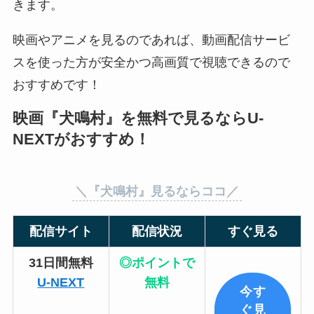
きます。
映画やアニメを見るのであれば、動画配信サービ
スを使った方が安全かつ高画質で視聴できるので
おすすめです！
映画『犬鳴村』を無料で見るならU-
NEXTがおすすめ！
＼『犬鳴村』見るならココ／
配信サイト
配信状況
すぐ見る
31日間無料
◎ポイントで
U-NEXT
無料
今す
ぐ見