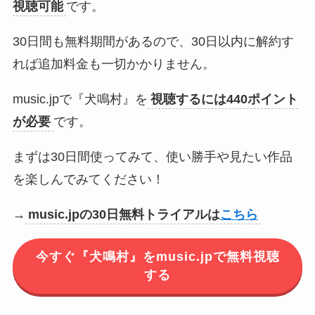
視聴可能
です。
30日間も無料期間があるので、30日以内に解約す
れば追加料金も一切かかりません。
music.jpで『犬鳴村』を
視聴するには440ポイント
が必要
です。
まずは30日間使ってみて、使い勝手や見たい作品
を楽しんでみてください！
→
music.jpの30日無料トライアルは
こちら
今すぐ『犬鳴村』をmusic.jpで無料視聴
する