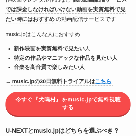
では課金しなければいけない動画を実質無料で見
たい時にはおすすめ
の動画配信サービスです
music.jpはこんな人におすすめ
新作映画を実質無料で見たい
人
特定の作品やマニアックな作品を見たい人
音楽を高音質で楽しみたい人
→
music.jpの30日無料トライアルは
こちら
今すぐ『犬鳴村』をmusic.jpで無料視聴
する
U-NEXTとmusic.jpはどちらを選ぶべき？