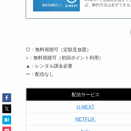
ば、解約方法は必ずできるよ
◎：無料視聴可（定額見放題）
○：無料視聴可（初回ポイント利用）
▲：レンタル課金必要
ー：配信なし
配信サービス
U-NEXT
NETFLIX