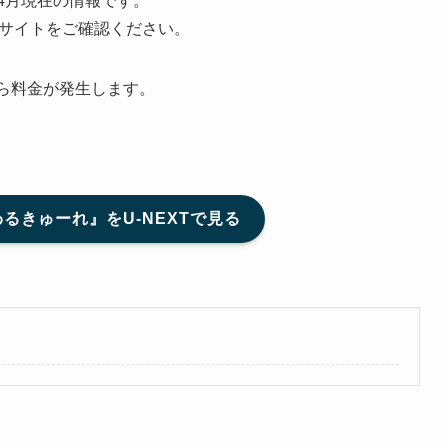
年4月現在の情報です。
サイトをご確認ください。
から料金が発生します。
るきゅーれ』をU-NEXTで見る