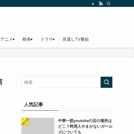
アニメ
映画
ドラマ
見逃しTV番組
信
人気記事
中華一筋youtubeの店の場所は
どこ？料理人やまかないガール
ズについても