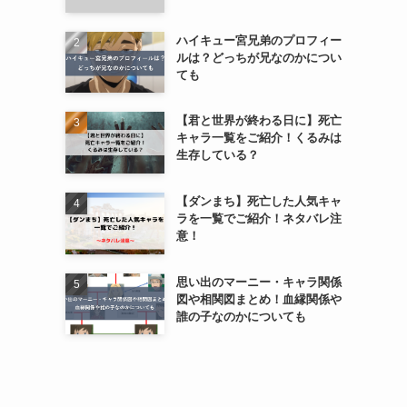
ハイキュー宮兄弟のプロフィー
ルは？どっちが兄なのかについ
ても
【君と世界が終わる日に】死亡
キャラ一覧をご紹介！くるみは
生存している？
【ダンまち】死亡した人気キャ
ラを一覧でご紹介！ネタバレ注
意！
思い出のマーニー・キャラ関係
図や相関図まとめ！血縁関係や
誰の子なのかについても