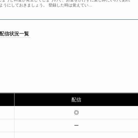
うにしておきましょう。 登録した時は覚えてい...
配信状況一覧
配信
◎
ー