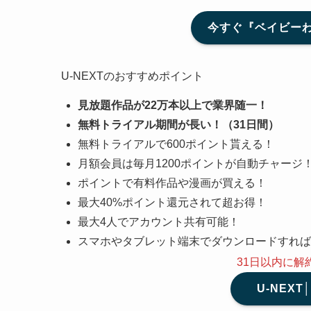
今すぐ『ベイビーわ
U-NEXTのおすすめポイント
見放題作品が22万本以上で業界随一！
無料トライアル期間が長い！（31日間）
無料トライアルで600ポイント貰える！
月額会員は毎月1200ポイントが自動チャージ
ポイントで有料作品や漫画が買える！
最大40%ポイント還元されて超お得！
最大4人でアカウント共有可能！
スマホやタブレット端末でダウンロードすれば
31日以内に解
U-NEX