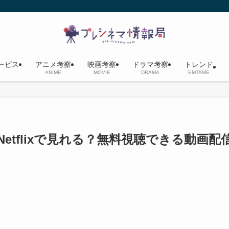
ービス
アニメ考察
映画考察
ドラマ考察
トレンド
ANIME
MOVIE
DRAMA
EMTAME
tflixで見れる？無料視聴できる動画配