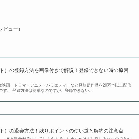
レビュー）
クスト）の登録方法を画像付きで解説！登録できない時の原因
）は映画・ドラマ・アニメ・バラエティーなど見放題作品を20万本以上配信
す。 登録方法は簡単なのですが、登録できない...
クスト）の退会方法！残りポイントの使い道と解約の注意点
ぎてしまうと料金が発生してしまうので、お金をかけずに楽しみたいのであれ