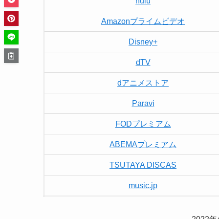
hulu
Amazonプライムビデオ
Disney+
dTV
dアニメストア
Paravi
FODプレミアム
ABEMAプレミアム
TSUTAYA DISCAS
music.jp