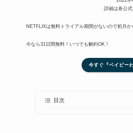
2022
詳細は各公式
NETFLIXは無料トライアル期間がないので初月
今なら31日間無料！いつでも解約OK！
今すぐ『ベイビーわ
目次