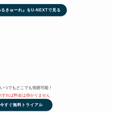
るきゅーれ』をU-NEXTで見る
！
いつでもどこでも視聴可能！
約
すれば料金は掛かりません
T│今すぐ無料トライアル