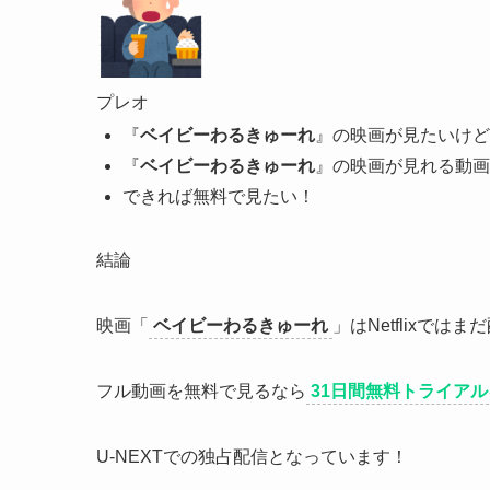
プレオ
『
ベイビーわるきゅーれ
』の映画が見たいけどN
『
ベイビーわるきゅーれ
』の映画が見れる動画
できれば無料で見たい！
結論
映画「
ベイビーわるきゅーれ
」はNetflixで
フル動画を無料で見るなら
31日間無料トライアル
U-NEXTでの独占配信となっています！