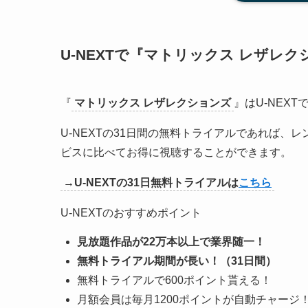
U-NEXTで『
マトリックス レザレク
『
マトリックス レザレクションズ
』はU-NEX
U-NEXTの31日間の無料トライアルであれば、
ビスに比べてお得に視聴することができます。
→U-NEXTの31日無料トライアルは
こちら
U-NEXTのおすすめポイント
見放題作品が22万本以上で業界随一！
無料トライアル期間が長い！（31日間）
無料トライアルで600ポイント貰える！
月額会員は毎月1200ポイントが自動チャージ