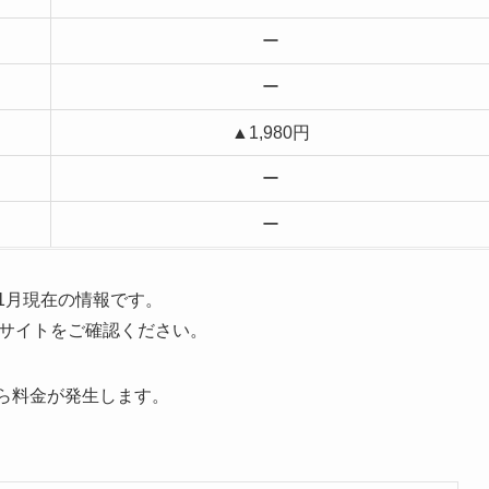
ー
ー
▲1,980円
ー
ー
年1月現在の情報です。
サイトをご確認ください。
から料金が発生します。