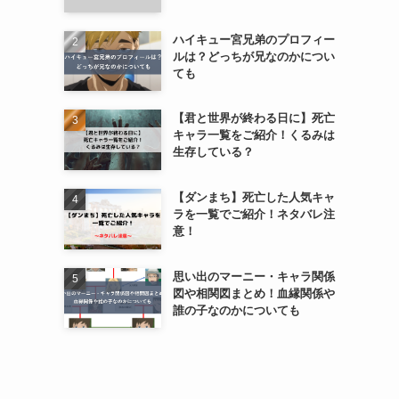
ハイキュー宮兄弟のプロフィー
ルは？どっちが兄なのかについ
ても
【君と世界が終わる日に】死亡
キャラ一覧をご紹介！くるみは
生存している？
【ダンまち】死亡した人気キャ
ラを一覧でご紹介！ネタバレ注
意！
思い出のマーニー・キャラ関係
図や相関図まとめ！血縁関係や
誰の子なのかについても