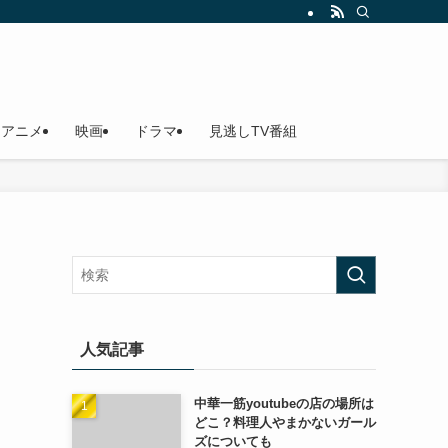
アニメ
映画
ドラマ
見逃しTV番組
人気記事
中華一筋youtubeの店の場所は
どこ？料理人やまかないガール
ズについても