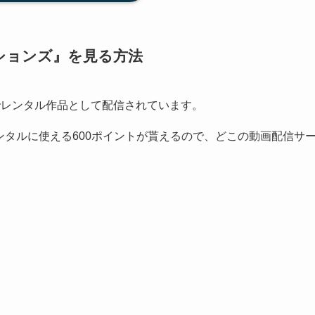
ションズ
』
を見る方法
Tでレンタル作品として配信されています。
レンタルに使える600ポイントが貰えるので、どこの動画配信サ
！