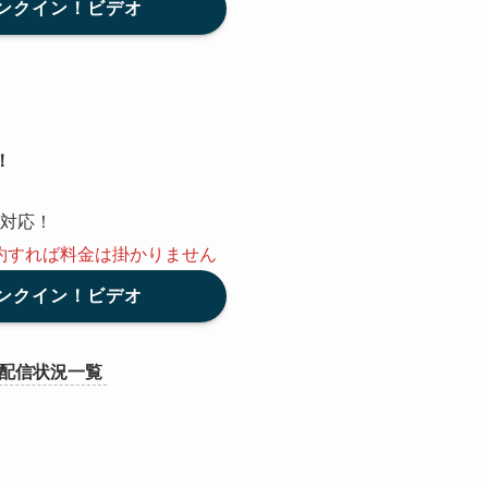
ンクイン！ビデオ
！
対応！
約
すれば料金は掛かりません
ンクイン！ビデオ
配信状況一覧