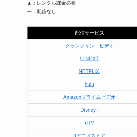
▲：レンタル課金必要
ー：配信なし
配信サービス
クランクイン！ビデオ
U-NEXT
NETFLIX
hulu
Amazonプライムビデオ
Disney+
dTV
dアニメストア