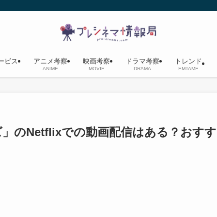
ービス
アニメ考察
映画考察
ドラマ考察
トレンド
ANIME
MOVIE
DRAMA
EMTAME
のNetflixでの動画配信はある？おすす