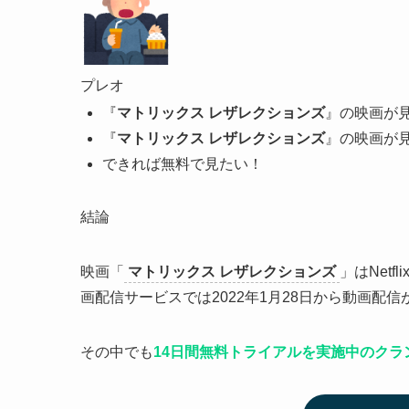
プレオ
『
マトリックス レザレクションズ
』の映画が見
『
マトリックス レザレクションズ
』の映画が
できれば無料で見たい！
結論
映画「
マトリックス レザレクションズ
」はNet
画配信サービスでは2022年1月28日から動画配
その中でも
14日間無料トライアルを実施中のクラ