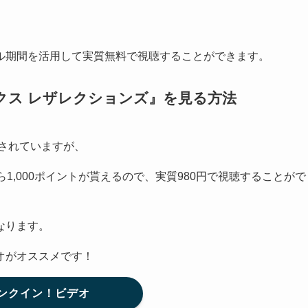
ル期間を活用して実質無料で視聴することができます。
クス レザレクションズ
』
を見る方法
信されていますが、
1,000ポイントが貰えるので、実質980円で視聴することがで
なります。
オがオススメです！
ンクイン！ビデオ