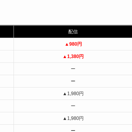
配信
▲
980円
▲
1,380円
ー
ー
▲1,980円
ー
▲1,980円
ー