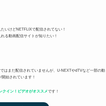
たいけどNETFLIXで配信されてない！
見れる動画配信サイトが知りたい！
flixではまだ配信されていませんが、U-NEXTやdTVなど一部の動
信が開始されています！
ンクイン！ビデオがオススメ
です！