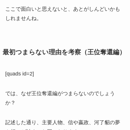
ここで面白いと思えないと、あとがしんどいかも
しれませんね。
最初つまらない理由を考察（
王位奪還編）
[quads id=2]
では、なぜ王位奪還編がつまらないのでしょう
か？
記述した通り、主要人物、信や
嬴政、河了貂の夢