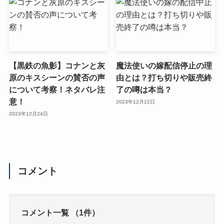
【黒鉄の魚影】コナンと灰
魔法使いの嫁配信停止の理
原のキスシーンの賛否の声
由とは？打ち切りや販売終
について考察！ネタバレ注
了の噂は本当？
意！
2023年12月22日
2023年12月24日
コメント
コメント一覧
（1件）