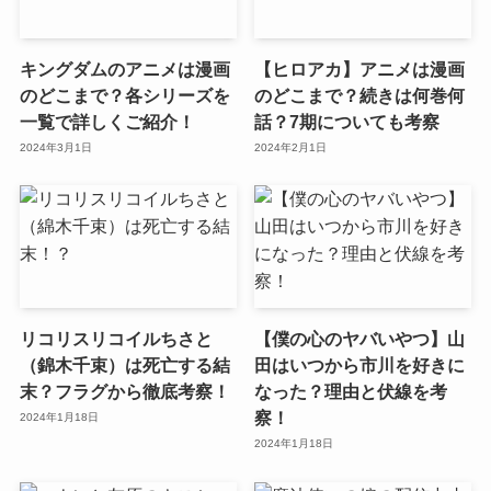
キングダムのアニメは漫画
【ヒロアカ】アニメは漫画
のどこまで？各シリーズを
のどこまで？続きは何巻何
一覧で詳しくご紹介！
話？7期についても考察
2024年3月1日
2024年2月1日
リコリスリコイルちさと
【僕の心のヤバいやつ】山
（錦木千束）は死亡する結
田はいつから市川を好きに
末？フラグから徹底考察！
なった？理由と伏線を考
察！
2024年1月18日
2024年1月18日