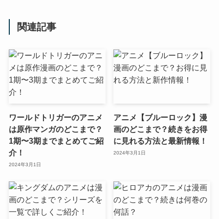
関連記事
ワールドトリガーのアニメ
アニメ【ブルーロック】漫
は原作マンガのどこまで？
画のどこまで？続きをお得
1期〜3期までまとめてご紹
に見れる方法と最新情報！
介！
2024年3月1日
2024年3月1日