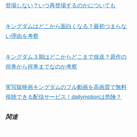
登場しない？いつ再登場するのかについても
キングダムはどこから面白くなる？最初つまらな
い理由を考察
キングダム３期はどこからどこまで放送？原作の
何巻から何巻までなのか考察
実写版映画キングダムのフル動画を高画質で無料
視聴できる配信サービス！dailymotionは危険？
関連