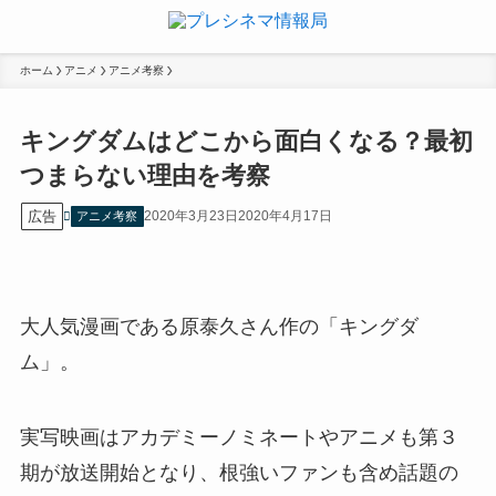
ホーム
アニメ
アニメ考察
キングダムはどこから面白くなる？最初
つまらない理由を考察
広告
2020年3月23日
2020年4月17日
アニメ考察
大人気漫画である原泰久さん作の「キングダ
ム」。
実写映画はアカデミーノミネートやアニメも第３
期が放送開始となり、根強いファンも含め話題の