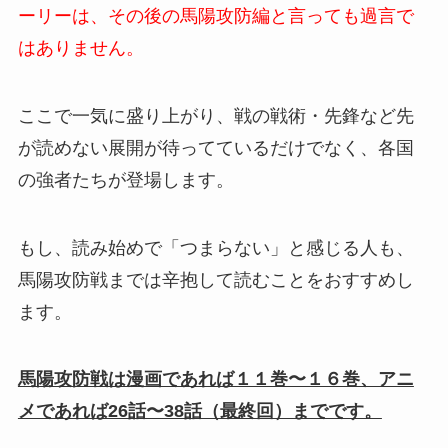
ーリーは、その後の馬陽攻防編と言っても過言で
はありません。
ここで一気に盛り上がり、戦の戦術・先鋒など先
が読めない展開が待ってているだけでなく、各国
の強者たちが登場します。
もし、読み始めで「つまらない」と感じる人も、
馬陽攻防戦までは辛抱して読むことをおすすめし
ます。
馬陽攻防戦は漫画であれば１１巻〜１６巻、アニ
メであれば26話〜38話（最終回）までです。