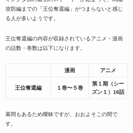
攻防編までの「王位奪還編」がつまらないと感じ
る人が多いようです。
王位奪還編の内容が収録されているアニメ・漫画
の話数・巻数は以下になります。
漫画
アニメ
第１期（シー
王位奪還編
１巻〜５巻
ズン１）16話
幕間もあるため曖昧ですが、おおよそこの間で
す。