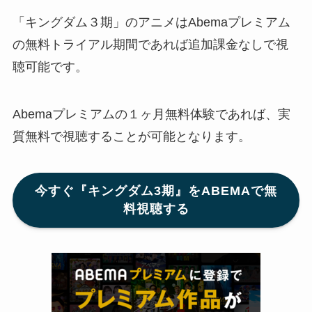
「キングダム３期」のアニメはAbemaプレミアム
の無料トライアル期間であれば追加課金なしで視
聴可能です。
Abemaプレミアムの１ヶ月無料体験であれば、実
質無料で視聴することが可能となります。
今すぐ『キングダム3期』をABEMAで無
料視聴する