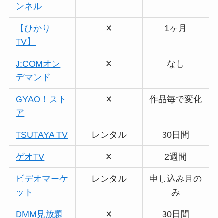
ンネル
【ひかり
✕
1ヶ月
TV】
J:COMオン
✕
なし
デマンド
GYAO！スト
✕
作品毎で変化
ア
TSUTAYA TV
レンタル
30日間
ゲオTV
✕
2週間
ビデオマーケ
レンタル
申し込み月の
ット
み
DMM見放題
✕
30日間