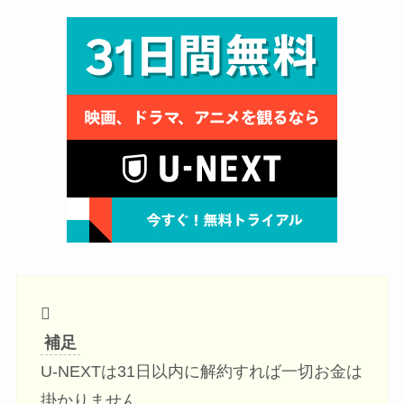
補足
U-NEXTは31日以内に解約すれば一切お金は
掛かりません。