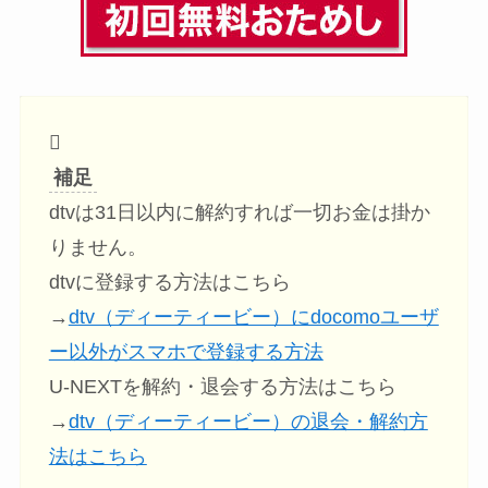
補足
dtvは31日以内に解約すれば一切お金は掛か
りません。
dtvに登録する方法はこちら
→
dtv（ディーティービー）にdocomoユーザ
ー以外がスマホで登録する方法
U-NEXTを解約・退会する方法はこちら
→
dtv（ディーティービー）の退会・解約方
法はこちら