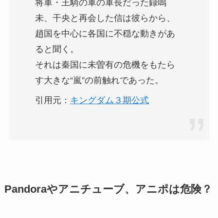
将軍・王騎の軍の軍長だった録嗚
未、干央と再会した信は彼らから、
趙国を中心に各国に不穏な動きがあ
ると聞く。
それは秦国に未曽有の危機をもたら
す大きな“嵐”の前触れであった。
引用元：
キングダム３期公式
Pandoraやアニチューブ、アニポは危険？