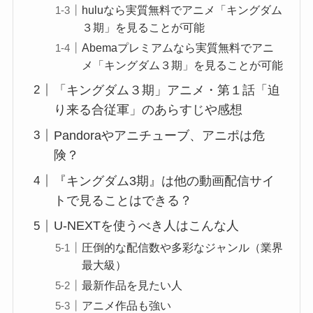
huluなら実質無料でアニメ「キングダム
３期」を見ることが可能
Abemaプレミアムなら実質無料でアニ
メ「キングダム３期」を見ることが可能
「キングダム３期」アニメ・第１話「迫
り来る合従軍」のあらすじや感想
Pandoraやアニチューブ、アニポは危
険？
『キングダム3期』は他の動画配信サイ
トで見ることはできる？
U-NEXTを使うべき人はこんな人
圧倒的な配信数や多彩なジャンル（業界
最大級）
最新作品を見たい人
アニメ作品も強い