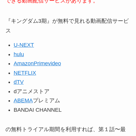
できる動画配信サービスがあります。
『キングダム3期』が無料で見れる動画配信サービ
ス
U-NEXT
hulu
AmazonPrimevideo
NETFLIX
dTV
dアニメストア
ABEMA
プレミアム
BANDAI CHANNEL
の無料トライアル期間を利用すれば、第１話〜最