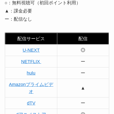
○：無料視聴可（初回ポイント利用）
▲：課金必要
ー：配信なし
配信サービス
配信
U-NEXT
◎
NETFLIX
ー
hulu
ー
Amazonプライムビデ
▲
オ
dTV
ー