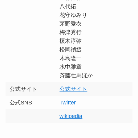
八代拓
花守ゆみり
茅野愛衣
梅津秀行
榎木淳弥
松岡禎丞
木島隆一
水中雅章
斉藤壮馬ほか
公式サイト
公式サイト
公式SNS
Twitter
wikipedia