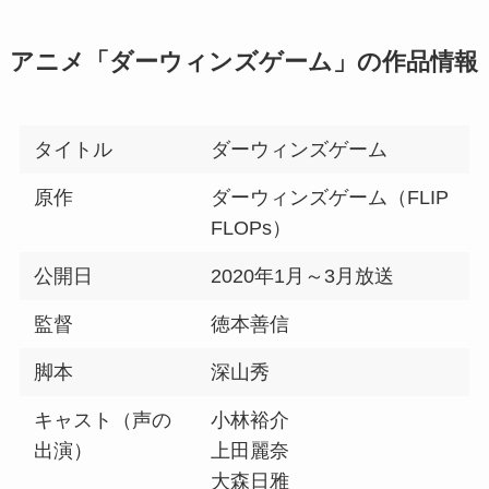
アニメ「ダーウィンズゲーム」の作品情報
タイトル
ダーウィンズゲーム
原作
ダーウィンズゲーム（FLIP
FLOPs）
公開日
2020年1月～3月放送
監督
徳本善信
脚本
深山秀
キャスト（声の
小林裕介
出演）
上田麗奈
大森日雅