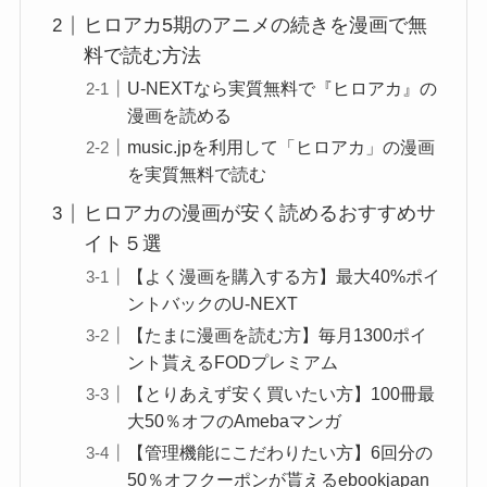
ヒロアカ5期のアニメの続きを漫画で無
料で読む方法
U-NEXTなら実質無料で『ヒロアカ』の
漫画を読める
music.jpを利用して「ヒロアカ」の漫画
を実質無料で読む
ヒロアカの漫画が安く読めるおすすめサ
イト５選
【よく漫画を購入する方】最大40%ポイ
ントバックのU-NEXT
【たまに漫画を読む方】毎月1300ポイ
ント貰えるFODプレミアム
【とりあえず安く買いたい方】100冊最
大50％オフのAmebaマンガ
【管理機能にこだわりたい方】6回分の
50％オフクーポンが貰えるebookjapan