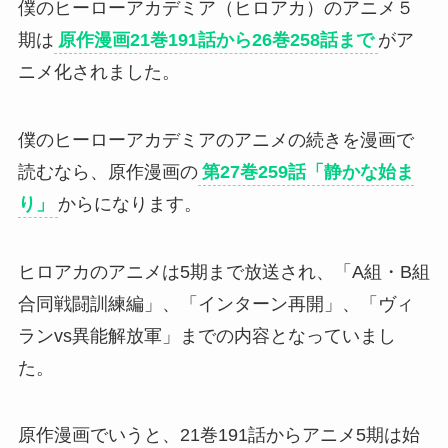
僕のヒーローアカデミア（ヒロアカ）のアニメ５
期は
原作漫画21巻191話から26巻258話まで
がア
ニメ化されました。
僕のヒーローアカデミアのアニメの続きを漫画で
読むなら、原作漫画の
第27巻259話「静かな始ま
り」
からになります。
ヒロアカのアニメは5期まで放送され、「A組・B組
合同戦闘訓練編」、「インターン再開」、「ヴィ
ランvs異能解放軍」までの内容となっていまし
た。
原作漫画でいうと、21巻191話からアニメ5期は始