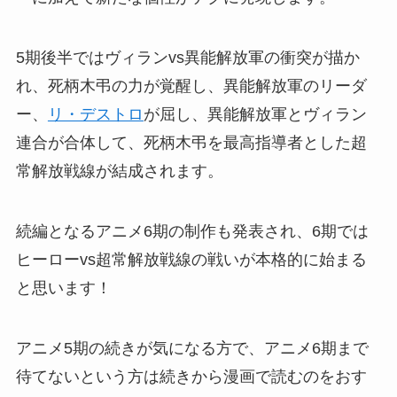
5期後半ではヴィランvs異能解放軍の衝突が描か
れ、死柄木弔の力が覚醒し、異能解放軍のリーダ
ー、
リ・デストロ
が屈し、異能解放軍とヴィラン
連合が合体して、死柄木弔を最高指導者とした超
常解放戦線が結成されます。
続編となるアニメ6期の制作も発表され、6期では
ヒーローvs超常解放戦線の戦いが本格的に始まる
と思います！
アニメ5期の続きが気になる方で、
アニメ6期まで
待てないという方は続きから漫画で読むのをおす