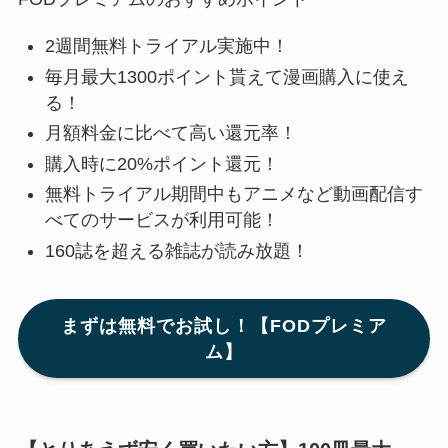
2週間無料トライアル実施中！
毎月最大1300ポイント貰えて漫画購入に使え
る！
月額料金に比べて高い還元率！
購入時に20%ポイント還元！
無料トライアル期間中もアニメなど動画配信す
べてのサービスが利用可能！
160誌を超える雑誌が読み放題！
まずは無料でお試し！【FODプレミア
ム】