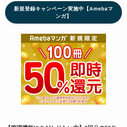
新規登録キャンペーン実施中【Amebaマ
ンガ】