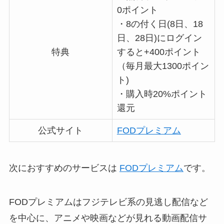
0ポイント
・8の付く日(8日、18
日、28日)にログイン
特典
すると+400ポイント
（毎月最大1300ポイン
ト)
・購入時20%ポイント
還元
公式サイト
FODプレミアム
次におすすめのサービスは
FODプレミアム
です。
FODプレミアムはフジテレビ系の見逃し配信など
を中心に、アニメや映画などが見れる動画配信サ