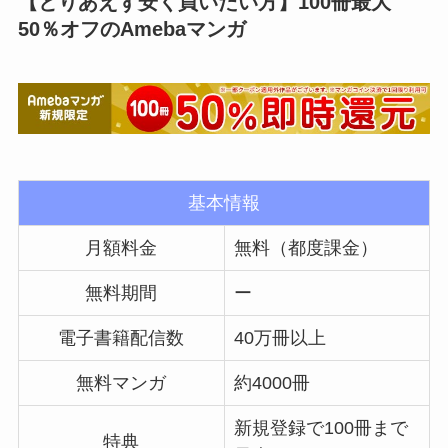
【とりあえず安く買いたい方】100冊最大
50％オフのAmebaマンガ
基本情報
月額料金
無料（都度課金）
無料期間
ー
電子書籍配信数
40万冊以上
無料マンガ
約4000冊
新規登録で100冊まで
特典