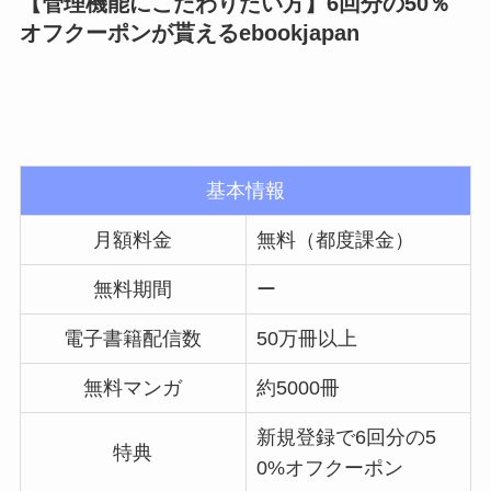
【管理機能にこだわりたい方】6回分の50％
オフクーポンが貰えるebookjapan
基本情報
月額料金
無料（都度課金）
無料期間
ー
電子書籍配信数
50万冊以上
無料マンガ
約5000冊
新規登録で6回分の5
特典
0%オフクーポン