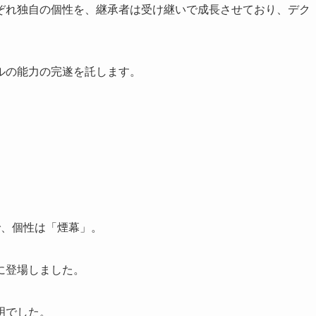
ぞれ独自の個性を、継承者は受け継いで成長させており、デク
ルの能力の完遂を託します。
で、個性は「煙幕」。
に登場しました。
明でした。