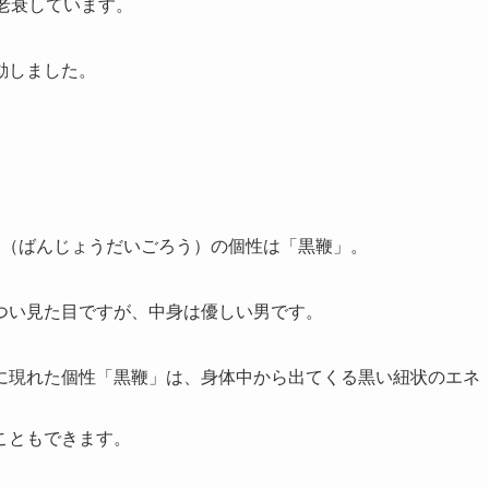
老衰しています。
動しました。
郎（ばんじょうだいごろう）の個性は「黒鞭」。
つい見た目ですが、中身は優しい男です。
に現れた個性「黒鞭」は、身体中から出てくる黒い紐状のエネ
こともできます。