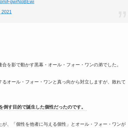
r.com/FgwrNoBEwi
, 2021
連合を影で動かす黒幕・オール・フォー・ワンの弟でした。
するオール・フォー・ワンと真っ向から対立しますが、敗れて
を倒す目的で誕生した個性だったのです。
たが、「個性を他者に与える個性」とオール・フォー・ワンが