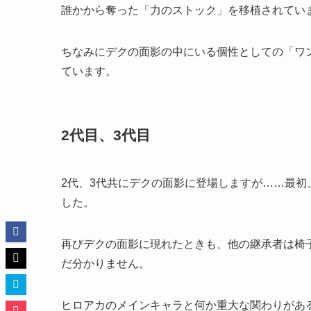
誰かから奪った「力のストック」を移植されてい
ちなみにデクの面影の中にいる個性としての「ワ
ています。
2代目、3代目
2代、3代共にデクの面影に登場しますが……最
した。
再びデクの面影に現れたときも、他の継承者は椅
だ分かりません。
ヒロアカのメインキャラと何か重大な関わりがあ