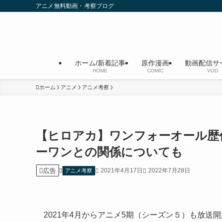
アニメ無料動画・考察ブログ
ホーム/新着記事
原作漫画
動画配信サ
HOME
COMIC
VOD
ホーム
アニメ
アニメ考察
【ヒロアカ】ワンフォーオール歴
ーワンとの関係についても
広告
2021年4月17日
2022年7月28日
アニメ考察
2021年4月からアニメ5期（シーズン５）も放