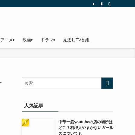
アニメ
映画
ドラマ
見逃しTV番組
ォ
人気記事
中華一筋youtubeの店の場所は
どこ？料理人やまかないガール
ズについても