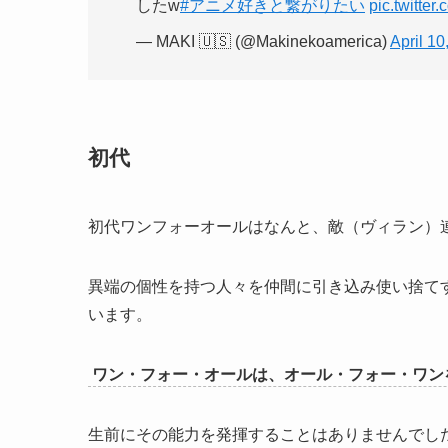
したw
#アニメ好きと繋がりたい
pic.twitte
— MAKI 🇺🇸 (@Makinekoamerica)
April 10
初代
初代ワンフォーオールはなんと、敵（ヴィラン）
異端の個性を持つ人々を仲間に引き込み使い捨て
います。
ワン・フォー・オールは、オール・フォー・ワン
生前にその能力を発揮することはありませんでし