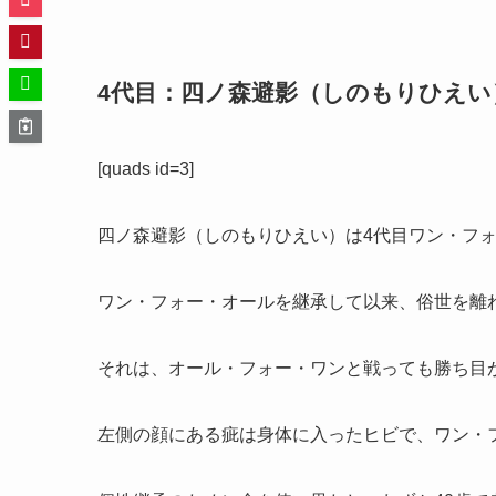
4代目：四ノ森避影（しのもりひえい
[quads id=3]
四ノ森避影（しのもりひえい）は4代目ワン・フ
ワン・フォー・オールを継承して以来、俗世を離
それは、オール・フォー・ワンと戦っても勝ち目
左側の顔にある疵は身体に入ったヒビで、ワン・