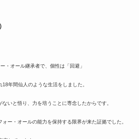
）
ォー・オール継承者で、個性は「回避」
れ18年間仙人のような生活をしました。
がないと悟り、力を培うことに専念したからです。
フォー・オールの能力を保持する限界が来た証拠でした。