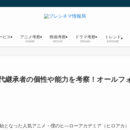
ービス
アニメ考察
映画考察
ドラマ考察
トレンド
ANIME
MOVIE
DRAMA
EMTAME
代継承者の個性や能力を考察！オールフ
送開始となった人気アニメ・僕のヒ―ローアカデミア（ヒロアカ）