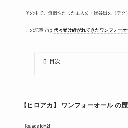
その中で、無個性だった主人公・緑谷出久（デク
この記事では
代々受け継がれてきたワンフォーオ
目次
【ヒロアカ】 ワンフォーオール の
[quads id=2]