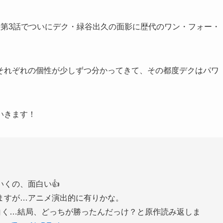
の第3話でついにデク・緑谷出久の面影に歴代のワン・フォー・
それぞれの個性が少しずつ分かってきて、その都度デクはパワ
いきます！
くの、面白い👍
ますが…アニメ演出的に有りかな。
白く…結局、どっちが勝ったんだっけ？と原作読み返しま