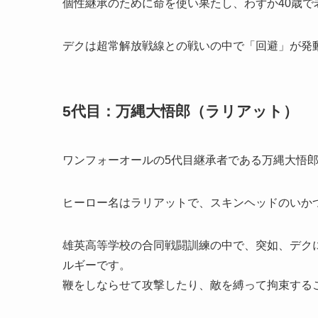
個性継承のために命を使い果たし、わずか40歳で
デクは超常解放戦線との戦いの中で「回避」が発
5代目：万縄大悟郎（ラリアット）
ワンフォーオールの5代目継承者である万縄大悟
ヒーロー名はラリアットで、スキンヘッドのいか
雄英高等学校の合同戦闘訓練の中で、突如、デク
ルギーです。
鞭をしならせて攻撃したり、敵を縛って拘束する