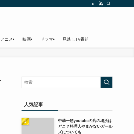
アニメ
映画
ドラマ
見逃しTV番組
む
人気記事
中華一筋youtubeの店の場所は
どこ？料理人やまかないガール
ズについても