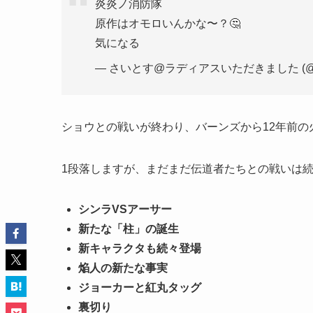
炎炎ノ消防隊
原作はオモロいんかな〜？🤔
気になる
— さいとす@ラディアスいただきました (@Vv_
ショウとの戦いが終わり、バーンズから12年前
1段落しますが、まだまだ伝道者たちとの戦いは
シンラVSアーサー
新たな「柱」の誕生
新キャラクタも続々登場
焔人の新たな事実
ジョーカーと紅丸タッグ
裏切り