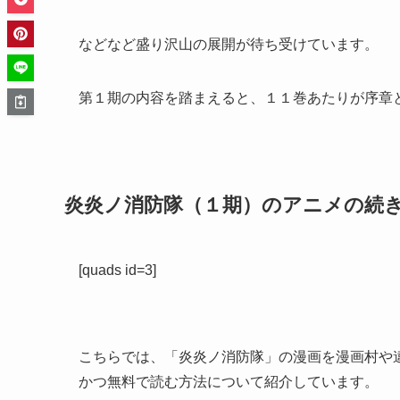
などなど盛り沢山の展開が待ち受けています。
第１期の内容を踏まえると、１１巻あたりが序章
炎炎ノ消防隊（１期）のアニメの続
[quads id=3]
こちらでは、「炎炎ノ消防隊」の漫画を漫画村や違
かつ無料で読む方法について紹介しています。