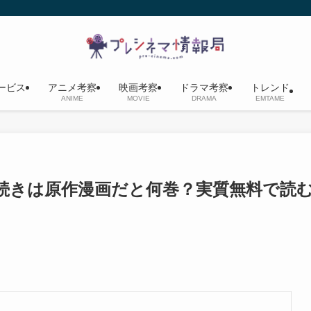
ービス
アニメ考察
映画考察
ドラマ考察
トレンド
ANIME
MOVIE
DRAMA
EMTAME
続きは原作漫画だと何巻？実質無料で読