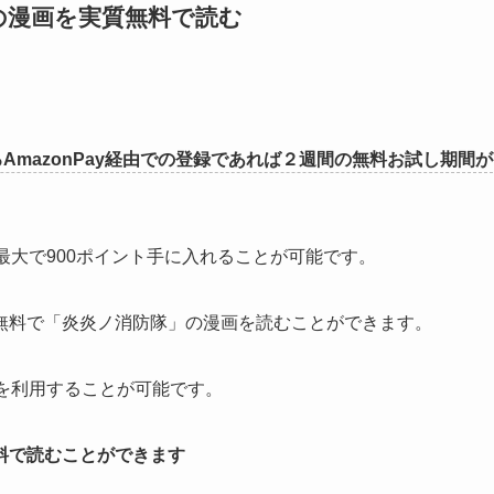
の漫画を実質無料で読む
ろAmazonPay経由での登録であれば２週間の無料お試し期間が
最大で900ポイント手に入れることが可能です。
無料で「炎炎ノ消防隊」の漫画を読むことができます。
を利用することが可能です。
料で読むことができます