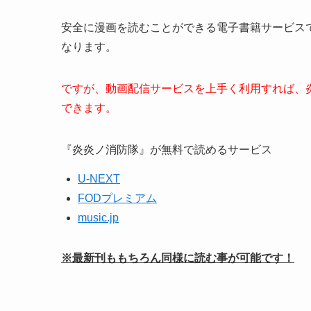
安全に漫画を読むことができる電子書籍サービス
なります。
ですが、動画配信サービスを上手く利用すれば、
できます。
『炎炎ノ消防隊』が無料で読めるサービス
U-NEXT
FODプレミアム
music.jp
※最新刊ももちろん同様に読む事が可能です！