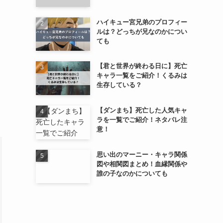
ハイキュー宮兄弟のプロフィー
ルは？どっちが兄なのかについ
ても
【君と世界が終わる日に】死亡
キャラ一覧をご紹介！くるみは
生存している？
【ダンまち】死亡した人気キャ
ラを一覧でご紹介！ネタバレ注
意！
思い出のマーニー・キャラ関係
図や相関図まとめ！血縁関係や
誰の子なのかについても