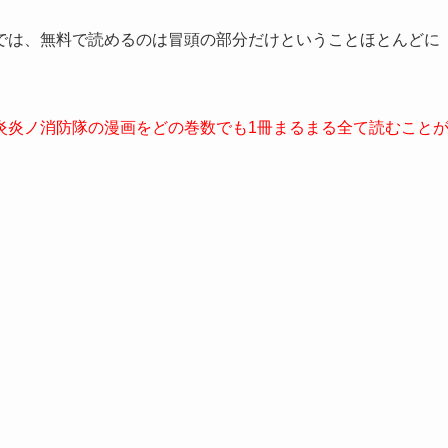
では、無料で読めるのは冒頭の部分だけということほとんどに
炎炎ノ消防隊の漫画をどの巻数でも1冊まるまる全て読むこと