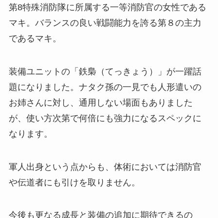
第8特殊消防隊に所属する一等消防官の女性である
マキ。バランスの良い戦闘能力を誇る第８の主力
であるマキ。
装備ユニットの「鉄梟（てっきょう）」が一躍話
題になりました。ナタク孫の一見でも人形遣いの
お姉さんに対し、通用しない場面もありました
が、使い方次第で何倍にも強力になるスペックに
なります。
軍人出身という点からも、体術においては消防官
や伝道者にも引けを取りません。
今後も更なる成長と装備の追加に期待できるの