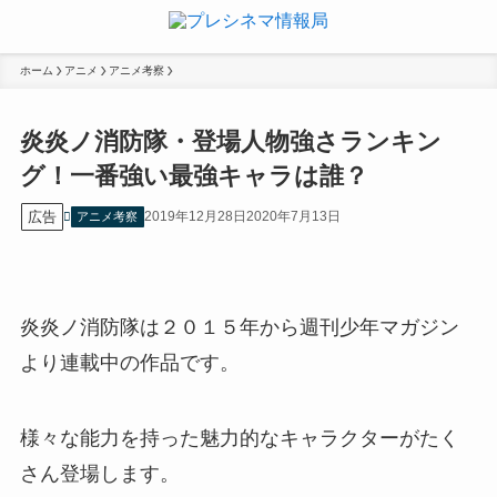
ホーム
アニメ
アニメ考察
炎炎ノ消防隊・登場人物強さランキン
グ！一番強い最強キャラは誰？
広告
2019年12月28日
2020年7月13日
アニメ考察
炎炎ノ消防隊は２０１５年から週刊少年マガジン
より連載中の作品です。
様々な能力を持った魅力的なキャラクターがたく
さん登場します。