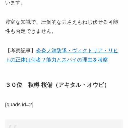
います。
豊富な知識で、圧倒的な力さえもねじ伏せる可能
性も否定できません。
【考察記事】
炎炎ノ消防隊・ヴィクトリア・リヒ
トの正体は何者？能力とスパイの理由を考察
３０位 秋樽 桜備（アキタル・オウビ）
[quads id=2]