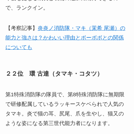
で、ランクイン。
【考察記事】
炎炎ノ消防隊・マキ（茉希 尾瀬）の
能力と強さは？かわいい理由とボーボボとの関係
についても
２２位 環 古達（タマキ・コタツ）
第1特殊消防隊の隊員で、第8特殊消防隊に無期限
で研修配属しているラッキースケベられで人気の
タマキ。炎で猫の耳、尻尾、爪を生やし、猫又の
ような姿になる第三世代能力者になります。