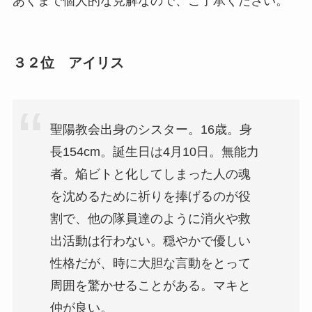
あくまで個人的な見解なので、ご了承ください。
３２位 アイリス
聖陽教会出身のシスター。16歳。身
長154cm。誕生日は4月10日。無能力
者。焔ビトと化してしまった人の魂
を沈めるために祈りを捧げるのが役
割で、他の隊員達のように消火や救
出活動は行わない。穏やかで優しい
性格だが、時に大胆な言動をとって
周囲を驚かせることがある。マキと
仲が良い。