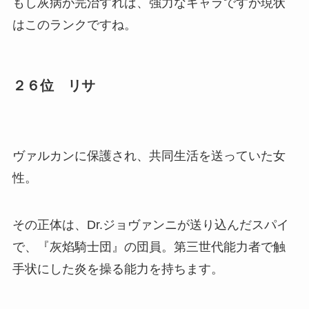
もし灰病が完治すれば、強力なキャラですが現状
はこのランクですね。
２６位 リサ
ヴァルカンに保護され、共同生活を送っていた女
性。
その正体は、Dr.ジョヴァンニが送り込んだスパイ
で、『灰焰騎士団』の団員。第三世代能力者で触
手状にした炎を操る能力を持ちます。