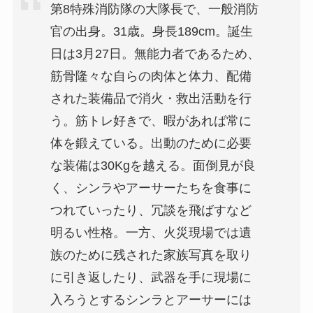
第8特殊消防隊の大隊長で、一般消防
官の出身。31歳。身長189cm。誕生
日は3月27日。無能力者であるため、
筋骨隆々な自らの肉体と体力、配備
された装備品で消火・救出活動を行
う。筋トレ好きで、暇があれば常に
体を鍛えている。出動のために必要
な装備は30Kgを越える。面倒見が良
く、シンラやアーサーたちを食事に
つれていったり、冗談を飛ばすなど
明るい性格。一方、火災現場では遺
族のために残された家族写真を取り
に引き返したり、武器を手に現場に
入ろうとするシンラとアーサーには