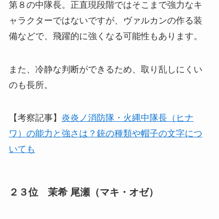
第８の中隊長。正直現段階ではそこまで強力なキ
ャラクターではないですが、ヴァルカンの作る装
備などで、飛躍的に強くなる可能性もあります。
また、冷静な判断ができるため、取り乱しにくい
のも長所。
【考察記事】
炎炎ノ消防隊・火縄中隊長（ヒナ
ワ）の能力と強さは？銃の種類や帽子の文字につ
いても
２３位 茉希 尾瀬（マキ・オゼ）