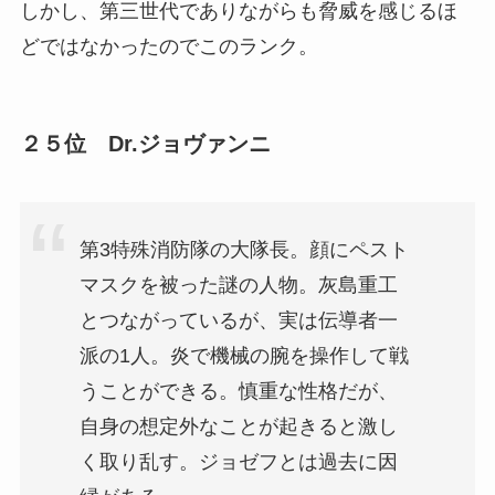
しかし、第三世代でありながらも脅威を感じるほ
どではなかったのでこのランク。
２５位 Dr.ジョヴァンニ
第3特殊消防隊の大隊長。顔にペスト
マスクを被った謎の人物。灰島重工
とつながっているが、実は伝導者一
派の1人。炎で機械の腕を操作して戦
うことができる。慎重な性格だが、
自身の想定外なことが起きると激し
く取り乱す。ジョゼフとは過去に因