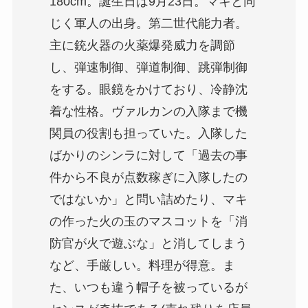
180cm。誕生日は9月23日。マキと同
じく軍人の出身。第二世代能力者。
主に銃火器の火薬爆発威力を調節
し、弾速制御、弾道制御、跳弾制御
をする。眼鏡をかけており、冷静沈
着な性格。ヴァルカンの入隊まで機
関員の役割も担っていた。入隊した
ばかりのシンラに対して「過去の事
件から不良が点数稼ぎに入隊したの
ではないか」と問い詰めたり、マキ
の作った火の玉のマスコットを「消
防官が火で遊ぶな」と消してしまう
など、手厳しい。料理が得意。ま
た、いつも違う帽子を被っているが