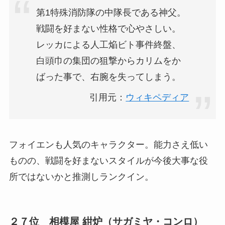
第1特殊消防隊の中隊長である神父。
戦闘を好まない性格で心やさしい。
レッカによる人工焔ビト事件終盤、
白頭巾の集団の狙撃からカリムをか
ばった事で、右腕を失ってしまう。
引用元：
ウィキペディア
フォイエンも人気のキャラクター。能力さえ低い
ものの、戦闘を好まないスタイルが今後大事な役
所ではないかと推測しランクイン。
２７位 相模屋 紺炉（サガミヤ・コンロ）