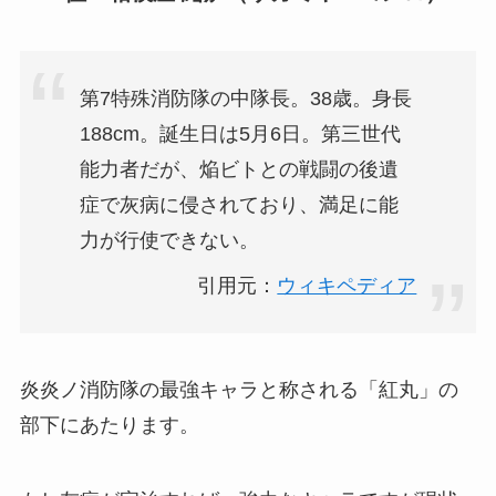
第7特殊消防隊の中隊長。38歳。身長
188cm。誕生日は5月6日。第三世代
能力者だが、焔ビトとの戦闘の後遺
症で灰病に侵されており、満足に能
力が行使できない。
引用元：
ウィキペディア
炎炎ノ消防隊の最強キャラと称される「紅丸」の
部下にあたります。