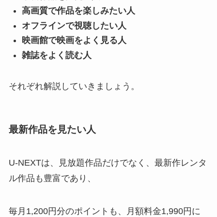
高画質で作品を楽しみたい人
オフラインで視聴したい人
映画館で映画をよく見る人
雑誌をよく読む人
それぞれ解説していきましょう。
最新作品を見たい人
U-NEXTは、見放題作品だけでなく、最新作レンタ
ル作品も豊富であり、
毎月1,200円分のポイントも、月額料金1,990円に