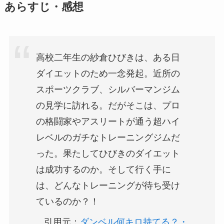
あらすじ・感想
高校二年生の紗倉ひびきは、ある日
ダイエットのため一念発起。近所の
スポーツクラブ、シルバーマンジム
の見学に訪れる。だがそこは、プロ
の格闘家やアスリートが通う超ハイ
レベルのガチなトレーニングジムだ
った。果たしてひびきのダイエット
は成功するのか。そして行く手に
は、どんなトレーニングが待ち受け
ているのか？！
引用元：
ダンベル何キロ持てる？・