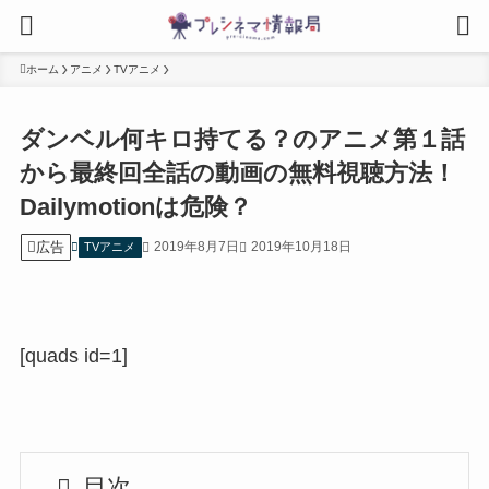
ホーム
アニメ
TVアニメ
ダンベル何キロ持てる？のアニメ第１話
から最終回全話の動画の無料視聴方法！
Dailymotionは危険？
広告
2019年8月7日
2019年10月18日
TVアニメ
[quads id=1]
目次