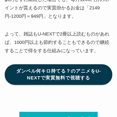
イントが貰えるので実質掛かるお金は「2149
円-1200円＝949円」となります。
よって、雑誌もU-NEXTで2冊以上読むものがあれ
ば、1000円以上も節約することもできるので継続
することで得をする仕組みになっています。
ダンベル何キロ持てる？のアニメをU-
NEXTで実質無料で視聴する