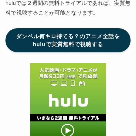
huluでは２週間の無料トライアルであれば、実質無
料で視聴することが可能となります。
ダンベル何キロ持てる？のアニメ全話を
huluで実質無料で視聴する