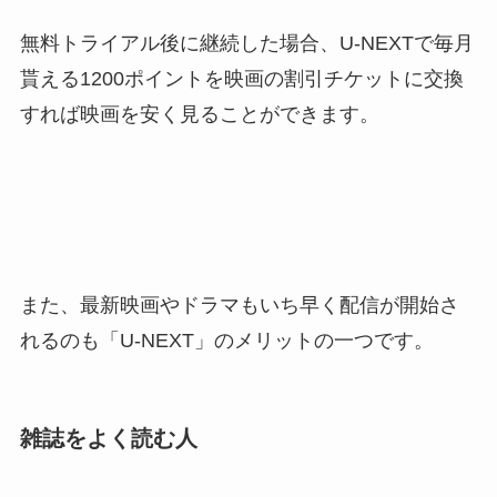
無料トライアル後に継続した場合、U-NEXTで毎月
貰える1200ポイントを映画の割引チケットに交換
すれば映画を安く見ることができます。
また、最新映画やドラマもいち早く配信が開始さ
れるのも「U-NEXT」のメリットの一つです。
雑誌をよく読む人