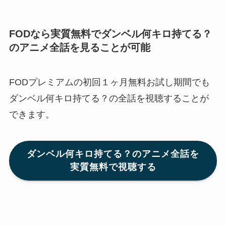
FODなら実質無料でダンベル何キロ持てる？
のアニメ全話を見ることが可能
FODプレミアムの初回１ヶ月無料お試し期間でも
ダンベル何キロ持てる？の全話を視聴することが
できます。
ダンベル何キロ持てる？のアニメ全話を
実質無料で視聴する