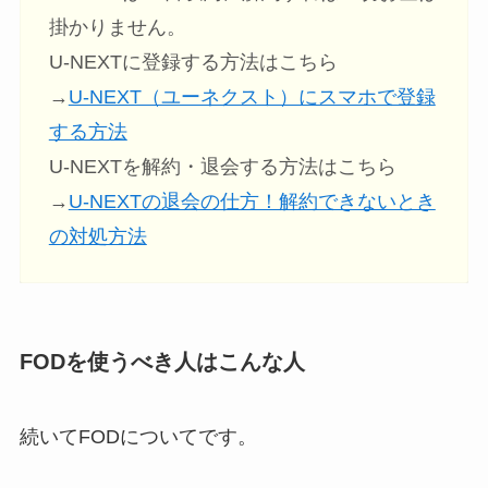
掛かりません。
U-NEXTに登録する方法はこちら
→
U-NEXT（ユーネクスト）にスマホで登録
する方法
U-NEXTを解約・退会する方法はこちら
→
U-NEXTの退会の仕方！解約できないとき
の対処方法
FODを使うべき人はこんな人
続いてFODについてです。