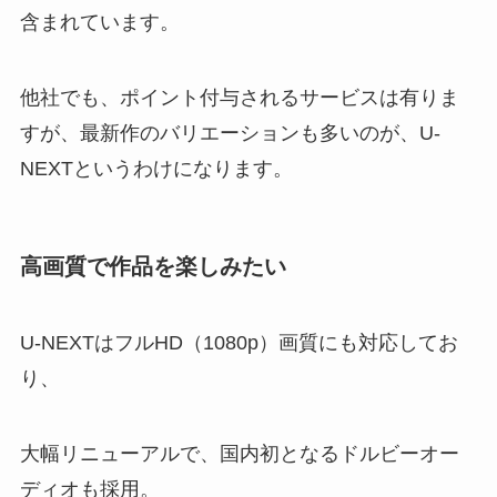
含まれています。
他社でも、ポイント付与されるサービスは有りま
すが、最新作のバリエーションも多いのが、U-
NEXTというわけになります。
高画質で作品を楽しみたい
U-NEXTはフルHD（1080p）画質にも対応してお
り、
大幅リニューアルで、国内初となるドルビーオー
ディオも採用。