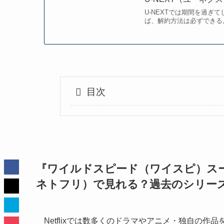
U-NEXTでは期間を過
ば、解約方法は必ずできるよ
目次
『ワイルドスピード（ワイスピ）スーパ
ネトフリ）で見れる？過去のシリー
Netflixでは数多くのドラマやアニメ・独自の