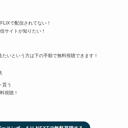
FLIXで配信されてない！
信サイトが知りたい！
見たいという方は下の手順で無料視聴できます！
法
ト貰う
料視聴！