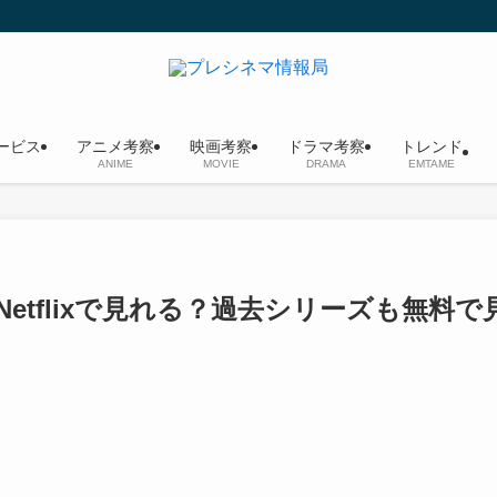
ービス
アニメ考察
映画考察
ドラマ考察
トレンド
ANIME
MOVIE
DRAMA
EMTAME
tflixで見れる？過去シリーズも無料で