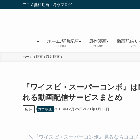
アニメ無料動画・考察ブログ
ホーム/新着記事
原作漫画
動画配信サ
HOME
COMIC
VOD
ホーム
映画
海外映画
『ワイスピ・スーパーコンボ』はNe
れる動画配信サービスまとめ
広告
2019年12月26日
2021年1月12日
海外映画
＼『ワイスピ・スーパーコンボ』見るならココ／