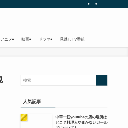
アニメ
映画
ドラマ
見逃しTV番組
見
人気記事
中華一筋youtubeの店の場所は
どこ？料理人やまかないガール
ズについても