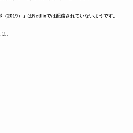
019）」はNetflixでは配信されていないようです。
ズは、