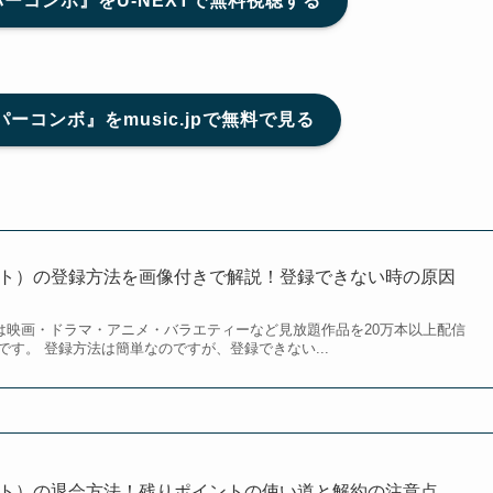
ーコンボ』をU-NEXTで無料視聴する
ーコンボ』をmusic.jpで無料で見る
クスト）の登録方法を画像付きで解説！登録できない時の原因
）は映画・ドラマ・アニメ・バラエティーなど見放題作品を20万本以上配信
す。 登録方法は簡単なのですが、登録できない...
クスト）の退会方法！残りポイントの使い道と解約の注意点