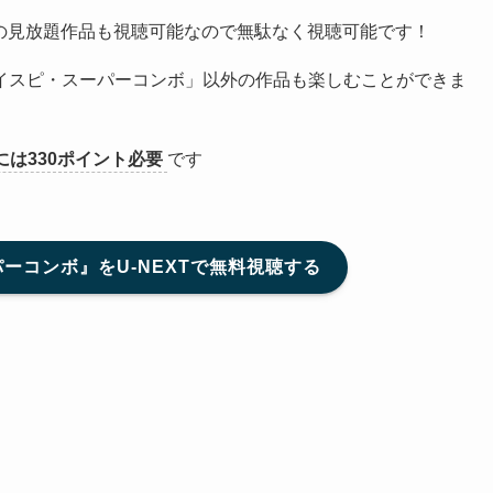
の見放題作品も視聴可能なので無駄なく視聴可能です！
イスピ・スーパーコンボ」以外の作品も楽しむことができま
には330ポイント必要
です
ーコンボ』をU-NEXTで無料視聴する