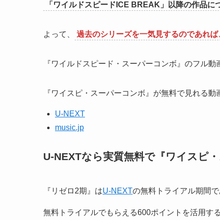
「ワイルドスピードICE BREAK」以降の作品
よって、
過去のシリーズを一気見するのであれば、
『ワイルドスピード・スーパーコンボ』のフル動
『ワイスピ・スーパーコンボ』が無料で見れる動
U-NEXT
music.jp
U-NEXTなら実質無料で『ワイスピ
『リゼロ2期』は
U-NEXT
の無料トライアル期間で
無料トライアルでもらえる600ポイントを活用す