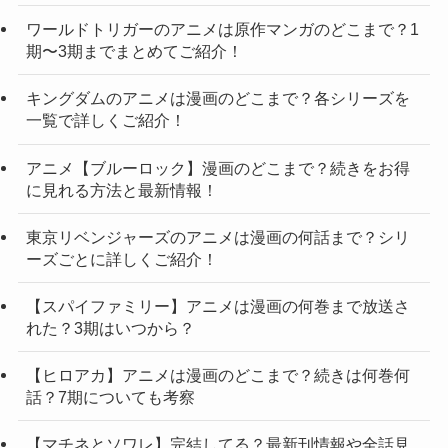
ワールドトリガーのアニメは原作マンガのどこまで？1
期〜3期までまとめてご紹介！
キングダムのアニメは漫画のどこまで？各シリーズを
一覧で詳しくご紹介！
アニメ【ブルーロック】漫画のどこまで？続きをお得
に見れる方法と最新情報！
東京リベンジャーズのアニメは漫画の何話まで？シリ
ーズごとに詳しくご紹介！
【スパイファミリー】アニメは漫画の何巻まで放送さ
れた？3期はいつから？
【ヒロアカ】アニメは漫画のどこまで？続きは何巻何
話？7期についても考察
【マチネとソワレ】完結してる？最新刊情報や全話見