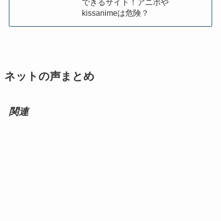
できるサイト！アニポや
kissanimeは危険？
ネットの声まとめ
関連