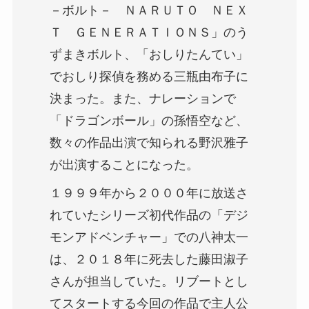
－ボルト－ ＮＡＲＵＴＯ ＮＥＸ
Ｔ ＧＥＮＥＲＡＴＩＯＮＳ」のう
ずまきボルト、「おしりたんてい」
でおしり探偵を務める三瓶由布子に
決まった。また、ナレーションで
「ドラゴンボール」の孫悟空など、
数々の作品出演で知られる野沢雅子
が出演することになった。
１９９９年から２０００年に放送さ
れていたシリーズ初代作品の「デジ
モンアドベンチャー」での八神太一
は、２０１８年に死去した藤田淑子
さんが担当していた。リブートとし
てスタートする今回の作品で主人公