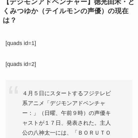
【デジモンアドベンチャー】徳光由禾・と
くみつゆか（テイルモンの声優）の現在
は？
[quads id=1]
[quads id=2]
４月５日にスタートするフジテレビ
系アニメ「デジモンアドベンチャ
ー：」（日曜、午前９時）の声優キ
ャストが１７日、発表された。主人
公の八神太一には、「ＢＯＲＵＴＯ