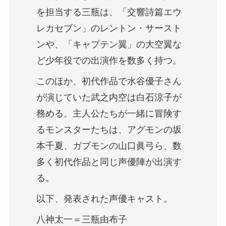
を担当する三瓶は、「交響詩篇エウ
レカセブン」のレントン・サースト
ンや、「キャプテン翼」の大空翼な
ど少年役での出演作を数多く持つ。
このほか、初代作品で水谷優子さん
が演じていた武之内空は白石涼子が
務める。主人公たちが一緒に冒険す
るモンスターたちは、アグモンの坂
本千夏、ガブモンの山口眞弓ら、数
多く初代作品と同じ声優陣が出演す
る。
以下、発表された声優キャスト。
八神太一＝三瓶由布子