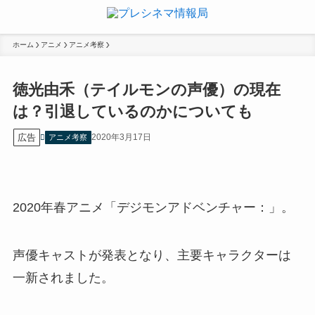
ホーム
アニメ
アニメ考察
徳光由禾（テイルモンの声優）の現在
は？引退しているのかについても
広告
2020年3月17日
アニメ考察
2020年春アニメ「デジモンアドベンチャー：」。
声優キャストが発表となり、主要キャラクターは
一新されました。