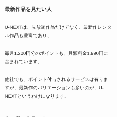
最新作品を見たい人
U-NEXTは、見放題作品だけでなく、最新作レンタ
ル作品も豊富であり、
毎月1,200円分のポイントも、月額料金1,990円に
含まれています。
他社でも、ポイント付与されるサービスは有りま
すが、最新作のバリエーションも多いのが、U-
NEXTというわけになります。