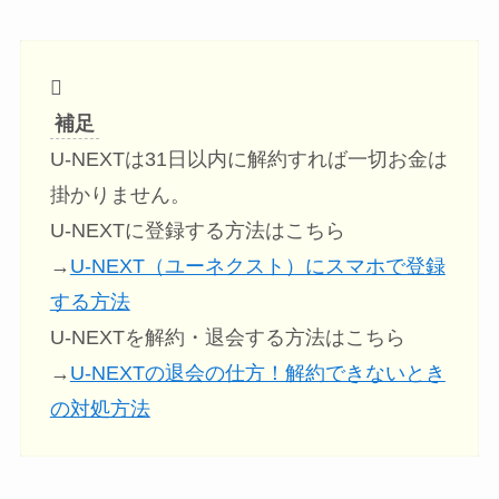
補足
U-NEXTは31日以内に解約すれば一切お金は
掛かりません。
U-NEXTに登録する方法はこちら
→
U-NEXT（ユーネクスト）にスマホで登録
する方法
U-NEXTを解約・退会する方法はこちら
→
U-NEXTの退会の仕方！解約できないとき
の対処方法