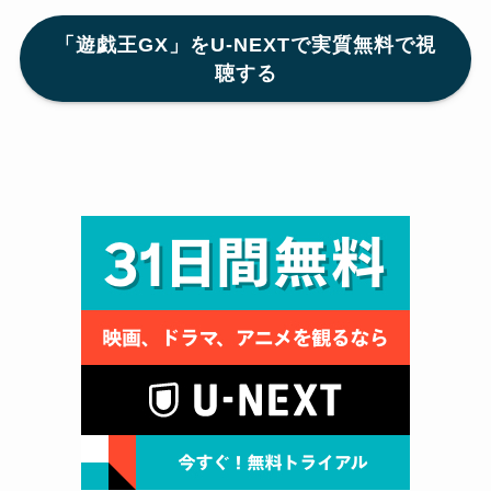
「遊戯王GX」をU-NEXTで実質無料で視
聴する