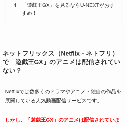
「遊戯王GX」を見るならU-NEXTがおす
すめ！
ネットフリックス（Netflix・ネトフリ）
で「遊戯王GX」のアニメは配信されてい
ない？
Netflixでは数多くのドラマやアニメ・独自の作品を
展開している人気動画配信サービスです。
しかし、「遊戯王GX」のアニメは配信されていま