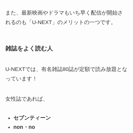
また、最新映画やドラマもいち早く配信が開始さ
れるのも「U-NEXT」のメリットの一つです。
雑誌をよく読む人
U-NEXTでは、有名雑誌80誌が定額で読み放題とな
っています！
女性誌であれば、
セブンティーン
non・no