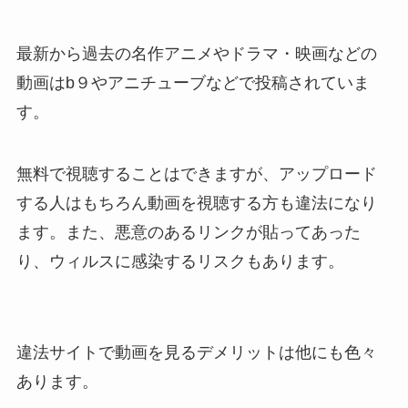
最新から過去の名作アニメやドラマ・映画などの
動画はb９やアニチューブなどで投稿されていま
す。
無料で視聴することはできますが、アップロード
する人はもちろん動画を視聴する方も違法になり
ます。また、悪意のあるリンクが貼ってあった
り、ウィルスに感染するリスクもあります。
違法サイトで動画を見るデメリットは他にも色々
あります。