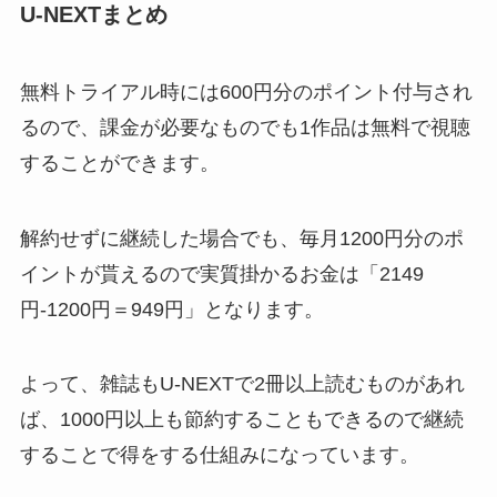
U-NEXTまとめ
無料トライアル時には600円分のポイント付与され
るので、課金が必要なものでも1作品は無料で視聴
することができます。
解約せずに継続した場合でも、毎月1200円分のポ
イントが貰えるので実質掛かるお金は「2149
円-1200円＝949円」となります。
よって、雑誌もU-NEXTで2冊以上読むものがあれ
ば、1000円以上も節約することもできるので継続
することで得をする仕組みになっています。