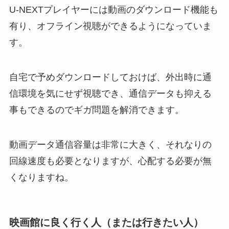
U-NEXTプレイヤーには動画のダウンロード機能も
有り、オフライン視聴ができるようになっていま
す。
自宅で予めダウンロードしておけば、外出時に通
信環境を気にせず視聴でき、通信データも抑える
事もできるのでギガ問題を解消できます。
動画データ通信容量は非常に大きく、それなりの
回線速度も必要となりますが、心配する必要が無
くなりますね。
映画館に良く行く人（または行きたい人）