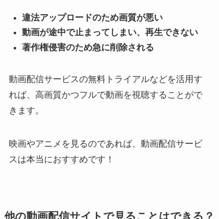
違法アップロードのため画質が悪い
動画が途中で止まってしまい、再生できない
著作権侵害のため急に削除される
動画配信サービスの無料トライアルなどを活用す
れば、高画質かつフルで動画を視聴することがで
きます。
映画やアニメを見るのであれば、動画配信サービ
スは本当におすすめです！
他の動画配信サイトで見ることはできる？