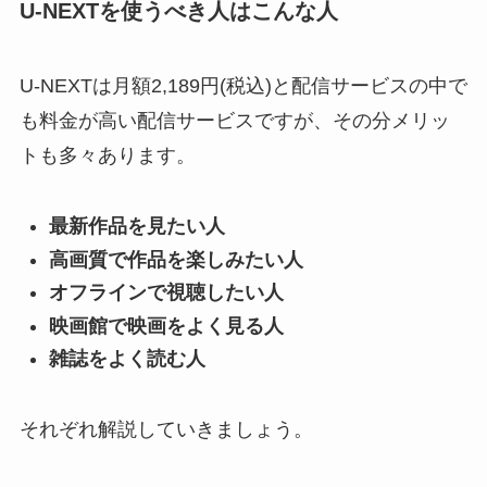
U-NEXTを使うべき人はこんな人
U-NEXTは月額2,189円(税込)と配信サービスの中で
も料金が高い配信サービスですが、その分メリッ
トも多々あります。
最新作品を見たい人
高画質で作品を楽しみたい人
オフラインで視聴したい人
映画館で映画をよく見る人
雑誌をよく読む人
それぞれ解説していきましょう。