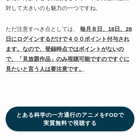
対して大きいのも魅力の一つですね。
ただ注意すべき点としては、
毎月８日、18日、28
日にログインするだけで４００ポイント付与され
ます。なので、登録時点ではポイントがないの
で、「見放題作品」のみ視聴可能ですのですぐに
見たいと言う人は要注意です。
とある科学の一方通行のアニメをFODで
実質無料で視聴する