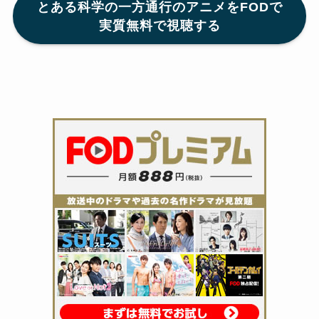
とある科学の一方通行
のアニメをFODで
実質無料で視聴する