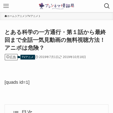
ホーム
アニメ
TVアニメ
とある科学の一方通行・第１話から最終
回まで全話一気見動画の無料視聴方法！
アニポは危険？
広告
2019年7月1日
2019年10月18日
TVアニメ
[quads id=1]
目次