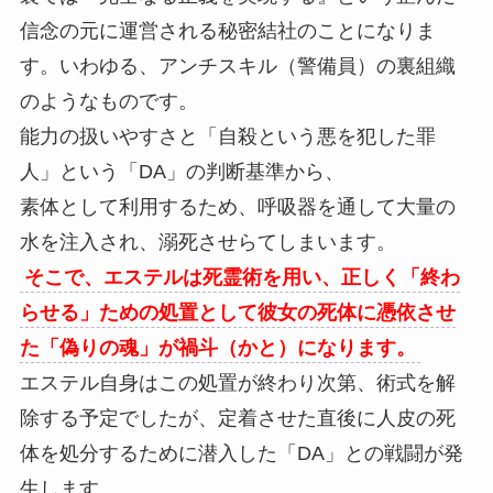
信念の元に運営される秘密結社のことになりま
す。いわゆる、アンチスキル（警備員）の裏組織
のようなものです。
能力の扱いやすさと「自殺という悪を犯した罪
人」という「DA」の判断基準から、
素体として利用するため、呼吸器を通して大量の
水を注入され、溺死させらてしまいます。
そこで、エステルは死霊術を用い、正しく「終わ
らせる」ための処置として彼女の死体に憑依させ
た「偽りの魂」が禍斗（かと）になります。
エステル自身はこの処置が終わり次第、術式を解
除する予定でしたが、定着させた直後に人皮の死
体を処分するために潜入した「DA」との戦闘が発
生します。