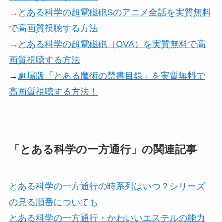
→
とある科学の超電磁砲Sのアニメ全話を実質無料
で高画質視聴する方法
→
とある科学の超電磁砲（OVA）を実質無料で高
画質視聴する方法
→
劇場版「とある魔術の禁書目録」を実質無料で
高画質視聴する方法！
「とある科学の一方通行」の関連記事
とある科学の一方通行の時系列はいつ？シリーズ
の見る順番についても
とある科学の一方通行・かわいいエステルの能力