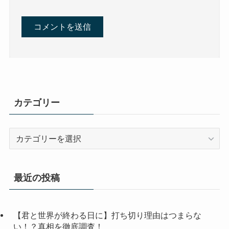
カテゴリー
カ
テ
ゴ
リ
最近の投稿
ー
【君と世界が終わる日に】打ち切り理由はつまらな
い！？真相を徹底調査！