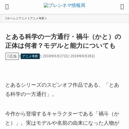
ホーム
アニメ
アニメ考察
とある科学の一方通行・禍斗（かと）の
正体は何者？モデルと能力についても
広告
2019年6月27日
2019年8月26日
アニメ考察
とあるシリーズのスピンオフ作品である、「とあ
る科学の一方通行」。
今作から登場するキャラクターである「禍斗（か
と）」。実はモデルや名前の由来になった人物が