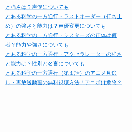
と強さは？声優についても
とある科学の一方通行・ラストオーダー（打ち止
め）の強さと能力は？声優変更についても
とある科学の一方通行・シスターズの正体は何
者？能力や強さについても
とある科学の一方通行・アクセラレーターの強さ
と能力は？性別と名言についても
とある科学の一方通行（第１話）のアニメ見逃
し・再放送動画の無料視聴方法！アニポは危険？