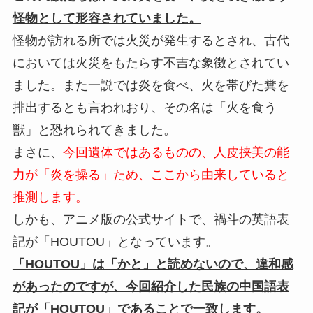
怪物として形容されていました。
怪物が訪れる所では火災が発生するとされ、古代
においては火災をもたらす不吉な象徴とされてい
ました。また一説では炎を食べ、火を帯びた糞を
排出するとも言われおり、その名は「火を食う
獣」と恐れられてきました。
まさに、
今回遺体ではあるものの、人皮挟美の能
力が「炎を操る」ため、ここから由来していると
推測します。
しかも、アニメ版の公式サイトで、禍斗の英語表
記が「HOUTOU」となっています。
「HOUTOU」は「
かと」と読めないので、違和感
があったのですが、今回紹介した民族の中国語表
記が「HOUTOU」であることで一致します。