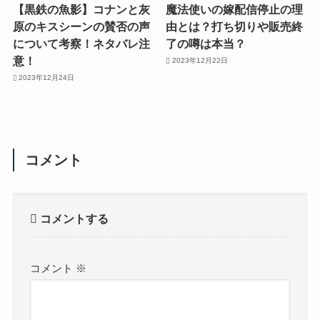
【黒鉄の魚影】コナンと灰
魔法使いの嫁配信停止の理
原のキスシーンの賛否の声
由とは？打ち切りや販売終
について考察！ネタバレ注
了の噂は本当？
意！
2023年12月22日
2023年12月24日
コメント
コメントする
コメント
※