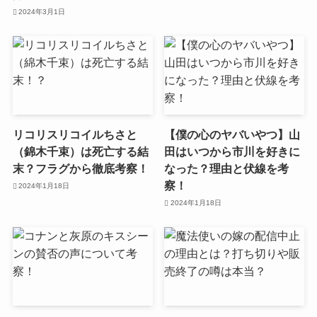
2024年3月1日
リコリスリコイルちさと
【僕の心のヤバいやつ】山
（錦木千束）は死亡する結
田はいつから市川を好きに
末？フラグから徹底考察！
なった？理由と伏線を考
察！
2024年1月18日
2024年1月18日