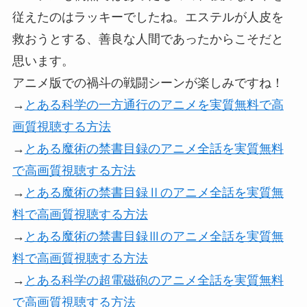
従えたのはラッキーでしたね。エステルが人皮を
救おうとする、善良な人間であったからこそだと
思います。
アニメ版での禍斗の戦闘シーンが楽しみですね！
→
とある科学の一方通行のアニメを実質無料で高
画質視聴する方法
→
とある魔術の禁書目録のアニメ全話を実質無料
で高画質視聴する方法
→
とある魔術の禁書目録Ⅱのアニメ全話を実質無
料で高画質視聴する方法
→
とある魔術の禁書目録Ⅲのアニメ全話を実質無
料で高画質視聴する方法
→
とある科学の超電磁砲のアニメ全話を実質無料
で高画質視聴する方法