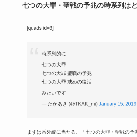
七つの大罪・聖戦の予兆の時系列は
[quads id=3]
時系列的に
七つの大罪
七つの大罪 聖戦の予兆
七つの大罪 戒めの復活
みたいです
— たかあき (@TKAK_mi)
January 15, 2019
まずは番外編に当たる、「七つの大罪・聖戦の予