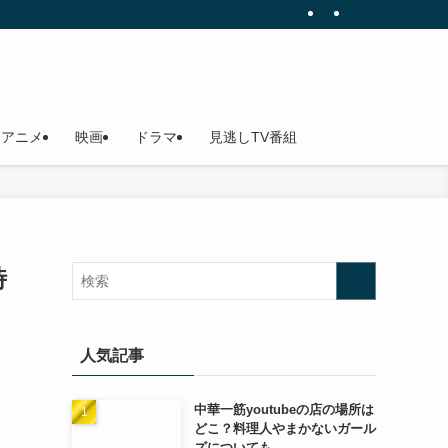
アニメ
映画
ドラマ
見逃しTV番組
時
人気記事
中華一筋youtubeの店の場所は
どこ？料理人やまかないガール
ズについても