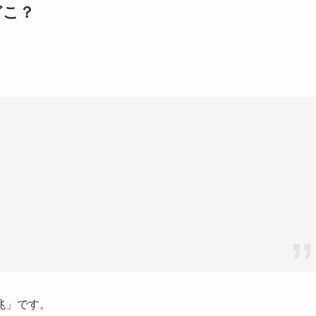
どこ？
兆」です。