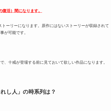
めの復活）間になります。
ストーリーになります。原作にはないストーリーが収録されて
る事が可能です。
ので、十戒が登場する前に見ておいて欲しい作品になります。
われし人」の時系列は？