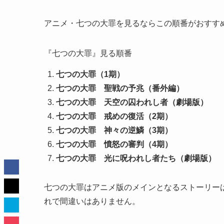
アニメ・七つの大罪を見るならこの順番がおすす
『七つの大罪』見る順番
七つの大罪（1期）
七つの大罪 聖戦の予兆（番外編）
七つの大罪 天空の囚われし者（劇場版）
七つの大罪 戒めの復活（2期）
七つの大罪 神々の逆鱗（3期）
七つの大罪 憤怒の審判（4期）
七つの大罪 光に呪われし者たち（劇場版）
七つの大罪はアニメ版のメインとなるストーリーは
れで間違いはありません。