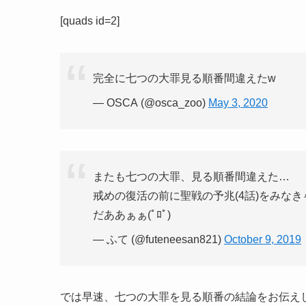
[quads id=2]
完全に七つの大罪見る順番間違えたw
— OSCA (@osca_zoo)
May 3, 2020
またも七つの大罪、見る順番間違えた…
戒めの復活の前に聖戦の予兆(4話)をみな
だああぁぁ(ﾟﾛﾟ)
— ふて (@futeneesan821)
October 9, 2019
では早速、七つの大罪を見る順番の結論をお伝え