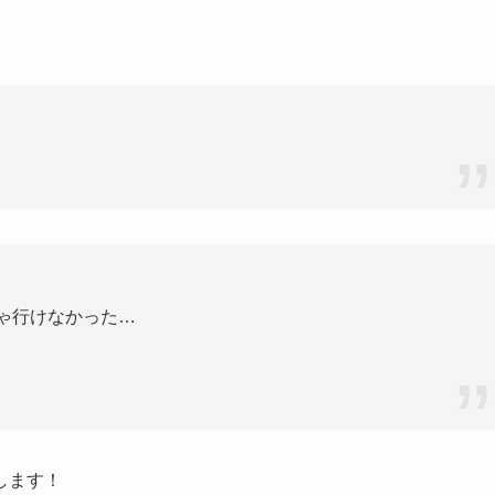
きゃ行けなかった…
します！