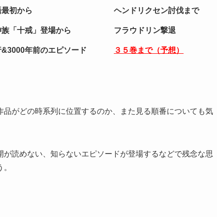
語最初から
ヘンドリクセン討伐まで
神族「十戒」登場から
フラウドリン撃退
&3000年前のエピソード
３５巻まで（予想）
作品がどの時系列に位置するのか、また見る順番についても気
開が読めない、知らないエピソードが登場するなどで残念な思
う。