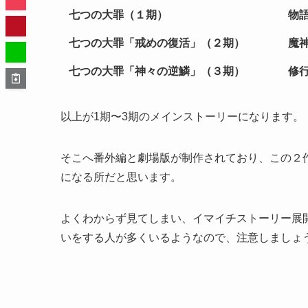
七つの大罪（１期）
物
七つの大罪「戒めの復活」（２期）
魔
七つの大罪「神々の逆鱗」（３期）
修行
以上が1期〜3期のメインストーリーになります。
そこへ番外編と劇場版が制作されており、この２
になる所だと思います。
よくわからず見てしまい、イマイチストーリー展
いをする人が多くいるようなので、注意しましょ