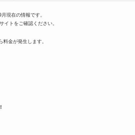
年9月現在の情報です。
サイトをご確認ください。
から料金が発生します。
！
！