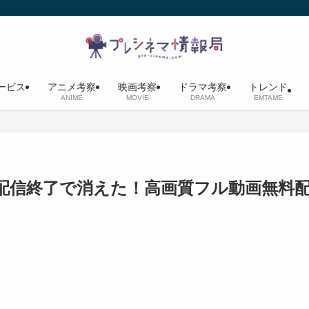
ービス
アニメ考察
映画考察
ドラマ考察
トレンド
ANIME
MOVIE
DRAMA
EMTAME
」は配信終了で消えた！高画質フル動画無料