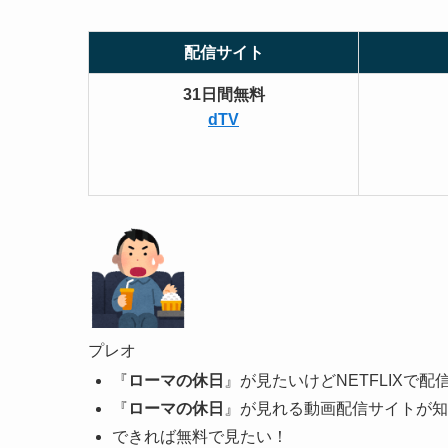
配信サイト
31日間無料
dTV
プレオ
『
ローマの休日
』が見たいけどNETFLIXで
『
ローマの休日
』が見れる動画配信サイトが知
できれば無料で見たい！