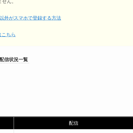
ません。
ザー以外がスマホで登録する方法
はこちら
配信状況一覧
配信