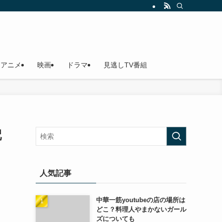
アニメ
映画
ドラマ
見逃しTV番組
配
人気記事
中華一筋youtubeの店の場所は
どこ？料理人やまかないガール
ズについても