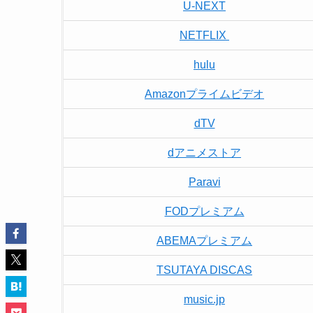
U-NEXT
NETFLIX
hulu
Amazonプライムビデオ
dTV
dアニメストア
Paravi
FODプレミアム
ABEMAプレミアム
TSUTAYA DISCAS
music.jp