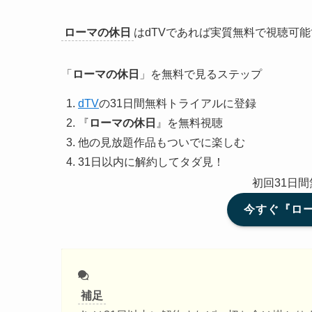
ローマの休日
はdTVであれば実質無料で視聴可
「
ローマの休日
」を無料で見るステップ
dTV
の31日間無料トライアルに登録
『
ローマの休日
』を無料視聴
他の見放題作品もついでに楽しむ
31日以内に解約してタダ見！
初回31日
今すぐ『ロー
補足