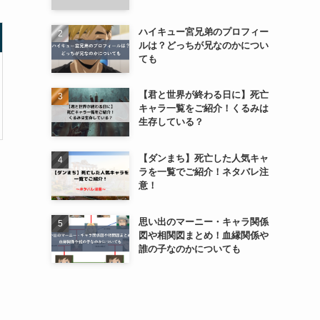
ハイキュー宮兄弟のプロフィー
ルは？どっちが兄なのかについ
ても
【君と世界が終わる日に】死亡
キャラ一覧をご紹介！くるみは
生存している？
【ダンまち】死亡した人気キャ
ラを一覧でご紹介！ネタバレ注
意！
思い出のマーニー・キャラ関係
図や相関図まとめ！血縁関係や
誰の子なのかについても