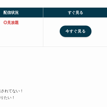
配信状況
すぐ見る
◎見放題
今すぐ見る
配信されてない！
りたい！