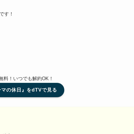
能です！
間無料！いつでも解約OK！
マの休日』をdTVで見る