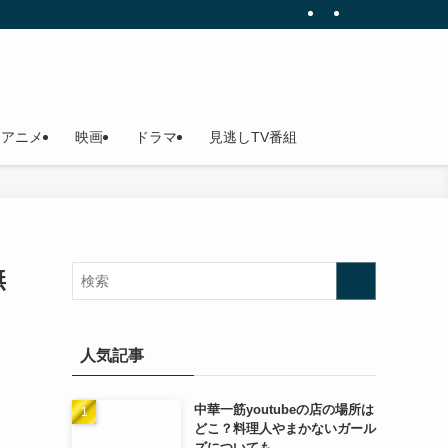
アニメ
映画
ドラマ
見逃しTV番組
無
人気記事
中華一筋youtubeの店の場所は
どこ？料理人やまかないガール
ズについても