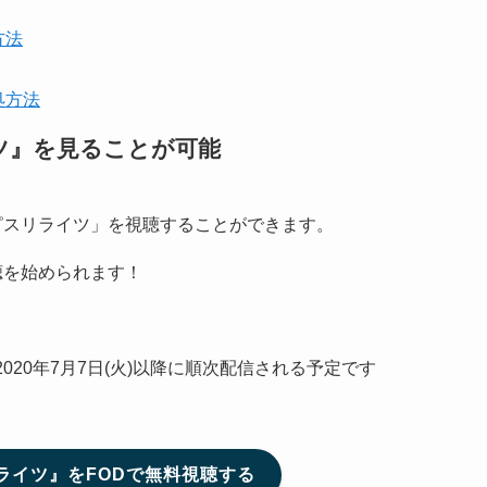
方法
処方法
ツ』を見ることが可能
ピスリライツ」を視聴することができます。
聴を始められます！
020年7月7日(火)以降に順次配信される予定です
ライツ』をFODで無料視聴する