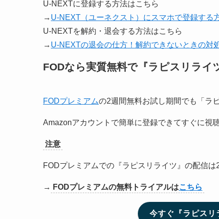
U-NEXTに登録する方法はこちら
→
U-NEXT（ユーネクスト）にスマホで登録する
U-NEXTを解約・退会する方法はこちら
→
U-NEXTの退会の仕方！解約できないときの対
FODなら実質無料で『ラピスリライ
FODプレミアム
の2週間無料お試し期間でも「ラ
Amazonアカウントで簡単に登録できてすぐに視
注意
FODプレミアムでの『ラピスリライツ』の配信は2
→
FODプレミアムの無料トライアルは
こちら
今すぐ『ラピスリ