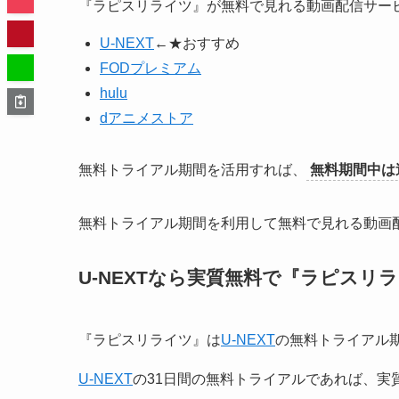
『ラピスリライツ』が無料で見れる動画配信サー
U-NEXT
←★おすすめ
FODプレミアム
hulu
dアニメストア
無料トライアル期間を活用すれば、
無料期間中は
無料トライアル期間を利用して無料で見れる動画
U-NEXTなら実質無料で『ラピスリ
『ラピスリライツ』は
U-NEXT
の無料トライアル
U-NEXT
の31日間の無料トライアルであれば、実