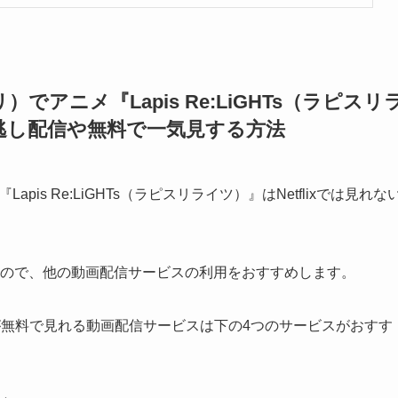
）でアニメ『Lapis Re:LiGHTs（ラピスリ
逃し配信や無料で一気見する方法
pis Re:LiGHTs（ラピスリライツ）』はNetflixでは見れな
ので、他の動画配信サービスの利用をおすすめします。
ツ）』が無料で見れる動画配信サービスは下の4つのサービスがおすす