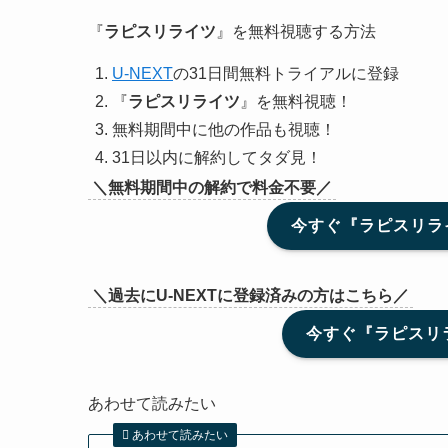
『
ラピスリライツ
』を無料視聴する方法
U-NEXT
の31日間無料トライアルに登録
『
ラピスリライツ
』を無料視聴！
無料期間中に他の作品も視聴！
31日以内に解約してタダ見！
＼無料期間中の解約で料金不要／
今すぐ『ラピスリライ
＼過去にU-NEXTに登録済みの方はこちら／
今すぐ『ラピスリ
あわせて読みたい
あわせて読みたい