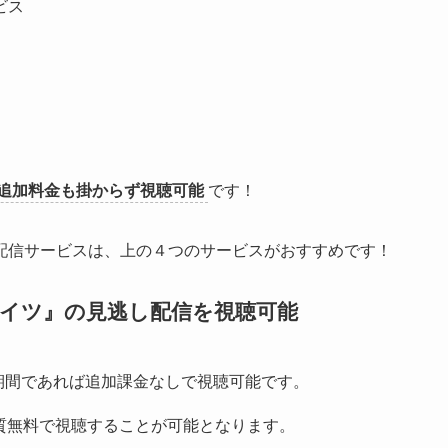
ビス
追加料金も掛からず視聴可能
です！
配信サービスは、上の４つのサービスがおすすめです！
ライツ』の見逃し配信
を視聴可能
期間であれば追加課金なしで視聴可能です。
質無料で視聴することが可能となります。