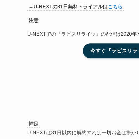
→U-NEXTの31日無料トライアルは
こちら
注意
U-NEXTでの『ラピスリライツ』の配信は2020
今すぐ『ラピスリライ
補足
U-NEXTは31日以内に解約すれば一切お金は掛か