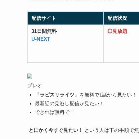
配信サイト
配信状況
31日間無料
◎見放題
U-NEXT
プレオ
『
ラピスリライツ
』を無料で1話から見たい！
最新話の見逃し配信が見たい！
できれば無料で！
とにかく今すぐ見たい！
という人は下の手順で無