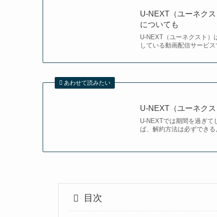
U-NEXT（ユーネ
についても
U-NEXT（ユーネクスト
している動画配信サービスで
あわせて読みたい
U-NEXT（ユーネ
U-NEXTでは期間を過
ば、解約方法は必ずできるよ
目次