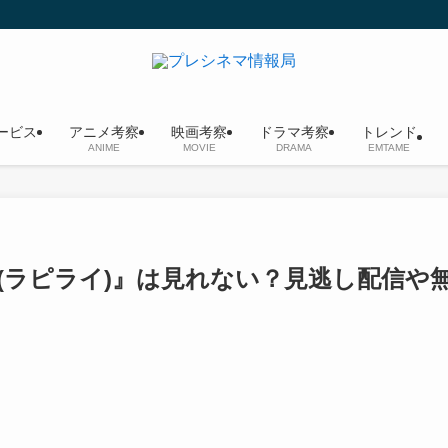
ービス
アニメ考察
映画考察
ドラマ考察
トレンド
ANIME
MOVIE
DRAMA
EMTAME
イツ(ラピライ)』は見れない？見逃し配信や