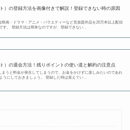
クスト）の登録方法を画像付きで解説！登録できない時の原因
）は映画・ドラマ・アニメ・バラエティーなど見放題作品を20万本以上配信
す。 登録方法は簡単なのですが、登録できない...
クスト）の退会方法！残りポイントの使い道と解約の注意点
ぎてしまうと料金が発生してしまうので、お金をかけずに楽しみたいのであれ
うにしておきましょう。 登録した時は覚えてい...