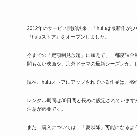
2012年のサービス開始以来、「huluは最新作が
『huluストア』をオープンしました。
今までの「定額制見放題」に加えて、「都度課金
間もない映画や、海外ドラマの最新シーズンが、
現在、huluストアにアップされている作品は、4
レンタル期間は30日間と長めに設定されていま
注意が必要です。
また、購入については、「夏以降」可能になるよう