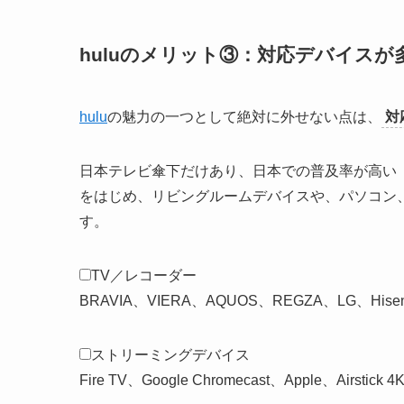
huluのメリット③：対応デバイスが
hulu
の魅力の一つとして絶対に外せない点は、
対
日本テレビ傘下だけあり、日本での普及率が高い「Amazon 
をはじめ、リビングルームデバイスや、パソコン
す。
TV／レコーダー
BRAVIA、VIERA、AQUOS、REGZA、LG、Hisen
ストリーミングデバイス
Fire TV、Google Chromecast、Apple、Airstick 4