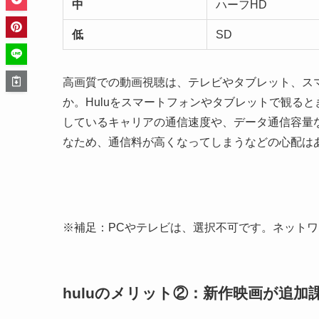
中
ハーフHD
低
SD
高画質での動画視聴は、テレビやタブレット、ス
か。Huluをスマートフォンやタブレットで観る
しているキャリアの通信速度や、データ通信容量
なため、通信料が高くなってしまうなどの心配は
※補足：PCやテレビは、選択不可です。ネット
huluのメリット②：新作映画が追