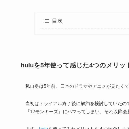
目次
huluを5年使って感じた4つのメリッ
私自身は5年前、日本のドラマやアニメが見たく
当初はトライアル終了後に解約を検討していたので
『12モンキーズ』にハマってしまい、それ以降会
まず、
hulu
を使ってみたメリットを４つ紹介しま