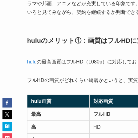
ラマや邦画、アニメなどが充実している印象です。
いろと見てみながら、契約を継続するか判断でき
huluのメリット①：画質はフルHD
hulu
の最高画質はフルHD（1080p）に対応し
フルHDの画質がどれくらい綺麗かというと、実質、
hulu画質
対応画質
最高
フルHD
高
HD