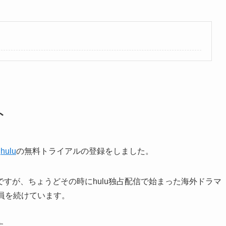
ト
て
hulu
の無料トライアルの登録をしました。
すが、ちょうどその時にhulu独占配信で始まった海外ドラマ
員を続けています。
す。