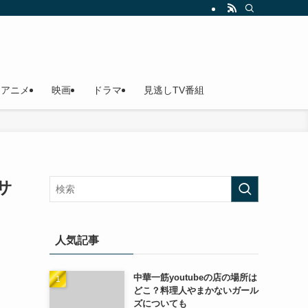
アニメ
映画
ドラマ
見逃しTV番組
サ
人気記事
中華一筋youtubeの店の場所は
どこ？料理人やまかないガール
ズについても