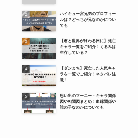
ハイキュー宮兄弟のプロフィー
ルは？どっちが兄なのかについ
ても
【君と世界が終わる日に】死亡
キャラ一覧をご紹介！くるみは
生存している？
【ダンまち】死亡した人気キャ
ラを一覧でご紹介！ネタバレ注
意！
思い出のマーニー・キャラ関係
図や相関図まとめ！血縁関係や
誰の子なのかについても