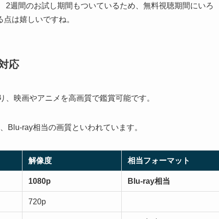
 2週間のお試し期間もついているため、無料視聴期間にいろ
る点は嬉しいですね。
に対応
ており、映画やアニメを高画質で鑑賞可能です。
Blu-ray相当の画質といわれています。
解像度
相当フォーマット
1080p
Blu-ray相当
720p