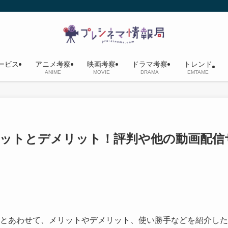
ービス
アニメ考察
映画考察
ドラマ考察
トレンド
ANIME
MOVIE
DRAMA
EMTAME
メリットとデメリット！評判や他の動画配信
感想とあわせて、メリットやデメリット、使い勝手などを紹介した